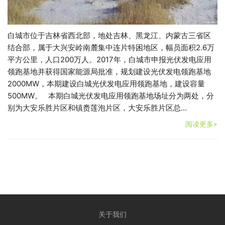
白城市位于吉林省西北部，地处吉林、黑龙江、内蒙古三省区
结合部，属于大兴安岭南麓集中连片特困地区，幅员面积2.6万
平方公里，人口200万人。2017年，白城市申报光伏发电应用
领跑基地并获得国家能源局批准，规划建设光伏发电领跑基地
2000MW，本期建设白城光伏发电应用领跑基地，建设容量
500MW。 本期白城光伏发电应用领跑基地场址分为两处，分
别为大安乐胜片区和镇赉莲泡片区，大安乐胜片区总…
阅读更多»
关于我们