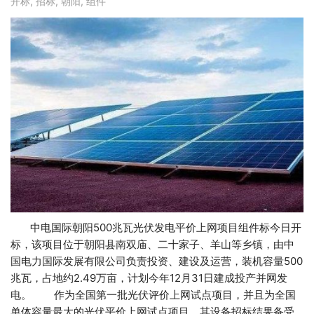
开标
,
招标
,
朝阳
,
组件
中电国际朝阳500兆瓦光伏发电平价上网项目组件标今日开
标，该项目位于朝阳县南双庙、二十家子、羊山等乡镇，由中
国电力国际发展有限公司负责投资、建设及运营，装机容量500
兆瓦，占地约2.49万亩，计划今年12月31日建成投产并网发
电。 作为全国第一批光伏评价上网试点项目，并且为全国
单体容量最大的光伏平价上网试点项目。其设备招标结果备受