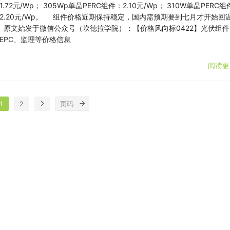
1.72元/Wp； 305Wp单晶PERC组件：2.10元/Wp； 310W单晶PERC
2.20元/Wp。 组件价格近期保持稳定，国内需预期要到七月才开始回
原文始发于微信公众号（坎德拉学院）：【价格风向标0422】光伏组件
EPC、监理等价格信息
阅读更
1
2