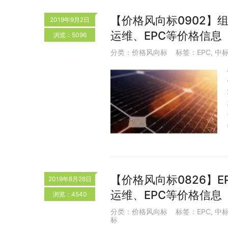
【价格风向标0902】组件
2019年9月2日
运维、EPC等价格信息
浏览：5096
分类：
价格风向标
标签：
EPC
,
中
【价格风向标0826】E
2019年8月26日
运维、EPC等价格信息
浏览：4540
分类：
价格风向标
标签：
EPC
,
中
标