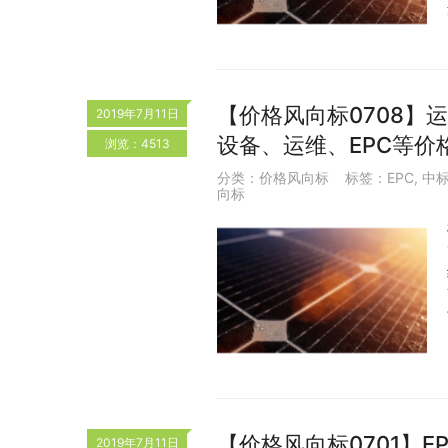
【价格风向标0708】运
2019年7月11日
设备、运维、EPC等价
浏览：4513
分类：
价格风向标
标签：
EPC
,
中
向标
【价格风向标0701】E
2019年7月11日