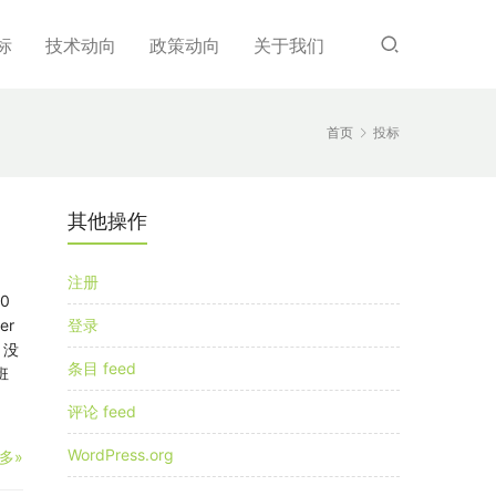
标
技术动向
政策动向
关于我们
首页
投标
其他操作
注册
0
er
登录
 没
条目 feed
班
评论 feed
WordPress.org
多»