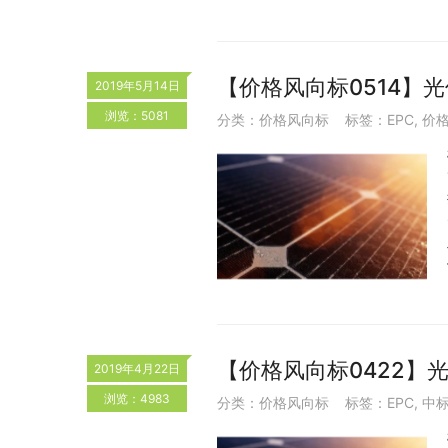
【价格风向标0514】
2019年5月14日
浏览：5081
分类：
价格风向标
标签：
EPC
,
价
【价格风向标0422】
2019年4月22日
浏览：4983
分类：
价格风向标
标签：
EPC
,
中