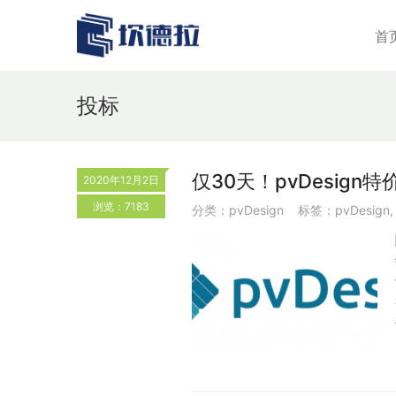
首
投标
仅30天！pvDesig
2020年12月2日
浏览：7183
分类：
pvDesign
标签：
pvDesign