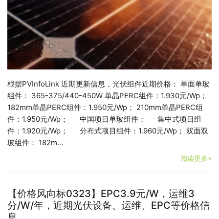
根据PVInfoLink 近期更新信息，光伏组件近期价格： 单面单玻
组件： 365-375/440-450W 单晶PERC组件：1.930元/Wp；
182mm单晶PERC组件：1.950元/Wp； 210mm单晶PERC组
件：1.950元/Wp； 中国项目单玻组件： 集中式项目组
件：1.920元/Wp； 分布式项目组件：1.960元/Wp； 双面双
玻组件： 182m…
阅读更多»
【价格风向标0323】EPC3.9元/W，运维3
分/W/年，近期光伏设备、运维、EPC等价格信
息