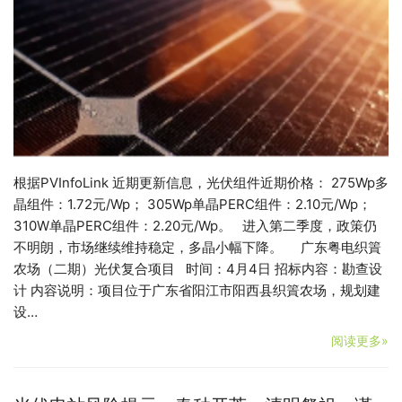
根据PVInfoLink 近期更新信息，光伏组件近期价格： 275Wp多
晶组件：1.72元/Wp； 305Wp单晶PERC组件：2.10元/Wp；
310W单晶PERC组件：2.20元/Wp。 进入第二季度，政策仍
不明朗，市场继续维持稳定，多晶小幅下降。 广东粤电织篢
农场（二期）光伏复合项目 时间：4月4日 招标内容：勘查设
计 内容说明：项目位于广东省阳江市阳西县织篢农场，规划建
设…
阅读更多»