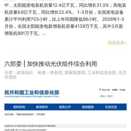
中，太阳能发电装机容量12.4亿千瓦，同比增长31.3%；风电装
机容量6.6亿千瓦，同比增长22.4%。 1-3月份，全国发电设备
累计平均利用703小时，比上年同期降低66小时。 2026年1-3
月份，全国太阳能发电新增装机容量4139万千瓦，其中3月新
增装机891万千瓦。…
阅读更多»
六部委 | 加快推动光伏组件综合利用
分类：
政策动向
标签：
商务部
,
国家能源局
,
工业和信息化部
,
生态
环境部