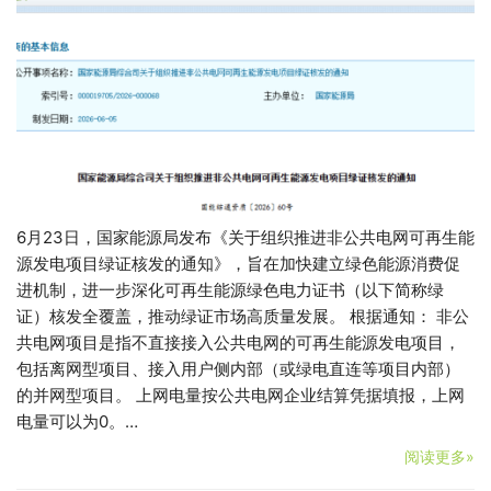
6月23日，国家能源局发布《关于组织推进非公共电网可再生能
源发电项目绿证核发的通知》，旨在加快建立绿色能源消费促
进机制，进一步深化可再生能源绿色电力证书（以下简称绿
证）核发全覆盖，推动绿证市场高质量发展。 根据通知： 非公
共电网项目是指不直接接入公共电网的可再生能源发电项目，
包括离网型项目、接入用户侧内部（或绿电直连等项目内部）
的并网型项目。 上网电量按公共电网企业结算凭据填报，上网
电量可以为0。…
阅读更多»