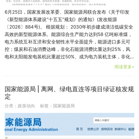
6月25日，国家发展改革委、国家能源局联合发布《关于印发
《新型能源体系建设“十五五”规划》的通知》(发改能源
〔2026〕884号)。 根据规划： 2030年初步建成清洁低碳安全
高效的新型能源体系。能源综合生产能力达到58 亿吨标准煤，
电力系统互补互济和安全韧性水平全面提升，能源进口多元可
控；煤炭和石油消费达峰，非化石能源消费比重达到25%，风
电和太阳能发电装机比重超过50%、成为电力装机主体，非化…
阅读更多»
国家能源局 | 离网、绿电直连等项目绿证核发规
定
分类：
政策动向
标签：
国家能源局