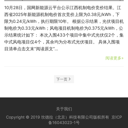
10月28日，国网新能源云平台公示江西机制电价竞价结果。江
西省2025年新能源机制电价首次竞价上限为0.38元/kWh，下
限为0.24元/kWh，执行期限10年。 根据公示结果，光伏项目机
制电价为0.33元/kWh；风电项目机制电价为0.375元/kWh，公
示结果统计如下： 本次入围433个项目中集中式光伏仅2个，集
中式风电项目仅4个，其余均为分布式光伏项目。 具体入围项
目清单点击文末“阅读原文”…
阅读更多»
下一页
关于我们
Copyright © 2019 坎德拉（北京）科技有限公司版权所有
京ICP
备16043023-1号