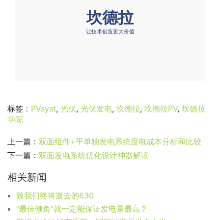
标签：
PVsyst
,
光伏
,
光伏发电
,
坎德拉
,
坎德拉PV
,
坎德拉
学院
上一篇：
双面组件+平单轴发电系统度电成本分析和比较
下一篇：
双面发电系统优化设计神器解读
相关新闻
致我们终将逝去的630
“最佳倾角”就一定能保证发电量最高？