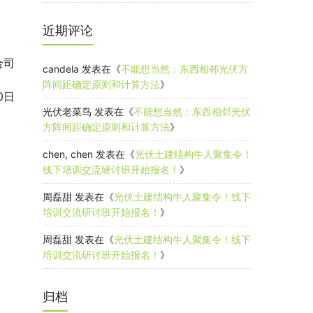
近期评论
合司
candela
发表在《
不能想当然：东西相邻光伏方
阵间距确定原则和计算方法
》
0日
光伏老菜鸟
发表在《
不能想当然：东西相邻光伏
方阵间距确定原则和计算方法
》
chen, chen
发表在《
光伏土建结构牛人聚集令！
线下培训交流研讨班开始报名！
》
周磊甜
发表在《
光伏土建结构牛人聚集令！线下
培训交流研讨班开始报名！
》
周磊甜
发表在《
光伏土建结构牛人聚集令！线下
培训交流研讨班开始报名！
》
归档