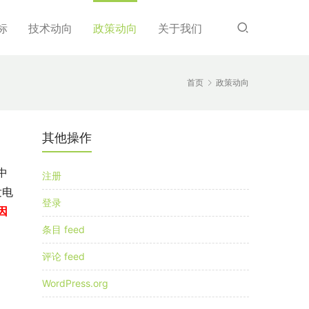
标
技术动向
政策动向
关于我们
首页
政策动向
其他操作
中
注册
发电
登录
因
条目 feed
评论 feed
WordPress.org