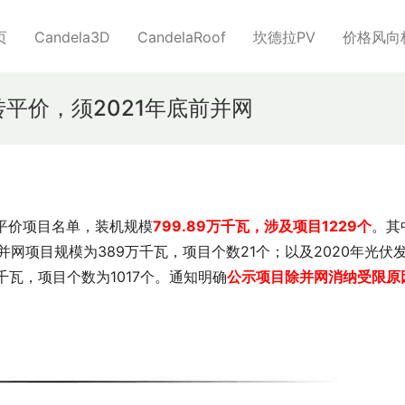
页
Candela3D
CandelaRoof
坎德拉PV
价格风向
平价，须2021年底前并网
转平价项目名单，装机规模
799.89万千瓦，涉及项目1229个
。其
并网项目规模为389万千瓦，项目个数21个；以及2020年光伏
千瓦，项目个数为1017个。通知明确
公示项目除并网消纳受限原