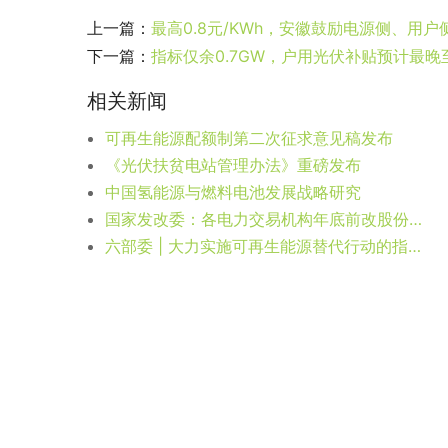
上一篇：
最高0.8元/KWh，安徽鼓励电源侧、用
下一篇：
指标仅余0.7GW，户用光伏补贴预计最晚至
相关新闻
可再生能源配额制第二次征求意见稿发布
《光伏扶贫电站管理办法》重磅发布
中国氢能源与燃料电池发展战略研究
国家发改委：各电力交易机构年底前改股份制（附股权结构现状）
六部委 | 大力实施可再生能源替代行动的指导意见