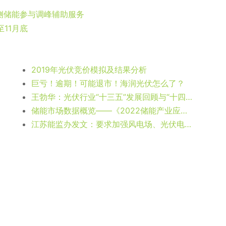
户侧储能参与调峰辅助服务
11月底
2019年光伏竞价模拟及结果分析
巨亏！逾期！可能退市！海润光伏怎么了？
王勃华：光伏行业“十三五”发展回顾与“十四五”形势展望
储能市场数据概览——《2022储能产业应用研究报告》
江苏能监办发文：要求加强风电场、光伏电站安全管理