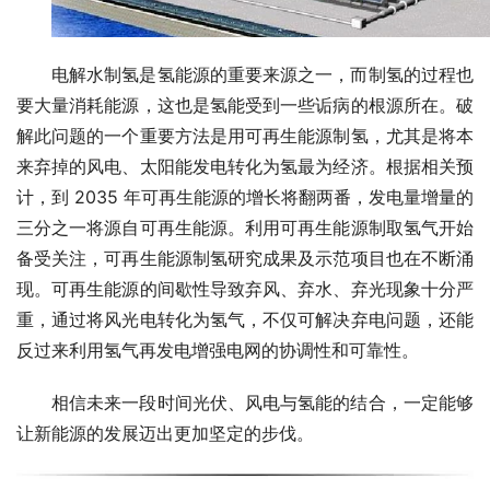
电解水制氢是氢能源的重要来源之一，而制氢的过程也
要大量消耗能源，这也是氢能受到一些诟病的根源所在。破
解此问题的一个重要方法是用可再生能源制氢，尤其是将本
来弃掉的风电、太阳能发电转化为氢最为经济。根据相关预
计，到 2035 年可再生能源的增长将翻两番，发电量增量的
三分之一将源自可再生能源。利用可再生能源制取氢气开始
备受关注，可再生能源制氢研究成果及示范项目也在不断涌
现。可再生能源的间歇性导致弃风、弃水、弃光现象十分严
重，通过将风光电转化为氢气，不仅可解决弃电问题，还能
反过来利用氢气再发电增强电网的协调性和可靠性。
相信未来一段时间光伏、风电与氢能的结合，一定能够
让新能源的发展迈出更加坚定的步伐。