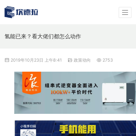
氢能已来？看大佬们都怎么动作
2019年10月23日 上午8:41
政策动向
2753