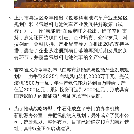
上海市嘉定区今年推出《氢燃料电池汽车产业集聚区
规划》和《氢燃料电池汽车产业发展扶持政策（试
行）》，一座“氢能港”在嘉定呼之欲出。除了空间支
持，嘉定还围绕项目引进、企业培育、企业发展、科
技创新、金融扶持、产业配套等方面推出20条支持举
措，囊括了企业从注册到项目落地再到后期发展的所
有环节，并覆盖氢燃料电池汽车的全产业链。
吉林省政府今年发布《白城市新能源与氢能产业发展规
划》，力争到2035年白城风电装机2000万千瓦、光伏
装机1500万千瓦，年生产氢气能力达到百万吨级，产
值近2000亿元，累计投资可达到2000亿元，形成具有
国际影响力的新能源与氢能区域产业集群。
为了推动战略转型，中石化成立了专门的办事机构——
新能源办公室，并把氢能纳入规划，另外成立了资本公
司，统筹规划、整体布局。目前已经确定10座加氢站选
址，其中5座正在启动建设。