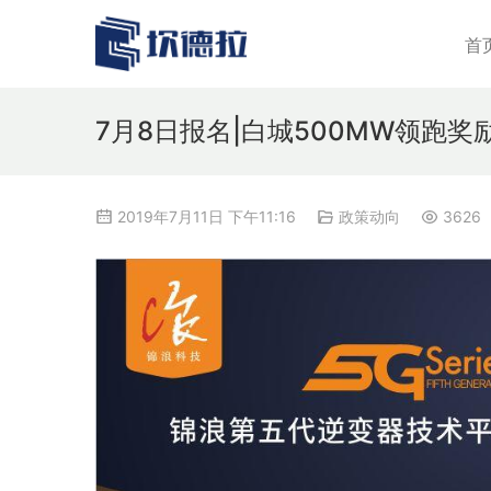
首
7月8日报名|白城500MW领跑
2019年7月11日 下午11:16
政策动向
3626