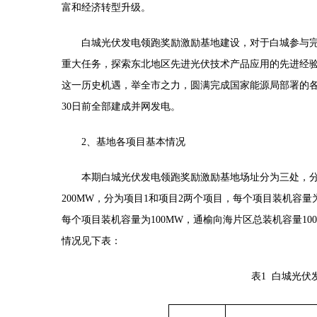
富和经济转型升级。
白城光伏发电领跑奖励激励基地建设，对于白城参与
重大任务，探索东北地区先进光伏技术产品应用的先进经
这一历史机遇，举全市之力，圆满完成国家能源局部署的
30日前全部建成并网发电。
2、基地各项目基本情况
本期白城光伏发电领跑奖励激励基地场址分为三处，
200MW，分为项目1和项目2两个项目，每个项目装机容量
每个项目装机容量为100MW，通榆向海片区总装机容量10
情况见下表：
表
1 白城光