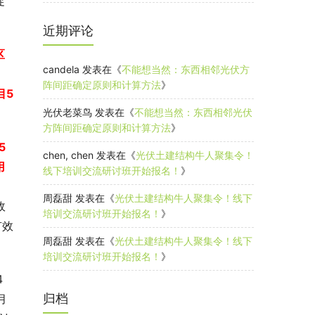
促
近期评论
区
candela
发表在《
不能想当然：东西相邻光伏方
阵间距确定原则和计算方法
》
目5
光伏老菜鸟
发表在《
不能想当然：东西相邻光伏
方阵间距确定原则和计算方法
》
5
chen, chen
发表在《
光伏土建结构牛人聚集令！
用
线下培训交流研讨班开始报名！
》
。
周磊甜
发表在《
光伏土建结构牛人聚集令！线下
政
培训交流研讨班开始报名！
》
有效
周磊甜
发表在《
光伏土建结构牛人聚集令！线下
培训交流研讨班开始报名！
》
4
归档
月