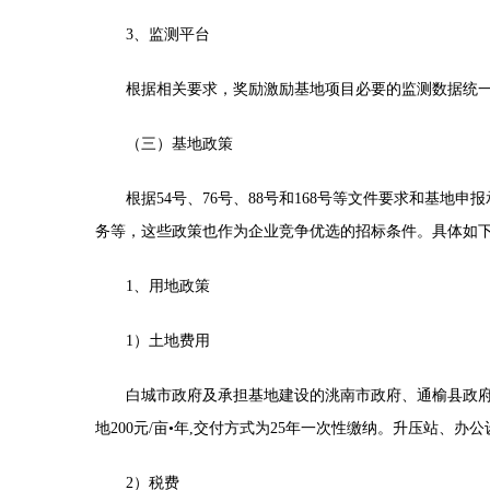
3、监测平台
根据相关要求，奖励激励基地项目必要的监测数据统
（三）基地政策
根据
54号、76号、88号和168号等文件要求和基
务等，这些政策也作为企业竞争优选的招标条件。具体如
1、用地政策
1）土地费用
白城市政府及承担基地建设的洮南市政府、通榆县政
地
200元/亩•年,交付方式为25年一次性缴纳。升压站、
2）税费