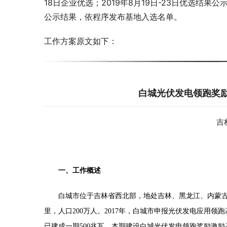
18日企业优选；2019年8月19日-23日优选结果
公示结果，依程序发布基地入选名单。
工作方案原文如下：
白城光伏发电领跑奖励
吉
一、工作概述
白城市位于吉林省西北部，地处吉林、黑龙江、内蒙
里，人口200万人。2017年，白城市申报光伏发电应用领跑
已建成一期500兆瓦，本期建设白城光伏发电领跑奖励激励