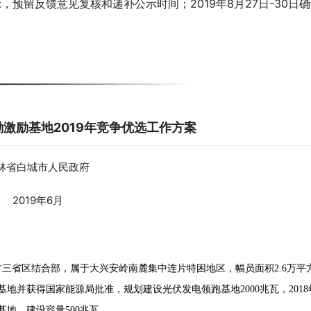
公示，预留反馈意见复核和递补公示时间；2019年8月27日-30日
激励基地2019年竞争优选工作方案
林省白城市人民政府
2019年6月
古三省区结合部，属于大兴安岭南麓集中连片特困地区，幅员面积
2.6万平
基地并获得国家能源局批准，规划建设光伏发电领跑基地2000兆瓦，2018
基地，建设容量500兆瓦。