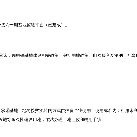
一接入一期基地监测平台（已建成）。
地申报承诺，现明确基地建设相关政策，包括用地政策、电网接入及消纳、配套
下：
府承诺基地土地将按照流转的方式供投资企业使用，使用标准为：租用未
办公设施等永久性建设用地，依法办理土地征收和转用手续。