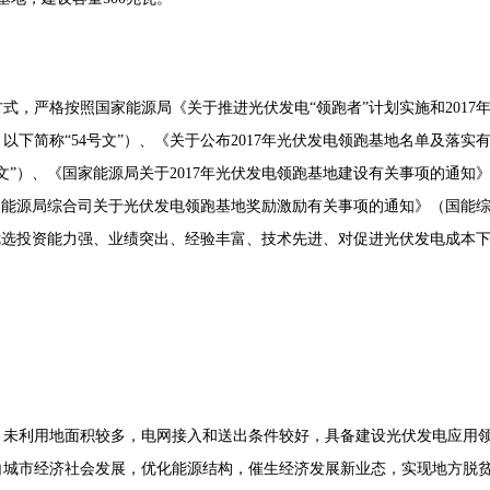
方式，严格按照国家能源局《关于推进光伏发电
“领跑者”计划实施和2017
，以下简称“54号文”）、《关于公布2017年光伏发电领跑基地名单及落实
6号文”）、《国家能源局关于2017年光伏发电领跑基地建设有关事项的通知
《国家能源局综合司关于光伏发电领跑基地奖励激励有关事项的通知》（国能
要求，优选投资能力强、业绩突出、经验丰富、技术先进、对促进光伏发电成本
，未利用地面积较多，电网接入和送出条件较好，具备建设光伏发电应用
白城市经济社会发展，优化能源结构，催生经济发展新业态，实现地方脱