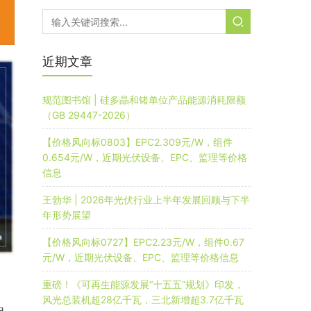
近期文章
规范图书馆 | 硅多晶和锗单位产品能源消耗限额
（GB 29447-2026）
【价格风向标0803】EPC2.309元/W，组件
0.654元/W，近期光伏设备、EPC、监理等价格
信息
王勃华 | 2026年光伏行业上半年发展回顾与下半
年形势展望
【价格风向标0727】EPC2.23元/W，组件0.67
元/W，近期光伏设备、EPC、监理等价格信息
重磅！《可再生能源发展“十五五”规划》印发，
风光总装机超28亿千瓦，三北新增超3.7亿千瓦