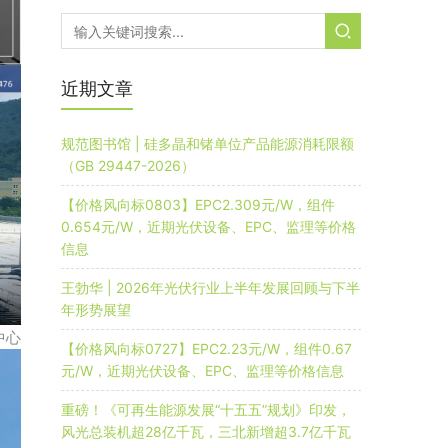
近期文章
规范图书馆 | 硅多晶和锗单位产品能源消耗限额
（GB 29447-2026）
【价格风向标0803】EPC2.309元/W，组件
0.654元/W，近期光伏设备、EPC、监理等价格
信息
王勃华 | 2026年光伏行业上半年发展回顾与下半
年形势展望
中心
【价格风向标0727】EPC2.23元/W，组件0.67
元/W，近期光伏设备、EPC、监理等价格信息
重磅！《可再生能源发展“十五五”规划》印发，
风光总装机超28亿千瓦，三北新增超3.7亿千瓦