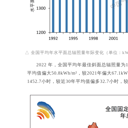
△ 全国平均年水平面总辐照量年际变化（单位：kW
2022 年，全国平均年最佳斜面总辐照量为1815
平均值偏大50.8kWh/m²，较2021年偏大67
1452.7小时，较近30年平均值偏多32.7小时，