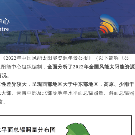
《2022年中国风能太阳能资源年景公报》（以下简称《公
太阳能中心组织编制，
全面分析了2022年全国风能太阳能资源
情况
。
区性差异较大
，
呈现西部地区大于中东部地区，高原、少雨干
藏大部、青海中部及北部等地年水平面总辐照量、斜面总辐照
富。