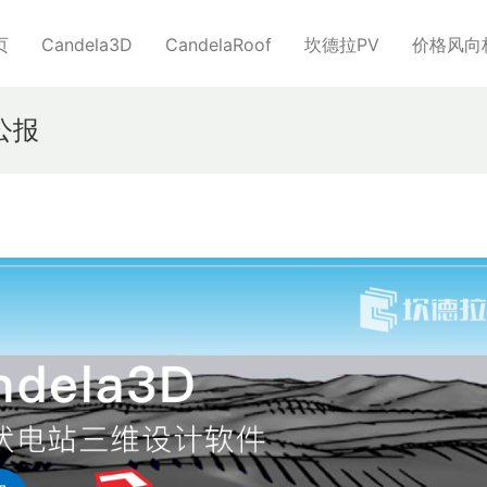
页
Candela3D
CandelaRoof
坎德拉PV
价格风向
公报