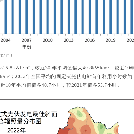
h/㎡）
.8kWh/m²，较近30 年平均值偏大40.8kWh/m²，较近10
.1kWh/m²；2022年全国平均的固定式光伏电站首年利用小时数为
较近10年平均值偏多40.7小时，较2021年偏多53.7小时。