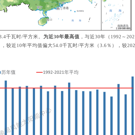
3.4千瓦时/平方米。
为近30年最高值
，与近30年（1992～202
，较近10年平均值偏大54.0千瓦时/平方米（3.6％），较202