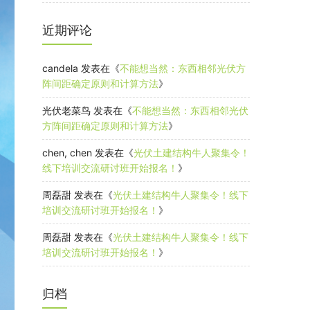
近期评论
candela
发表在《
不能想当然：东西相邻光伏方
阵间距确定原则和计算方法
》
光伏老菜鸟
发表在《
不能想当然：东西相邻光伏
方阵间距确定原则和计算方法
》
chen, chen
发表在《
光伏土建结构牛人聚集令！
线下培训交流研讨班开始报名！
》
周磊甜
发表在《
光伏土建结构牛人聚集令！线下
培训交流研讨班开始报名！
》
周磊甜
发表在《
光伏土建结构牛人聚集令！线下
培训交流研讨班开始报名！
》
归档