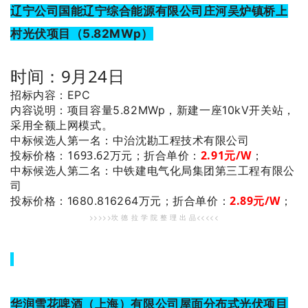
辽宁公司国能辽宁综合能源有限公司庄河吴炉镇桥上
村光伏项目（5.82MWp）
时间：9月24日
招标内容：EPC
内容说明：项目容量5.82MWp，新建一座10kV开关站，
采用全额上网模式。
：中治沈勘工程技术有限公司
中标候选人第一名
投标价格：1693.62万元；
折合单价：
2.91
元/W
；
：中铁建电气化局集团第三工程有限公
中标候选人第二名
司
2.89
元/W
；
投标价格：1680.816264万元；
折合单价：
>>>>>坎 德 拉 学 院 整 理 出 品<<<<<
华润雪花啤酒（上海）有限公司屋面分布式光伏项目