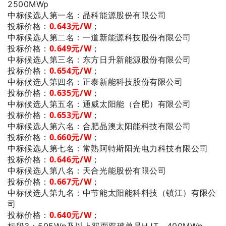
2500MWp
：晶科能源股份有限公司
中标候选人第一名
投标价格：
0.643
元/W
；
：一道新能源科技股份有限公司
中标候选人第二名
投标价格：
0.649
元/W
；
：东方日升新能源股份有限公司
中标候选人第三名
投标价格：
0.654
元/W
；
：正泰新能科技股份有限公司
中标候选人第四名
投标价格：
0.635
元/W
；
：通威太阳能（合肥）有限公司
中标候选人第五名
投标价格：
0.653
元/W
；
：合肥晶澳太阳能科技有限公司
中标候选人第六名
投标价格：
0.660
元/W
；
：常熟阿特斯阳光电力科技有限公司
中标候选人第七名
投标价格：
0.646
元/W
；
：天合光能股份有限公司
中标候选人第八名
投标价格：
0.667
元/W
；
：中节能太阳能科料技（镇江）有限公
中标候选人第九名
司
投标价格：
0.640
元/W
；
标段3：595Wp及以上双面双玻单晶HJT，400MWp