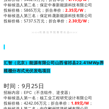
：保定中泰新能源科技有限公司
中标候选人第二名
投标价格：5865万元；
折合单价：
2.35
元/W
；
：保定科晟新能源科技有限公司
中标候选人第三名
投标价格：5737.5万元；
折合单价：
2.30
元/W
；
>>>>>坎 德 拉 学 院 整 理 出 品<<<<<
汇智（北京）能源有限公司山西省祁县22.41MWp养
殖棚分布式光伏发电项目
时间：9月25日
招标内容：EPC（不含组件、逆变器）
：核工业工程研究设计有限公司
中标候选人第一名
投标价格：4242.06万元；
折合单价：
1.89
元/W
；
：中交郴州筑路机械有限公司
中标候选人第二名