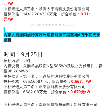
元/W
；
：晶澳太阳能科技股份有限公司
中标候选人第三名
0.711
投标价格：14417.204736万元；
折合单价：
元/W
；
>>>>>坎 德 拉 学 院 整 理 出 品<<<<<
内蒙古能源阿旗特高压外送新能源三期基地8万千瓦光伏
项目
时间：9月25日
招标内容：组件
内容说明：采购单晶双面N型585Wp及以上光伏组件，容
量98.28MWp
：一道新能源科技股份有限公司
中标候选人第一名
投标价格：6552.608万元；
折合单价：
0.667
元/W
；
：正泰新能科技股份有限公司
中标候选人第二名
0.670
元/W
；
投标价格：6582.08万元；
折合单价：
：常熟阿特斯阳光电力科技有限公司
中标候选人第三名