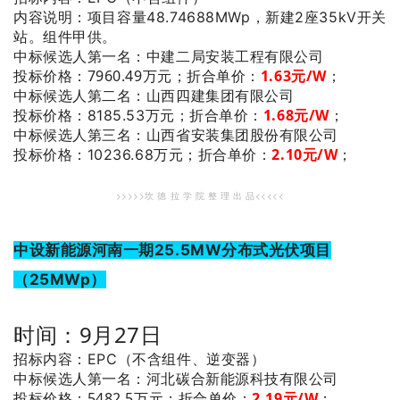
内容说明：项目容量48.74688MWp，新建2座35kV开关
站。组件甲供。
：中建二局安装工程有限公司
中标候选人第一名
投标价格：7960.49万元；
折合单价：
1.63
元/W
；
：山西四建集团有限公司
中标候选人第二名
1.68
元/W
；
投标价格：8185.53万元；
折合单价：
：山西省安装集团股份有限公司
中标候选人第三名
2.10
元/W
；
投标价格：10236.68万元；
折合单价：
>>>>>坎 德 拉 学 院 整 理 出 品<<<<<
中设新能源河南一期25.5MW分布式光伏项目
（25MWp）
时间：9月27日
招标内容：EPC（不含组件、逆变器）
：河北碳合新能源科技有限公司
中标候选人第一名
投标价格：5482.5万元；
折合单价：
2.19
元/W
；