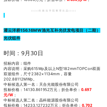
>>>>>坎 德 拉 学 院 整 理 出 品<<<<<
灌云洋桥156.16MW渔光互补光伏发电项目（二期）
光伏组件
时间：9月30日
招标内容：组件
内容说明：采购615Wp及以上N型182mmTOPCon双面
双玻组件，尺寸2382×1134mm，容量
202.88112MWp。
：天合光能股份有限公司
中标候选人第一名
投标价格：14130.861952万元；
折合单价：
0.697
元/W
；
：晶科能源股份有限公司
中标候选人第二名
0.702
投标价格：14233.127232万元；
折合单价：