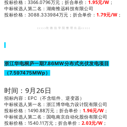
投标价格：3366.0796万元；
折合单价：
1.95
元/W
；
：湖南惟远科技有限公司
中标候选人第二名
1.79
元/W
；
投标价格：3088.333984万元；
折合单价：
>>>>>坎 德 拉 学 院 整 理 出 品<<<<<
浙江华电桐庐一期7.86MW分布式光伏发电项目
（7.597475MWp）
时间：9月26日
招标内容：EPC（不含组件、逆变器）
：浙江博华电力设计院有限公司
中标候选人第一名
投标价格：1490.88万元；
折合单价：
1.96
元/W
；
：国电南京自动化股份有限公司
中标候选人第二名
2.03
元/W
；
投标价格：1540.11万元；
折合单价：