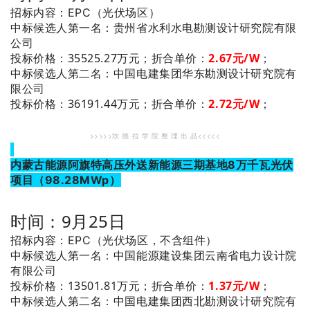
招标内容：EPC（光伏场区）
：贵州省水利水电勘测设计研究院有限
中标候选人第一名
公司
投标价格：35525.27万元；
折合单价：
2.67
元/W
；
：中国电建集团华东勘测设计研究院有
中标候选人第二名
限公司
投标价格：36191.44万元；
折合单价：
2.72
元/W
；
>>>>>坎 德 拉 学 院 整 理 出 品<<<<<
内蒙古能源阿旗特高压外送新能源三期基地8万千瓦光伏
项目
（98.28MWp）
时间：9月25日
招标内容：EPC（光伏场区，不含组件）
：中国能源建设集团云南省电力设计院
中标候选人第一名
有限公司
投标价格：13501.81万元；
折合单价：
1.37
元/W
；
：中国电建集团西北勘测设计研究院有
中标候选人第二名