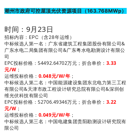
潮州市政府可控屋顶光伏资源项目（163.768M
Wp）
时间：9月23日
招标内容：EPC（含28年运维）
：广东省建筑工程集团股份有限公司&
中标候选人第一名
广东水电二局集团有限公司&广东粤水电勘测设计有限公
司
EPC投标价格：54492.64702万元；
折合单价：
3.33
元/W
；
运维投标价格：
0.048
元/W/年
；
：中国能源建设集团东北电力第三工程
中标候选人第二名
有限公司&天津市政工程设计研究总院有限公司&深圳创
维光伏科技有限公司
EPC投标价格：52706.49346万元；
折合单价：
3.22
元/W
；
运维投标价格：
0.049
元/W/年
；
：中国电建集团贵阳勘测设计研究院有
中标候选人第三名
限公司