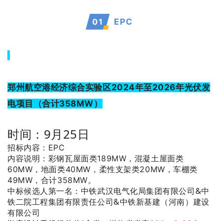
0
1
EPC
郑州航空港经济综合实验区2024年至2026年光伏发
电项目（合计358MW）
时间：9月25日
招标内容：EPC
内容说明：彩钢瓦屋面类189MW，混凝土屋面类
60MW，地面类40MW，柔性支架类20MW，车棚类
49MW，合计358MW。
：中铁武汉电气化局集团有限公司&中
中标候选人第一名
铁二院工程集团有限责任公司&中铁新基建（河南）建设
有限公司