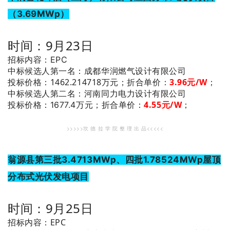
（3.69MWp）
时间：9月23日
招标内容：EPC
：成都华润燃气设计有限公司
中标候选人第一名
投标价格：1462.214718万元；
折合单价：
3.96
元/W
；
：河南同力电力设计有限公司
中标候选人第二名
4.55
元/W
；
投标价格：1677.4万元；
折合单价：
>>>>>坎 德 拉 学 院 整 理 出 品<<<<<
翁源县第三批3.4713MWp、四批1.78524MWp屋顶
分布式光伏发电项目
时间：9月25日
招标内容：EPC