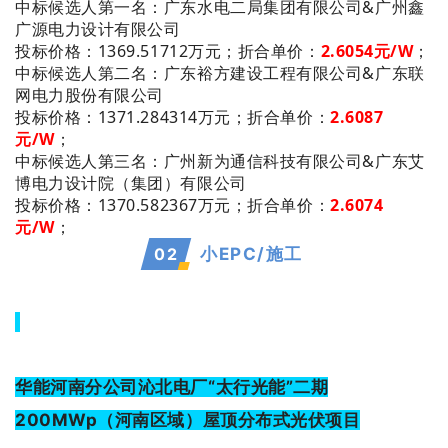
：广东水电二局集团有限公司&广州鑫
中标候选人第一名
广源电力设计有限公司
投标价格：1369.51712万元；
折合单价：
2.6054
元/W
；
：广东裕方建设工程有限公司&广东联
中标候选人第二名
网电力股份有限公司
投标价格：1371.284314万元；
折合单价：
2.6087
元/W
；
：广州新为通信科技有限公司&广东艾
中标候选人第三名
博电力设计院（集团）有限公司
投标价格：1370.582367万元；
折合单价：
2.6074
元/W
；
0
2
小EPC/施工
华能河南分公司沁北电厂“太行光能”二期
200MWp（河南区域）屋顶分布式光伏项目