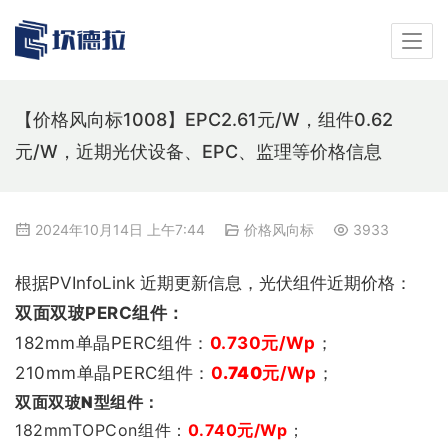
【价格风向标1008】EPC2.61元/W，组件0.62
元/W，近期光伏设备、EPC、监理等价格信息
2024年10月14日 上午7:44
价格风向标
3933
根据PVInfoLink 近期更新信息，光伏组件近期价格：
双
面双玻PERC组件：
182mm单晶PERC组件：
0.730
元/Wp
；
210mm单晶PERC组件：
0
.740
元/Wp
；
双
面双玻N型组件
：
182mmTOPCon组件：
0.740
元/Wp
；