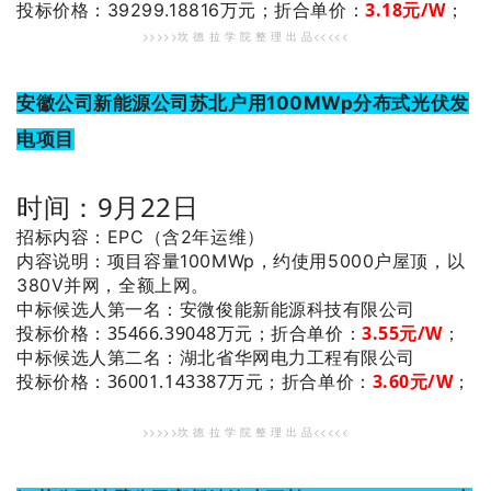
3.18
元/W
；
投标价格：39299.18816万元；
折合单价：
>>>>>坎 德 拉 学 院 整 理 出 品<<<<<
安徽公司新能源公司苏北户用100MWp分布式光伏发
电项目
时间：9月22日
招标内容：EPC（含2年运维）
内容说明：项目容量100MWp，约使用5000户屋顶，以
380V并网，全额上网。
：安微俊能新能源科技有限公司
中标候选人第一名
投标价格：35466.39048万元；
折合单价：
3.55
元/W
；
：湖北省华网电力工程有限公司
中标候选人第二名
投标价格：36001.143387万元；
折合单价：
3.60
元/W
；
>>>>>坎 德 拉 学 院 整 理 出 品<<<<<