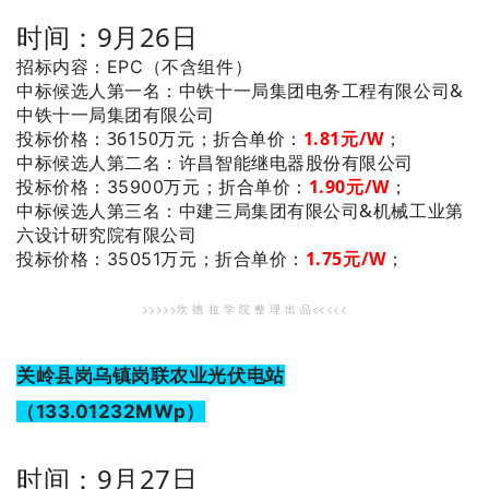
时间：9月26日
招标内容：EPC（不含组件）
：中铁十一局集团电务工程有限公司&
中标候选人第一名
中铁十一局集团有限公司
投标价格：36150万元；
折合单价：
1.81
元/W
；
：许昌智能继电器股份有限公司
中标候选人第二名
1.90
元/W
；
投标价格：35900万元；
折合单价：
：中建三局集团有限公司&机械工业第
中标候选人第三名
六设计研究院有限公司
1.75
元/W
；
投标价格：35051万元；
折合单价：
>>>>>坎 德 拉 学 院 整 理 出 品<<<<<
关岭县岗乌镇岗联农业光伏电站
（133.01232MWp）
时间：9月27日