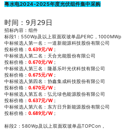
粤水电2024-2025年度光伏组件集中采购
时间：9月29日
招标内容：组件
标段1：550Wp及以上双面双玻单晶PERC，1000MWp
：一道新能源科技股份有限公司
中标候选人第一名
投标价格：
0.639
元/W
；
：天合光能股份有限公司
中标候选人第二名
投标价格：
0.670
元/W
；
：隆基乐叶光伏科技有限公司
中标候选人第三名
投标价格：
0.675
元/W
；
：协鑫集成科技股份有限公司
中标候选人第四名
投标价格：
0.670
元/W
；
：弘元绿色能源股份有限公司
中标候选人第五名
投标价格：
0.637
元/W
；
：东方日升新能源股份有限公司
中标候选人第六名
投标价格：
0.689
元/W
；
标段2：580Wp及以上双面双玻单晶TOPCon，