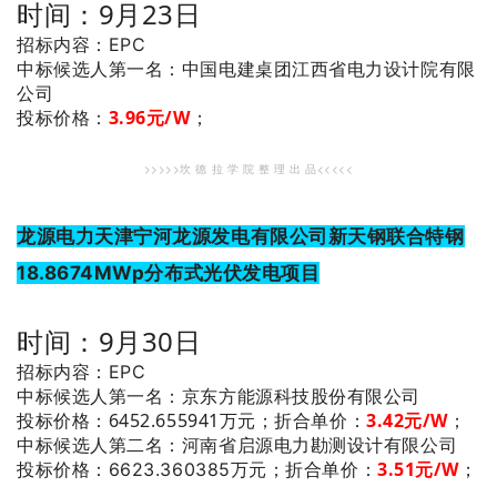
时间：9月23日
招标内容：EPC
：中国电建桌团江西省电力设计院有限
中标候选人第一名
公司
投标价格：
3.96
元/W
；
>>>>>坎 德 拉 学 院 整 理 出 品<<<<<
龙源电力天津宁河龙源发电有限公司新天钢联合特钢
18.8674MWp分布式光伏发电项目
时间：9月30日
招标内容：EPC
：京东方能源科技股份有限公司
中标候选人第一名
投标价格：6452.655941万元；
折合单价：
3.42
元/W
；
：河南省启源电力勘测设计有限公司
中标候选人第二名
3.51
元/W
；
投标价格：6623.360385万元；
折合单价：