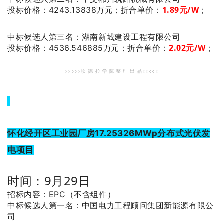
1.89
元/W
；
投标价格：4243.13838万元；
折合单价：
：湖南新城建设工程有限公司
中标候选人第三名
2.02
元/W
；
投标价格：4536.546885万元；
折合单价：
>>>>>坎 德 拉 学 院 整 理 出 品<<<<<
怀化经开区工业园厂房17.25326MWp分布式光伏发
电项目
时间：9月29日
招标内容：EPC（不含组件）
：中国电力工程顾问集团新能源有限公
中标候选人第一名
司