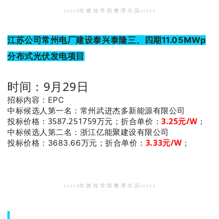
>>>>>坎 德 拉 学 院 整 理 出 品<<<<<
江苏公司常州电厂建设泰兴泰隆三、四期11.05MWp
分布式光伏发电项目
时间：9月29日
招标内容：EPC
：常州武进杰多新能源有限公司
中标候选人第一名
投标价格：3587.251759万元；
折合单价：
3.25
元/W
；
：浙江亿能聚建设有限公司
中标候选人第二名
3.33
元/W
；
投标价格：3683.66万元；
折合单价：
>>>>>坎 德 拉 学 院 整 理 出 品<<<<<