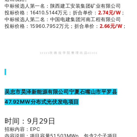
：陕西建工安装集团矿业有限公司
中标候选人第一名
投标价格：16410.5144万元；
折合单价：
2.74
元/W
；
：中国电建集团河南工程有限公司
中标候选人第二名
2.66
元/W
；
投标价格：15960.7952万元；
折合单价：
>>>>>坎 德 拉 学 院 整 理 出 品<<<<<
吴忠市昊泽新能源有限公司宁夏石嘴山市平罗县
47.92MW分布式光伏发电项目
时间：9月29日
招标内容：EPC
内容说明：项目容量51.503MWp，包含2个子项目。