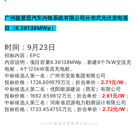
广州提爱思汽车内饰系统有限公司分布式光伏发电项
目（6.36138MWp）
时间：9月23日
招标内容：EPC
内容说明：项目容量6.36138MWp，新建6个7kW交流充
电桩，4个120kW直流充电桩。
：广州市安装集团有限公司
中标候选人第一名
投标价格：1726.609979万元；
折合单价：
2.71
元/W
；
：优阳能源建设（西安）有限公司
中标候选人第二名
2.61
元/W
；
投标价格：1662.859812万元；
折合单价：
：河南省启源电力勘测设计有限公司
中标候选人第三名
2.72
元/W
；
投标价格：1733.454755万元；
折合单价：
>>>>>坎 德 拉 学 院 整 理 出 品<<<<<