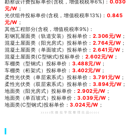
勘察设计费投标单价(含税，增值税税率6%)：
0.030
；
元/W
光伏组件投标单价(含税，增值税税率13%)：
0.845
；
元/W
其他工程部分(含税，增值税税率9%)：
；
彩钢瓦屋面类（轨道安装）投标单价：
2.306元/W
；
混凝土屋面类（阳光房式）投标单价：
2.764元/W
；
混凝土屋面类（单面坡式）投标单价：
2.641元/W
；
混凝土屋面类(C型钢式)投标单价：
2.602元/W
；
车棚类（型钢式）投标单价：
3.488元/W
；
车棚类（桁架式）投标单价：
3.402元/W
；
柔性光伏类（单层索系式）投标单价：
3.791元/W
；
柔性光伏类（双层索系式）投标单价：
3.894元/W
；
地面类（阳光房式）投标单价：
2.902元/W
；
地面类（单百坡式）投标单价：
3.039元/W
；
地面类(C型钢式)投标单价：
3.024元/W
>>>>>坎 德 拉 学 院 整 理 出 品<<<<<