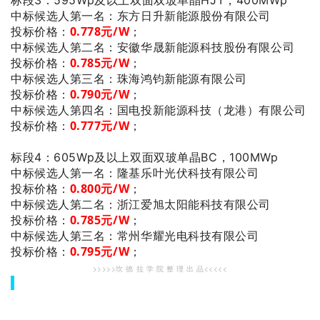
：东方日升新能源股份有限公司
中标候选人第一名
投标价格：
0.778
元/W
；
：安徽华晟新能源科技股份有限公司
中标候选人第二名
投标价格：
0.785
元/W
；
：珠海鸿钧新能源有限公司
中标候选人第三名
投标价格：
0.790
元/W
；
：国电投新能源科技（龙港）有限公司
中标候选人第四名
投标价格：
0.777
元/W
；
标段4：605Wp及以上双面双玻单晶BC，100MWp
：隆基乐叶光伏科技有限公司
中标候选人第一名
投标价格：
0.800
元/W
；
：浙江爱旭太阳能科技有限公司
中标候选人第二名
投标价格：
0.785
元/W
；
：常州华耀光电科技有限公司
中标候选人第三名
投标价格：
0.795
元/W
；
>>>>>坎 德 拉 学 院 整 理 出 品<<<<<