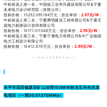
：中国核工业华兴建设有限公司&宁夏
中标候选人第一名
未来电力设计研究院（有限公司）
投标价格：15292.095184万元；
折合单价：
2.97
元/W
；
：宁夏腾明建设工程有限公司&宁夏天
中标候选人第二名
源电力勘测设计咨询有限公司
2.95
元/W
；
投标价格：15171.311348万元；
折合单价：
：宁夏宁通电力有限公司&中广达能源
中标候选人第三名
电力工程设计有限公司
2.99
元/W
；
投标价格：15412.879万元；
折合单价：
>>>>>坎 德 拉 学 院 整 理 出 品<<<<<
乐平市双田镇废弃矿山治理100MW林光互补光伏发
电项目（一期30.01375MWp）