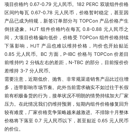
项目价格约 0.67-0.79 元人民币。182 PERC 双玻组件价格
区间约每瓦 0.67-0.78 元人民币，价格暂时稳定，甚至因
产品已成为特规，新签订单部分与 TOPCon 产品价格产生
倒挂迹象。HJT 组件价格约在每瓦 0.8-0.88 元人民币之
间，大项目价格偏向低价，价格受 TOPCon 组件价格持续
下落影响，HJT 产品也难以维持价格，均价也开始贴近 
0.85 元人民币。BC 方面，P-IBC 价格与 TOPCon 价差目
前维持约 2 分钱左右的差距，N-TBC 的部分，目前报价价
差维持 3-7 分人民币。
需要注意，近期低价、抛售、非常规渠道销售产品比过往增
多，连带影响市场节奏。此外当前需求确实不如过往于长假
前有积极备货的行为，接单状况不明朗的情势持续加大厂家
压力。在此情况我们仍维持预测，短期内组件价格修复回升
较有难度，厂家价格竞争策略越来越激进。不排除十月整体
价格将下落至 0.7 元人民币以下，甚至贴近 0.65 元人民币
的价位。