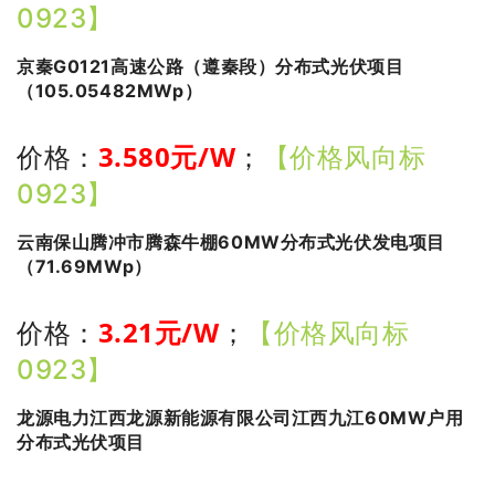
0923】
京秦G0121高速公路（遵秦段）分布式光伏项目
（105.05482MWp）
3.580
元/W
价格：
；
【价格风向标
0923】
云南保山腾冲市腾森牛棚60MW分布式光伏发电项目
（71.69MWp）
3.21
元/W
价格：
；
【价格风向标
0923】
龙源电力江西龙源新能源有限公司江西九江60MW户用
分布式光伏项目