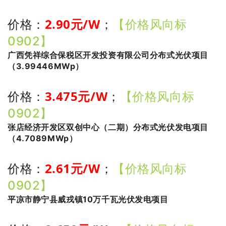
2
.90
元/W
价格：
；
【价格风向标
0902】
广西凭祥综合保税区开发投资有限公司分布式光伏项目
（3.99446MWp）
3.475
元/W
价格：
；
【价格风向标
0902】
张店经济开发区双创中心（二期）分布式光伏发电项目
（4.7089MWp）
2
.61
元/W
价格：
；
【价格风向标
0902】
平凉市静宁县威戎镇10万千瓦光伏发电项目