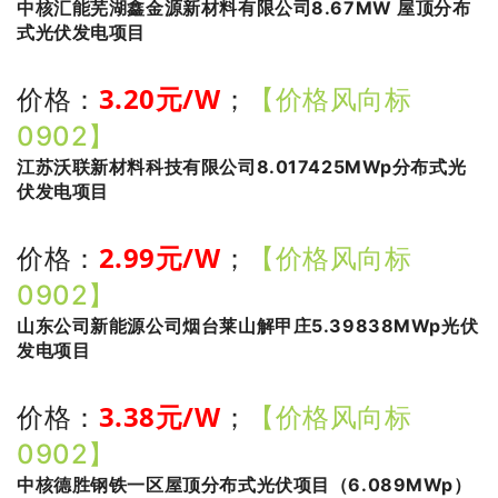
中核汇能芜湖鑫金源新材料有限公司8.67MW 屋顶分布
式光伏发电项目
3.20
元/W
价格：
；
【价格风向标
0902】
江苏沃联新材料科技有限公司8.017425MWp分布式光
伏发电项目
2.99
元/W
价格：
；
【价格风向标
0902】
山东公司新能源公司烟台莱山解甲庄5.39838MWp光伏
发电项目
3.38
元/W
价格：
；
【价格风向标
0902】
中核德胜钢铁一区屋顶分布式光伏项目（6.089MWp）