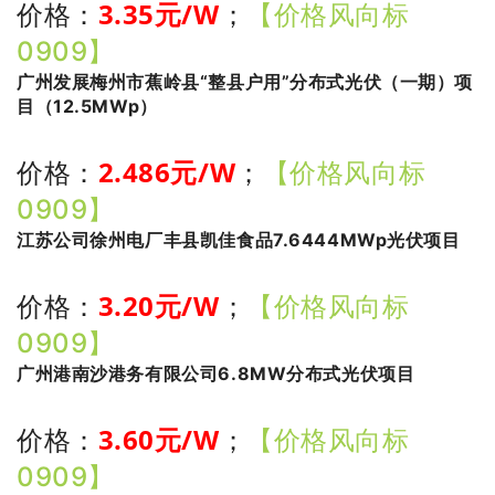
3.35
元/W
价格：
；
【价格风向标
0909】
广州发展梅州市蕉岭县“整县户用”分布式光伏（一期）项
目（12.5MWp）
2
.486
元/W
价格：
；
【价格风向标
0909】
江苏公司徐州电厂丰县凯佳食品7.6444MWp光伏项目
3.20
元/W
价格：
；
【价格风向标
0909】
广州港南沙港务有限公司6.8MW分布式光伏项目
3
.60
元/W
价格：
；
【价格风向标
0909】