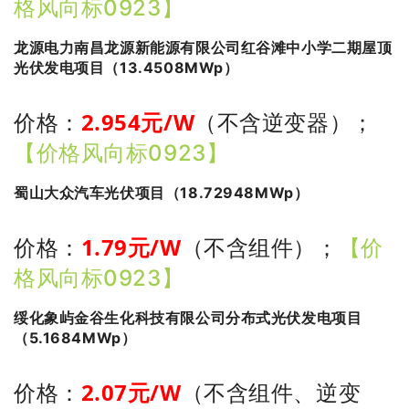
格风向标0923】
龙源电力南昌龙源新能源有限公司红谷滩中小学二期屋顶
光伏发电项目（13.4508MWp）
2.954
元/W
价格：
（不含逆变器）
；
【价格风向标0923】
蜀山大众汽车光伏项目（18.72948MWp）
1.79
元/W
价格：
（不含组件）
；
【价
格风向标0923】
绥化象屿金谷生化科技有限公司分布式光伏发电项目
（5.1684MWp）
2.07
元/W
价格：
（不含组件、逆变