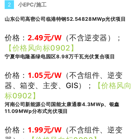
2
小EPC/施工
山东公司高密公司临港特钢52.54828MWp光伏项目
2.49
元/W
价格：
（不含逆变器）
；
【价格风向标0902】
宁夏华电隆基绿电园区8.98万千瓦光伏复合项目
1.05
元/W
价格：
（不含组件、逆变
器、箱变、主变、GIS）
；
【价格风向
标0902】
河南公司新能源公司国能太康通泰4.3MWp、银鑫
11.09MWp分布式光伏项目
1
.99
元/W
价格：
（不含组件、逆变