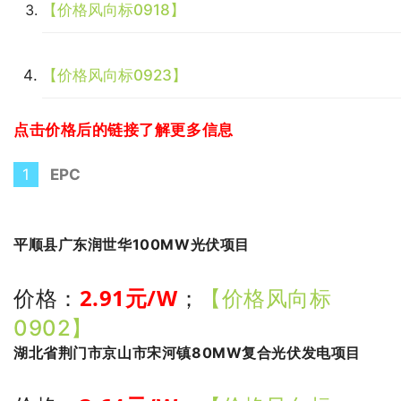
【价格风向标0918】
【价格风向标0923】
点击价格后的链接了解更多信息
1
EPC
平顺县广东润世华100MW光伏项目
2.91
元/W
价格：
；
【价格风向标
0902】
湖北省荆门市京山市宋河镇80MW复合光伏发电项目