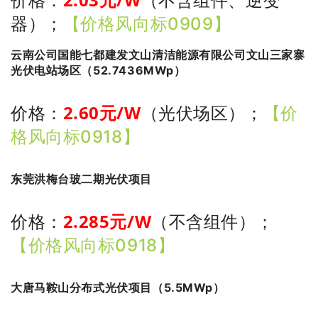
价格：
（不含组件、逆变
器）
；
【价格风向标0909】
云南公司国能七都建发文山清洁能源有限公司文山三家寨
光伏电站场区（52.7436MWp）
2.60
元/W
价格：
（光伏场区）
；
【价
格风向标0918】
东莞洪梅台玻二期光伏项目
2.285
元/W
价格：
（不含组件）
；
【价格风向标0918】
大唐马鞍山分布式光伏项目（5.5MWp）