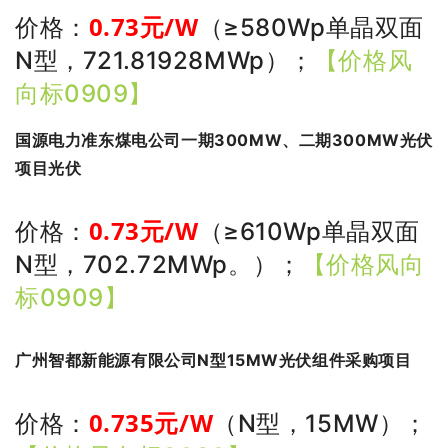
0.73
元/W
价格：
（≥580Wp单晶双面
N型，721.81928MWp）
；
【价格风
向标0909】
国源电力准东煤电公司一期300MW、二期300MW光伏
项目光伏
0.73
元/W
价格：
（
≥
610Wp单晶双面
N型，702.72MWp。）
；
【价格风向
标0909】
广州智都新能源有限公司N型15MW光伏组件采购项目
0.735
元/W
价格：
（N型，15MW）
；