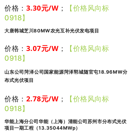
3.30
元/W
价格：
；
【价格风向标
0918】
大唐韩城芝川80MW农光互补光伏发电项目
3.07
元/W
价格：
；
【价格风向标
0918】
山东公司菏泽公司国家能源菏泽郓城随官屯18.96MW分
布式光伏项目
2.78
元/W
价格：
；
【价格风向标
0918】
华能上海分公司华能（上海）清能公司苏州市分布式光伏
项目一期工程（13.35044MWp）