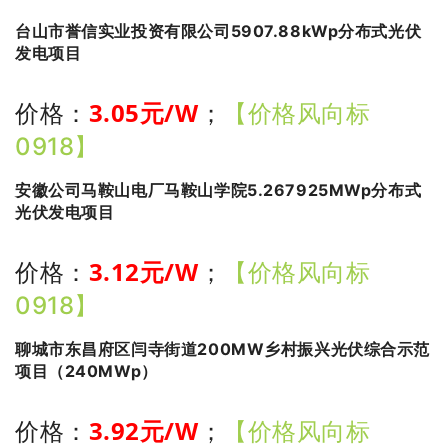
台山市誉信实业投资有限公司5907.88kWp分布式光伏
发电项目
3.05
元/W
价格：
；
【价格风向标
0918】
安徽公司马鞍山电厂马鞍山学院5.267925MWp分布式
光伏发电项目
3.12
元/W
价格：
；
【价格风向标
0918】
聊城市东昌府区闫寺街道200MW乡村振兴光伏综合示范
项目（240MWp）
3.92
元/W
价格：
；
【价格风向标