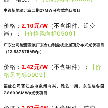
中设新能源北京二期27MW分布式光伏项目
2.10
元/W
价格：
（不含组件、逆变
器）
；
【价格风向标0909】
广东公司能源发展广东台山利鼎板业屋顶分布式光伏项目
（12.537875MWp）
2.42
元/W
价格：
（不含组件）
；
【价
格风向标0909】
福建公司晋江热电泉州向兴、雅艺一期、永佳装备园
7.86996MWp光伏项目
2.03
元/W