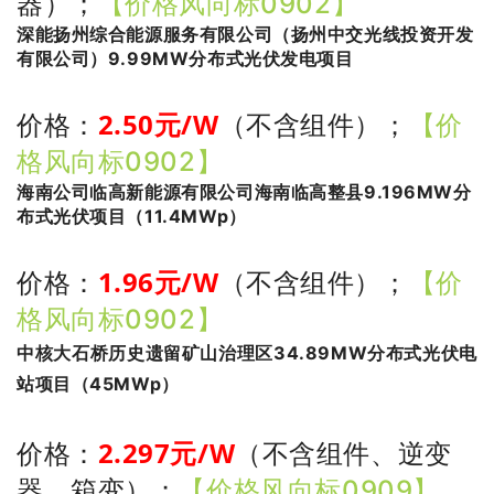
器）
；
【价格风向标0902】
深能扬州综合能源服务有限公司（扬州中交光线投资开发
有限公司）9.99MW分布式光伏发电项目
2.50
元/W
价格：
（不含组件）
；
【价
格风向标0902】
海南公司临高新能源有限公司海南临高整县9.196MW分
布式光伏项目（11.4MWp）
1.96
元/W
价格：
（不含组件）
；
【价
格风向标0902】
中核大石桥历史遗留矿山治理区34.89MW分布式光伏电
站项目（45MWp）
2.297
元/W
价格：
（不含组件、逆变
器、箱变）
；
【价格风向标0909】