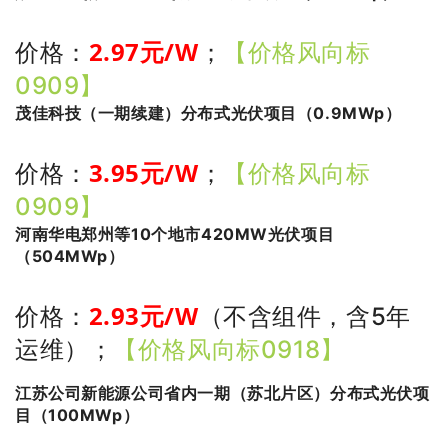
2.97
元/W
价格：
；
【价格风向标
0909】
茂佳科技（一期续建）分布式光伏项目（0.9MWp）
3.95
元/W
价格：
；
【价格风向标
0909】
河南华电郑州等10个地市420MW光伏项目
（504MWp）
2.93
元/W
价格：
（不含组件，含5年
运维）
；
【价格风向标0918】
江苏公司新能源公司省内一期（苏北片区）分布式光伏项
目（100MWp）