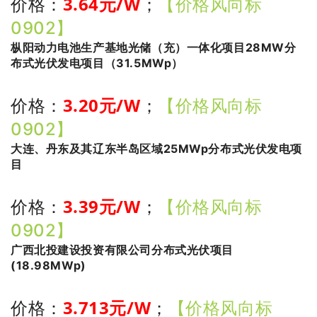
3.64
元/W
价格：
；
【价格风向标
0902】
枞阳动力电池生产基地光储（充）一体化项目28MW分
布式光伏发电项目（31.5MWp）
3
.20
元/W
价格：
；
【价格风向标
0902】
大连、丹东及其辽东半岛区域25MWp分布式光伏发电项
目
3
.39
元/W
价格：
；
【价格风向标
0902】
广西北投建设投资有限公司分布式光伏项目
(18.98MWp)
3.713
元/W
价格：
；
【价格风向标