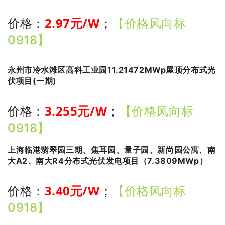
2.97
元/W
价格：
；
【价格风向标
0918】
永州市冷水滩区高科工业园11.21472MWp屋顶分布式光
伏项目(一期)
3.255
元/W
价格：
；
【价格风向标
0918】
上海临港翡翠园三期、焦耳园、量子园、新尚园公寓、南
大A2、南大R4分布式光伏发电项目（7.3809MWp）
3.40
元/W
价格：
；
【价格风向标
0918】