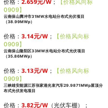
2.659
元/W
价格：
；
【价格风向标
0909】
云南保山腾冲市31MW水电站分布式光伏项目
（38.99MWp）
3.14
元/W
价格：
；
【价格风向标
0909】
云南保山隆阳区33MW水电站分布式光伏项目
（35.86MWp）
3
.13
元/W
价格：
；
【价格风向标
0909】
三峡雄安能源江苏张家港光束汽车29.9871MWp屋顶分
布式光伏发电项目
3
.82
元/W
价格：
（光伏车棚）
；