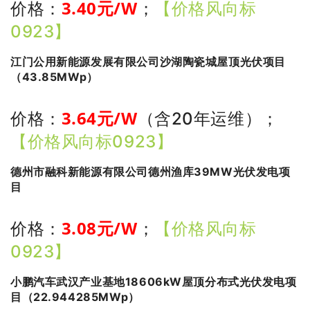
3.40
元/W
价格：
；
【价格风向标
0923】
江门公用新能源发展有限公司沙湖陶瓷城屋顶光伏项目
（43.85MWp）
3.64
元/W
价格：
（含20年运维）
；
【价格风向标0923】
德州市融科新能源有限公司德州渔库39MW光伏发电项
目
3.08
元/W
价格：
；
【价格风向标
0923】
小鹏汽车武汉产业基地18606kW屋顶分布式光伏发电项
目（22.944285MWp）