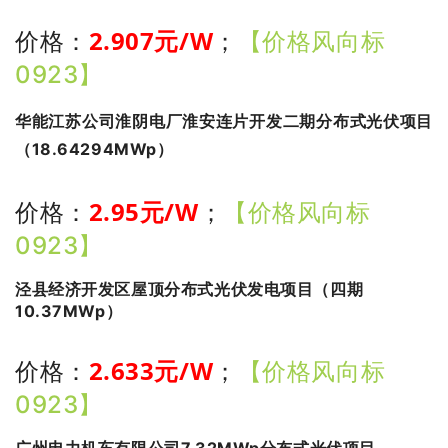
2.907
元/W
价格：
；
【价格风向标
0923】
华能江苏公司淮阴电厂淮安连片开发二期分布式光伏项目
（18.64294MWp）
2.95
元/W
价格：
；
【价格风向标
0923】
泾县经济开发区屋顶分布式光伏发电项目（四期
10.37MWp）
2.633
元/W
价格：
；
【价格风向标
0923】