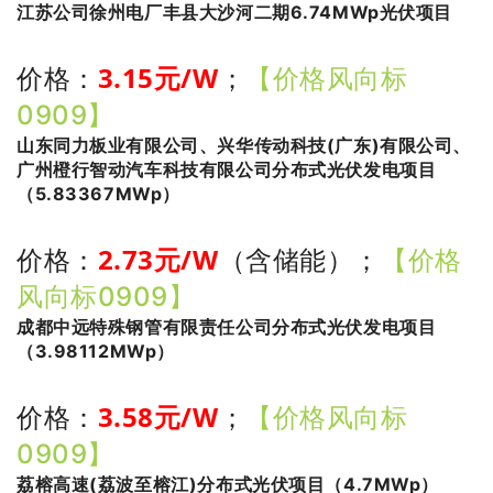
江苏公司徐州电厂丰县大沙河二期6.74MWp光伏项目
3.15
元/W
价格：
；
【价格风向标
0909】
山东同力板业有限公司、兴华传动科技(广东)有限公司、
广州橙行智动汽车科技有限公司分布式光伏发电项目
（5.83367MWp）
2.73
元/W
价格：
（含储能）
；
【价格
风向标0909】
成都中远特殊钢管有限责任公司分布式光伏发电项目
（3.98112MWp）
3.58
元/W
价格：
；
【价格风向标
0909】
荔榕高速(荔波至榕江)分布式光伏项目（4.7MWp）