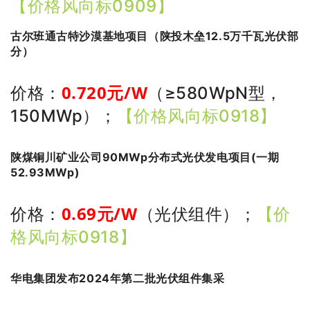
【价格风向标0909】
古尔班通古特沙漠基地项目（陕投木垒12.5万千瓦光伏部
分）
0.720
元/W
价格：
（≥580WpN型，
150MWp）
；
【价格风向标0918】
陕煤铜川矿业公司90MWp分布式光伏发电项目(一期
52.93MWp)
0.69
元/W
价格：
（光伏组件）
；
【价
格风向标0918】
华电集团发布2024年第二批光伏组件集采