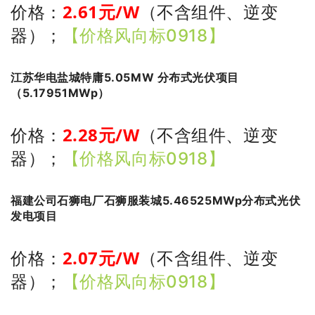
2.61
元/W
价格：
（不含组件、逆变
器）
；
【价格风向标0918】
江苏华电盐城特庸5.05MW 分布式光伏项目
（5.17951MWp）
2.28
元/W
价格：
（不含组件、逆变
器）
；
【价格风向标0918】
福建公司石狮电厂石狮服装城5.46525MWp分布式光伏
发电项目
2.07
元/W
价格：
（不含组件、逆变
器）
；
【价格风向标0918】