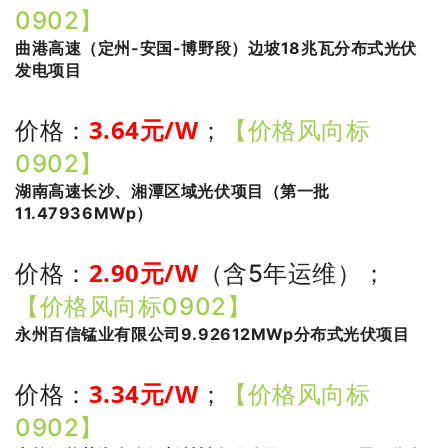
0902】
曲港高速（定州-安国-博野段）边坡18兆瓦分布式光伏
发电项目
3
.64
元/W
价格：
；
【价格风向标
0902】
湖南高速长沙、湘潭区域光伏项目（第一批
11.47936MWp）
2.90
元/W
价格：
（含5年运维）
；
【价格风向标0902】
永州百信锰业有限公司9.92612MWp分布式光伏项目
3.34
元/W
价格：
；
【价格风向标
0902】