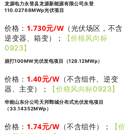
龙源电力永登县龙源新能源有限公司永登
110.02768MWp光伏项目
1.730
元/W
价格：
（光伏场区，不含
逆变器、箱变）
；
【价格风向标
0923】
崩打100MW光伏发电项目（128.12MWp）
1.40
元/W
价格：
（不含组件、逆变
器、主变）
；
【价格风向标0923】
华能山东分公司天邦鄄城分布式光伏发电项目
（33.14352MWp）
1.74
元/W
价格：
（不含组件）
；
【价