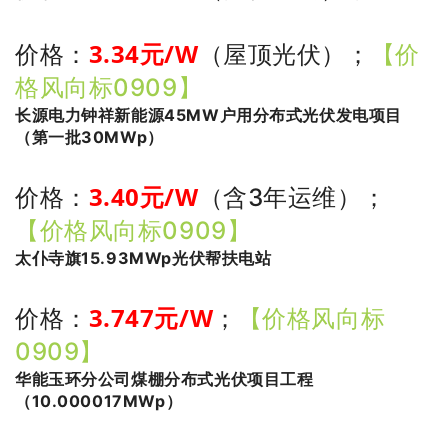
3
.34
元/W
价格：
（屋顶光伏）
；
【价
格风向标0909】
长源电力钟祥新能源45MW户用分布式光伏发电项目
（第一批30MWp）
3.40
元/W
价格：
（含3年运维）
；
【价格风向标0909】
太仆寺旗15.93MWp光伏帮扶电站
3.747
元/W
价格：
；
【价格风向标
0909】
华能玉环分公司煤棚分布式光伏项目工程
（10.000017MWp）