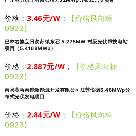
广州电力机车有限公司7.32MWp分布式光伏项目
3.46
元/W
价格：
；
【价格风向标
0923】
巴林右旗宝日勿苏镇东召 5.275MW 村级光伏帮扶电站
项目（5.4168MWp）
2.887
元/W
价格：
；
【价格风向标
0923】
泰兴黄桥泰能新能源开发有限公司江苏悦德5.48MWp分
布式光伏发电项目
2.84
元/W
价格：
；
【价格风向标
0923】