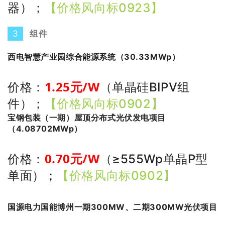
器）
；
【价格风向标0923】
3
组件
西电智慧产业园综合能源系统（30.33MWp）
1.25
元/W
价格：
（单晶硅BIPV组
件）
；
【价格风向标0902】
宝钢包装（一期）屋顶分布式光伏发电项目
（4.08702MWp）
0
.70
元/W
价格：
（≥555Wp单晶
P型
单面）
；
【价格风向标0902】
国源电力国能博州一期300MW、二期300MW光伏项目