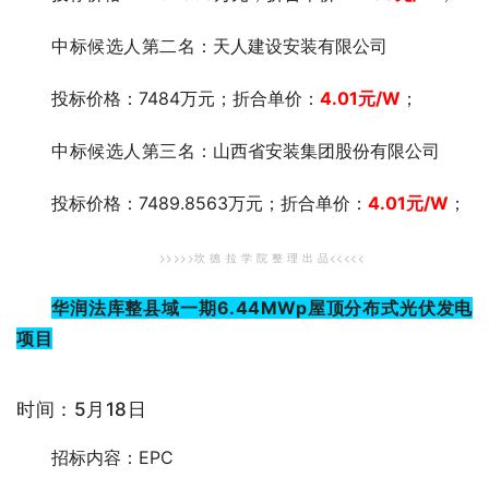
中标候选人第二
名：天人建设安装有限公司
投标价格：7484万元；折合单价：
4.01
元
/W
；
中标候选人第三
名：山西省安装集团股份有限公司
投标价格：7489.8563万元；折合单价：
4.01
元
/W
；
>>>>>坎 德 拉 学 院 整 理 出 品<<<<<
华润法库整县域一期6.44MWp屋顶分布式光伏发电
项目
时间：5月18日
招标内容：EPC