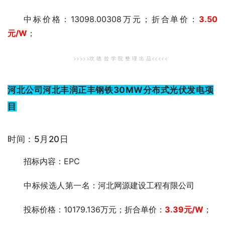
中标价格：13098.00308万元；折合单价：
3.50
元
/W
；
>>>>>坎 德 拉 学 院 整 理 出 品<<<<<
河北公司河北丰润正丰钢铁30MW分布式光伏发电项
目
时间：5月20日
招标内容：EPC
中标候选人第一
名：河北网源建设工程有限公司
投标价格：10179.136万元；折合单价：
3.39
元
/W
；