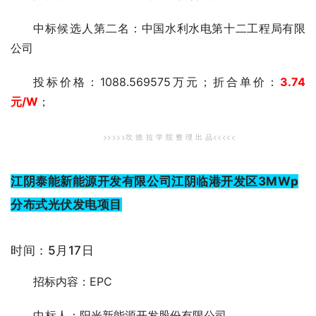
中标候选人第二
名：中国水利水电第十二工程局有限
公司
投标价格：1088.569575万元；折合单价：
3.74
元
/W
；
>>>>>坎 德 拉 学 院 整 理 出 品<
<<<<
江阴泰能新能源开发有限公司江阴临港开发区3MWp
分布式光伏发电项目
时间：5月17日
招标内容：EPC
中标人
：阳光新能源开发股份有限公司