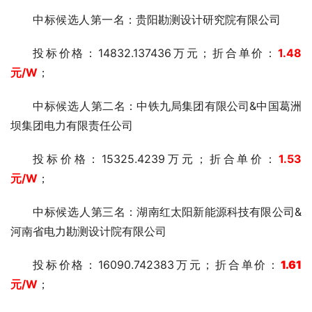
中标候选人第一
名：贵阳勘测设计研究院有限公司
投标价格：14832.137436万元；折合单价：
1.48
元
/W
；
中标候选人第二
名：中铁九局集团有限公司&中国葛洲
坝集团电力有限责任公司
投标价格：15325.4239万元；折合单价：
1.53
元
/W
；
中标候选人第三
名：湖南红太阳新能源科技有限公司&
河南省电力勘测设计院有限公司
投标价格：16090.742383万元；折合单价：
1.61
元
/W
；