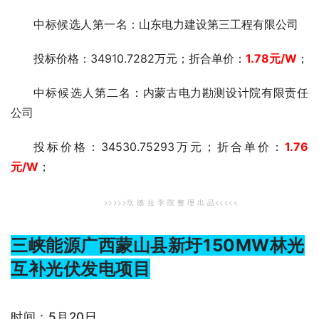
中标候选人第一
名：山东电力建设第三工程有限公司
投标价格：34910.7282万元；折合单价：
1.78元
/W
；
中标候选人第二
名：内蒙古电力勘测设计院有限责任
公司
投标价格：34530.75293万元；折合单价：
1.76
元
/W
；
>>>>>坎 德 拉 学 院 整 理 出 品<<<<<
三峡能源广西蒙山县新圩150MW林光
互补光伏发电项目
时间：5月20日