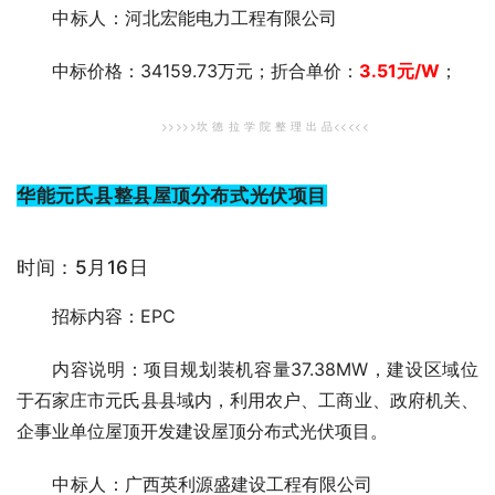
中标人
：河北宏能电力工程有限公司
中标价格：34159.73万元；折合单价：
3.51元
/W
；
>>>>>坎 德 拉 学 院 整 理 出 品<<<<<
华能元氏县整县屋顶分布式光伏项目
时间：5月16日
招标内容：EPC
内容说明：项目规划装机容量37.38MW，建设区域位
于石家庄市元氏县县域内，利用农户、工商业、政府机关、
企事业单位屋顶开发建设屋顶分布式光伏项目。
中标人
：广西英利源盛建设工程有限公司