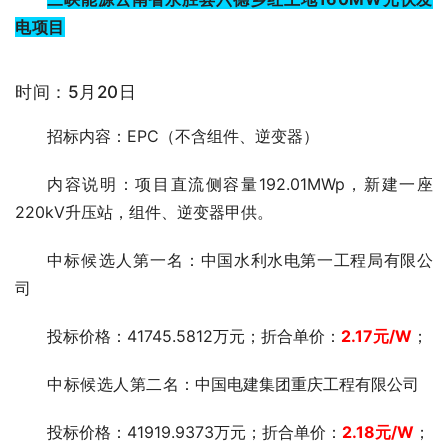
电项目
时间：5月20日
招标内容：EPC（不含组件、逆变器）
内容说明：项目直流侧容量192.01MWp，新建一座
220kV升压站，组件、逆变器甲供。
中标候选人第一
名：中国水利水电第一工程局有限公
司
投标价格：41745.5812万元；折合单价：
2.17元
/W
；
中标候选人第二
名：中国电建集团重庆工程有限公司
投标价格：41919.9373万元；折合单价：
2.18
元
/W
；