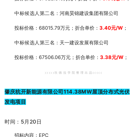
中标候选人第二
名：河南昊锦建设集团有限公司
投标价格：68015.79万元；折合单价：
3.40
元
/W
；
中标候选人第三
名：天一建设发展有限公司
投标价格：67506.06万元；折合单价：
3.38
元
/W
；
>>>>>坎 德 拉 学 院 整 理 出 品<<<<<
肇庆杭开新能源有限公司114.38MW屋顶分布式光伏
发电项目
时间：5月20日
招标内容：EPC