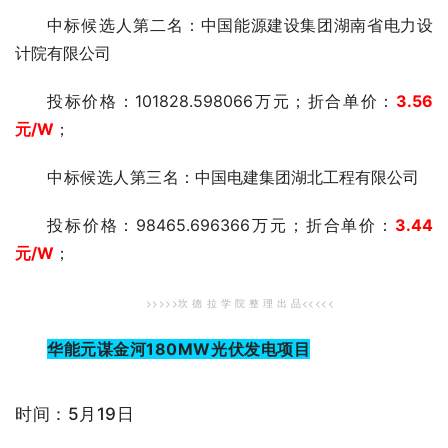
中标候选人第二
名：中国能源建设集团湖南省电力设
计院有限公司
投标价格：101828.598066万元；折合单价：
3.56
元
/W
；
中标候选人第三
名：中国电建集团湖北工程有限公司
投标价格：98465.696366万元；折合单价：
3.44
元
/W
；
>>>>>坎 德 拉 学 院 整 理 出 品<<<<<
华能元谋金河180MW光伏发电项目
时间：5月19日