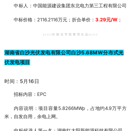
中标人
：中国能源建设集团东北电力第三工程有限公司
中标价格：2116.2116万元；折合单价：
3.29
元
/W
；
>>>>>坎 德 拉 学 院 整 理 出 品<<<<<
湖南省白沙光伏发电有限公司白沙5.68MW分布式光
伏发电项目
时间：5月16日
招标内容：EPC
内容说明：项目容量5.8266MWp，占地约4.9万平方
米，自发自用，余电上网。
中标候选人第一
名：湖南红太阳新能源科技有限公司