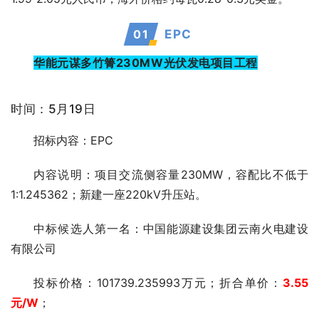
0
1
EPC
华能元谋多竹箐230MW光伏发电项目工程
时间：5月19日
招标内容：EPC
内容说明：项目交流侧容量230MW，容配比不低于
1:1.245362；新建一座220kV升压站。
中标候选人第一
名：中国能源建设集团云南火电建设
有限公司
投标价格：101739.235993万元；折合单价：
3.55
元
/W
；