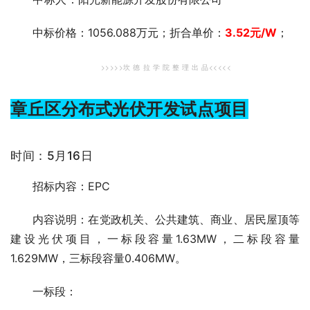
中标价格：1056.088万元；折合单价：
3.52元
/W
；
>>>>>坎 德 拉 学 院 整 理 出 品<<<<<
章丘区分布式光伏开发试点项目
时间：5月16日
招标内容：EPC
内容说明：在党政机关、公共建筑、商业、居民屋顶等
建设光伏项目，一标段容量1.63MW，二标段容量
1.629MW，三标段容量0.406MW。
一标段：