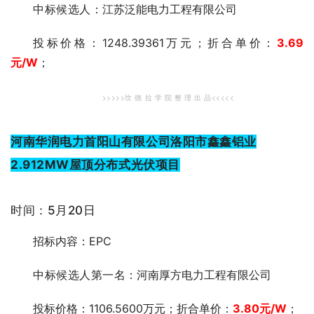
中标候选人
：江苏泛能电力工程有限公司
投标价格：1248.39361万元；折合单价：
3.69
元
/W
；
>>>>>坎 德 拉 学 院 整 理 出 品<<<<<
河南华润电力首阳山有限公司洛阳市鑫鑫铝业
2.912MW屋顶分布式光伏项目
时间：5月20日
招标内容：EPC
中标候选人第一
名：河南厚方电力工程有限公司
投标价格：1106.5600万元；折合单价：
3.80元
/W
；