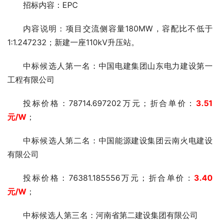
招标内容：EPC
内容说明：项目交流侧容量180MW，容配比不低于
1:1.247232；新建一座110kV升压站。
中标候选人第一
名：中国电建集团山东电力建设第一
工程有限公司
投标价格：78714.697202万元；折合单价：
3.51
元
/W
；
中标候选人第二
名：中国能源建设集团云南火电建设
有限公司
投标价格：76381.185556万元；折合单价：
3.40
元
/W
；
中标候选人第三
名：河南省第二建设集团有限公司