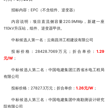
招标内容：EPC（不含组件、逆变器）
内容说明：项目直流侧容量220.9MWp，新建一座
110kV升压站，组件、逆变器甲供。
中标候选人第一
名：云南昌沛工程建设有限公司
投标价格：28428.7069万元；折合单价：
1.29
元
/W
；
中标候选人第二
名：中国电建集团江西省水电工程局
有限公司
投标价格：27827.3万元；折合单价：
1.26
元
/W
；
中标候选人第三
名：中国电建集团中南勘测设计研究
院有限公司