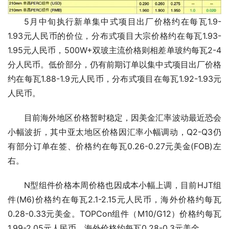
5月中旬执行新单集中式项目出厂价格约在每瓦1.9-
1.93元人民币的价位，分布式项目大宗价格约在每瓦1.93-
1.95元人民币，500W+双玻主流价格则相差单玻约每瓦2-4
分人民币。低价部分，仍有前期订单以集中式项目出厂价格
约在每瓦1.88-1.9元人民币，分布式项目在每瓦1.92-1.93元
人民币。
目前海外地区价格暂时稳定，因美金汇率波动最近恐会
小幅波折，其中亚太地区价格因汇率小幅调动，Q2-Q3仍
有部分订单在签、价格约在每瓦0.26-0.27元美金(FOB)左
右。
N型组件价格本周价格也因成本小幅上调，目前HJT组
件(M6)价格约在每瓦2.1-2.15元人民币，海外价格约每瓦
0.28-0.33元美金。TOPCon组件（M10/G12）价格约每瓦
1.99-2.05元人民币，海外价格约每瓦0.28-0.3元美金。