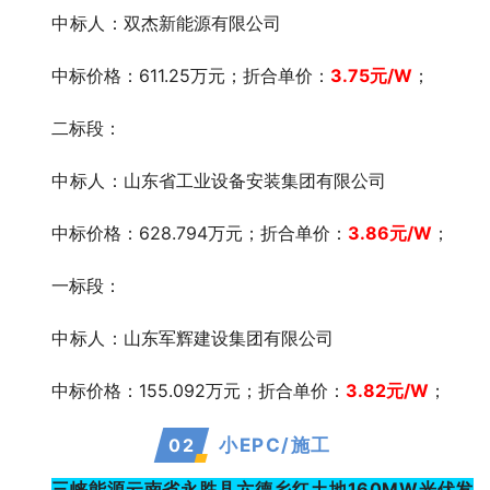
中标人
：双杰新能源有限公司
中标价格：611.25万元；折合单价：
3.75元
/W
；
二标段：
中标人
：山东省工业设备安装集团有限公司
中标价格：628.794万元；折合单价：
3.86元
/W
；
一标段：
中标人
：山东军辉建设集团有限公司
中标价格：155.092万元；折合单价：
3.82元
/W
；
0
2
小EPC/施工
三峡能源云南省永胜县六德乡红土地160MW光伏发