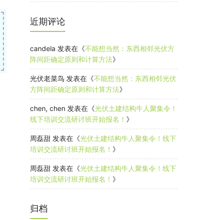
近期评论
candela
发表在《
不能想当然：东西相邻光伏方
阵间距确定原则和计算方法
》
光伏老菜鸟
发表在《
不能想当然：东西相邻光伏
方阵间距确定原则和计算方法
》
chen, chen
发表在《
光伏土建结构牛人聚集令！
线下培训交流研讨班开始报名！
》
周磊甜
发表在《
光伏土建结构牛人聚集令！线下
培训交流研讨班开始报名！
》
周磊甜
发表在《
光伏土建结构牛人聚集令！线下
培训交流研讨班开始报名！
》
归档