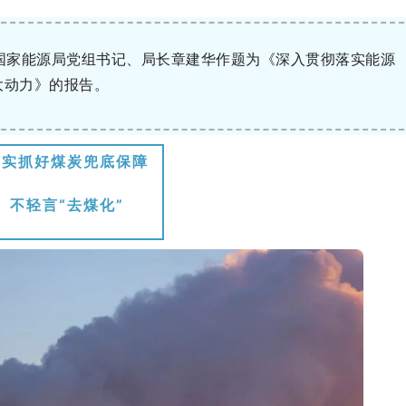
！国家能源局党组书记、局长章建华作题为《深入贯彻落实能源
大动力》的报告。
切实抓好煤炭兜底保障
不轻言“去煤化”