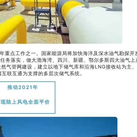
年重点工作之一。国家能源局将加快海洋及深水油气勘探开
标任务落实，做大渤海湾、四川、新疆、鄂尔多斯四大油气上
然气管网建设，建立以地下储气库和沿海LNG接收站为主、
网互联互通为支撑的多层次储气系统。
推动2021年
实现陆上风电全面平价