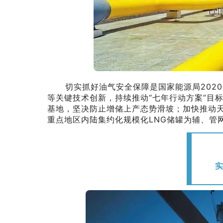
切实抓好油气安全保障是国家能源局2020
等关键技术创新，持续推动“七年行动方案”目
基地，坚决防止增储上产态势滑坡；加快推动天
重点地区内陆集约化规模化LNG储罐为辅、管