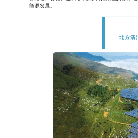
能源发展。
北方清