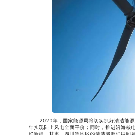
2020年，国家能源局将切实抓好清洁能源发
年实现陆上风电全面平价；同时，推进沿海核
好新疆、甘肃、四川等地区的清洁能源消纳问