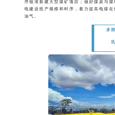
序核准新建大型煤矿项目；做好煤炭与煤
电建设投产规模和时序，着力提高电煤在
油气。
多