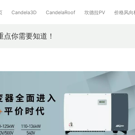
页
Candela3D
CandelaRoof
坎德拉PV
价格风向
些重点你需要知道！