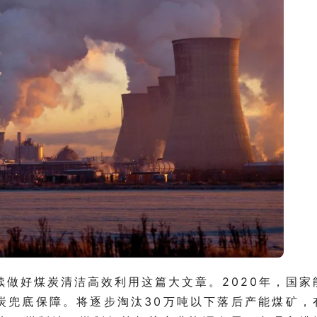
做好煤炭清洁高效利用这篇大文章。2020年，国家
炭兜底保障。将逐步淘汰30万吨以下落后产能煤矿，