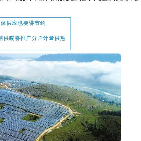
保供应也要讲节约
洁供暖将推广分户计量供热