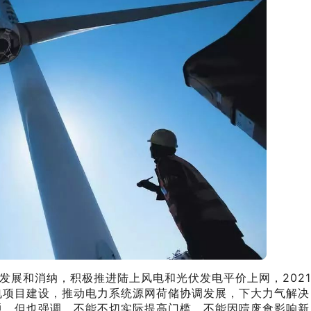
展和消纳，积极推进陆上风电和光伏发电平价上网，2021
电项目建设，推动电力系统源网荷储协调发展，下大力气解决
题。但也强调，不能不切实际提高门槛，不能因噎废食影响新