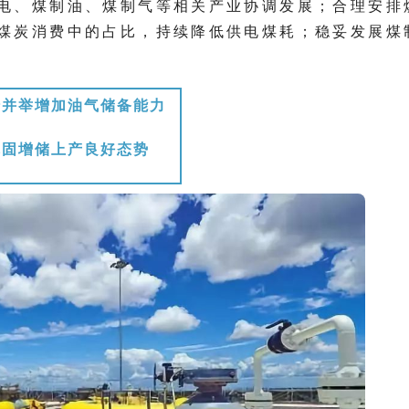
电、煤制油、煤制气等相关产业协调发展；合理安排
煤炭消费中的占比，持续降低供电煤耗；稳妥发展煤
措并举增加油气储备能力
巩固增储上产良好态势