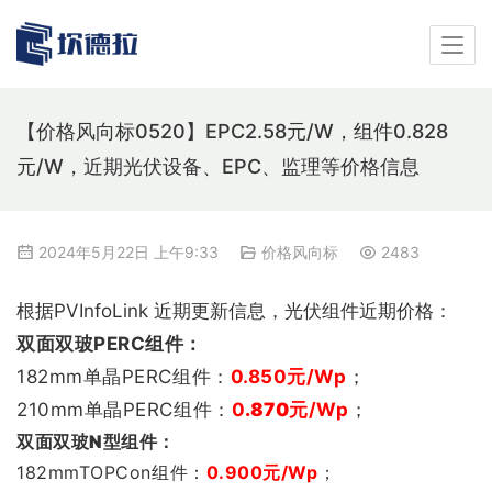
【价格风向标0520】EPC2.58元/W，组件0.828
元/W，近期光伏设备、EPC、监理等价格信息
2024年5月22日 上午9:33
价格风向标
2483
根据PVInfoLink 近期更新信息，光伏组件近期价格：
双
面双玻PERC组件：
182mm单晶PERC组件：
0.850
元/Wp
；
210mm单晶PERC组件：
0
.870
元/Wp
；
双
面双玻N型组件
：
182mmTOPCon组件：
0.900
元/Wp
；