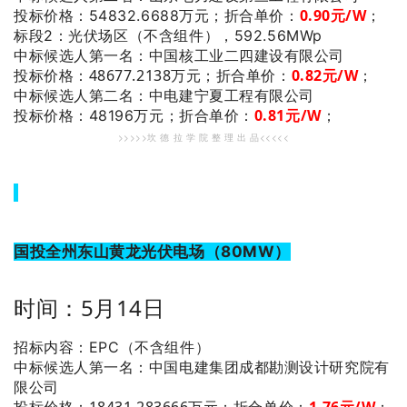
0.90
元/W
；
投标价格：54832.6688万元；
折合单价：
标段2：光伏场区（不含组件），592.56MWp
：中国核工业二四建设有限公司
中标候选人第一名
投标价格：48677.2138万元；
折合单价：
0
.82
元/W
；
：中电建宁夏工程有限公司
中标候选人第二名
0.81
元/W
；
投标价格：48196万元；
折合单价：
>>>>>坎 德 拉 学 院 整 理 出 品<<<<<
国投全州东山黄龙光伏电场（80MW）
时间：5月14日
招标内容：EPC（不含组件）
：中国电建集团成都勘测设计研究院有
中标候选人第一名
限公司