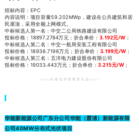
招标内容：EPC
内容说明：项目容量59.202MWp，
建设在公共建筑和居
民屋顶，采用全额上网模式。
：中交二公局铁路建设有限公司
中标候选人第一名
投标价格：18897.2784万元；
折合单价：
3.192
元/W
；
：中交一航局安装工程有限公司
中标候选人第二名
3.199
元/W
；
投标价格：18938.7198万元；
折合单价：
：五洋电力建设股份有限公司
中标候选人第三名
3.215
元/W
；
投标价格：19033.443万元；
折合单价：
>>>>>坎 德 拉 学 院 整 理 出 品<<<<<
华能新能源公司广东分公司华能（霞浦）新能源有限
公司40MW分布式光伏项目