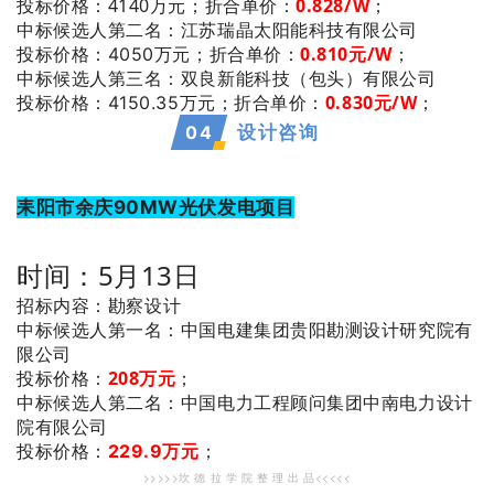
投标价格：4140万元；
折合单价：
0
.828
/W
；
：江苏瑞晶太阳能科技有限公司
中标候选人第二名
0.810
元/W
；
投标价格：4050万元；
折合单价：
：双良新能科技（包头）有限公司
中标候选人第三名
0.830
元/W
；
投标价格：4150.35万元；
折合单价：
0
4
设计咨询
耒阳市余庆90MW光伏发电项目
时间：5月13日
招标内容：勘察设计
：中国电建集团贵阳勘测设计研究院有
中标候选人第一名
限公司
投标价格：
208万元
；
：中国电力工程顾问集团中南电力设计
中标候选人第二名
院有限公司
投标价格：
229.9万元
；
>>>>>坎 德 拉 学 院 整 理 出 品<<<<<