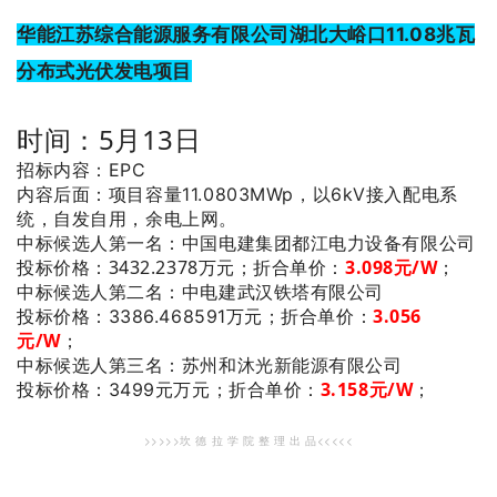
华能江苏综合能源服务有限公司湖北大峪口11.08兆瓦
分布式光伏发电项目
时间：5月13日
招标内容：EPC
内容后面：项目容量11.0803MWp，以6kV接入配电系
统，自发自用，余电上网。
：中国电建集团都江电力设备有限公司
中标候选人第一名
投标价格：3432.2378万元；
折合单价：
3
.098元/W
；
：中电建武汉铁塔有限公司
中标候选人第二名
3
.056
投标价格：3386.468591万元；
折合单价：
元/W
；
：苏州和沐光新能源有限公司
中标候选人第三名
3
.158元/W
；
投标价格：3499元万元；
折合单价：
>>>>>坎 德 拉 学 院 整 理 出 品<<<<<