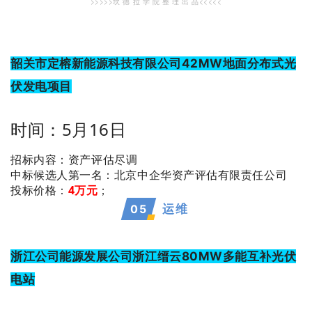
>>>>>坎 德 拉 学 院 整 理 出 品<<<<<
韶关市定榕新能源科技有限公司42MW地面分布式光
伏发电项目
时间：5月16日
招标内容：资产评估尽调
：北京中企华资产评估有限责任公司
中标候选人第一名
投标价格：
4万元
；
05
运维
浙江公司能源发展公司浙江缙云80MW多能互补光伏
电站