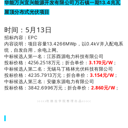
华能万兴宜兴能源开发有限公司万石镇一期13.4兆瓦
屋顶分布式光伏项目
时间：5月13日
招标内容：EPC
内容说明：项目容量13.4266MWp，以0.4kV并入配电系
统，自发自用，余电上网。
：江苏酉源电力科技有限公司
中标候选人第一名
投标价格：4256.2518万元；
折合单价：
3
.170元/W
；
：无锡马丁格林光伏科技有限公司
中标候选人第二名
3.154
元/W
；
投标价格：4235.7913万元；
折合单价：
：安徽东源电力有限公司
中标候选人第三名
2.860
元/W
；
投标价格：3842.6996万元；
折合单价：
>>>>>坎 德 拉 学 院 整 理 出 品<<<<<