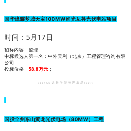
国华漳耀芗城天宝100MW渔光互补光伏电站项目
时间：5月17日
招标内容：监理
：中外天利（北京）工程管理咨询有限
中标候选人第一名
公司
投标价格：
58.8万元
；
>>>>>坎 德 拉 学 院 整 理 出 品<<<<<
国投全州东山黄龙光伏电场（80MW）工程