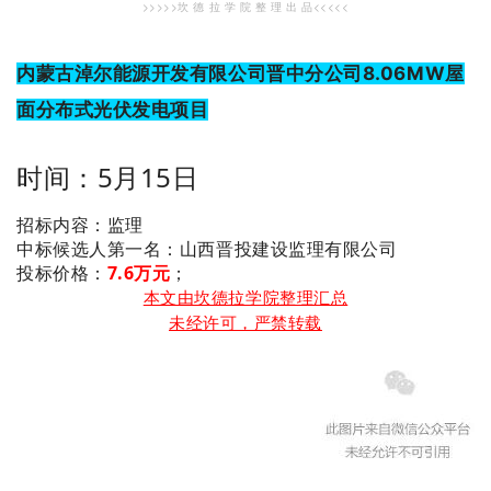
>>>>>坎 德 拉 学 院 整 理 出 品<<<<<
内蒙古淖尔能源开发有限公司晋中分公司8.06MW屋
面分布式光伏发电项目
时间：5月15日
招标内容：监理
：山西晋投建设监理有限公司
中标候选人第一名
投标价格：
7.6万元
；
本文由坎德拉学院整理汇总
未经许可，严禁转载