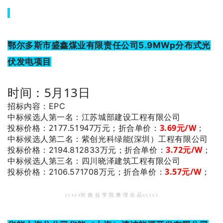
鄂尔多斯市盛鑫煤业有限责任公司5.9MWp分布式光
伏发电项目
时间：5月13日
招标内容：EPC
：江苏城部建设工程有限公司
中标候选人第一名
投标价格：2177.51947万元；
折合单价：
3.69元/W
；
：紫创光科绿能(深圳）工程有限公司
中标候选人第二名
3.72
元/W
；
投标价格：2194.812833万元；
折合单价：
：四川晓泽建筑工程有限公司
中标候选人第三名
3.57
元/W
；
投标价格：2106.571708万元；
折合单价：
>>>>>坎 德 拉 学 院 整 理 出 品<<<<<