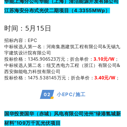
华能上海分公司华能（上海）清洁能源开发有限公司
江苏海安分布式光伏二期项目（4.3355MWp）
时间：5月15日
招标内容：EPC
：河南集惠建筑工程有限公司&无锡九
中标候选人第一名
宇建筑设计院有限公司
投标价格：1345.906523万元；
折合单价：
3
.10
元/W
；
：纽艾杰电力工程（浙江）有限公司&
中标候选人第二名
西安御能电力科技有限公司
3.40
元/W
；
投标价格：1475.538145万元；
折合单价：
0
2
小EPC/施工
国华投资国华（赤城）风电有限公司沧州“绿港氢城新
材料”109万千瓦光伏项目