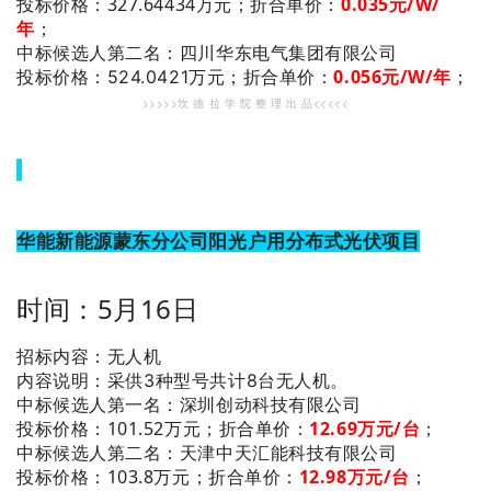
投标价格：327.64434万元；
折合单价：
0
.035
元/W/
年
；
：四川华东电气集团有限公司
中标候选人第二名
0
.056
元/W/年
；
投标价格：524.0421万元；
折合单价：
>>>>>坎 德 拉 学 院 整 理 出 品<<<<<
华能新能源蒙东分公司阳光户用分布式光伏项目
时间：5月16日
招标内容：无人机
内容说明：采供3种型号共计8台无人机。
：深圳创动科技有限公司
中标候选人第一名
投标价格：101.52万元；
折合单价：
12.69万
元/台
；
：天津中天汇能科技有限公司
中标候选人第二名
投标价格：103.8万元；
折合单价：
12.98万
元/台
；