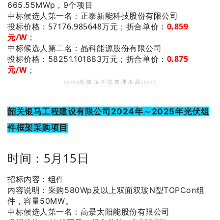
665.55MWp，9个项目
：正泰新能科技股份有限公司
中标候选人第一名
投标价格：57176.985648万元；
折合单价：
0
.859
元/W
；
：晶科能源股份有限公司
中标候选人第二名
0.875
投标价格：58251.101883万元；
折合单价：
元/W
；
>>>>>坎 德 拉 学 院 整 理 出 品<<<<<
韶关银马工程建设有限公司2024年～2025年光伏组
件框架采购项目
时间：5月15日
招标内容：组件
内容说明：采购580Wp及以上双面双玻N型TOPCon组
件，容量50MW。
：高景太阳能股份有限公司
中标候选人第一名