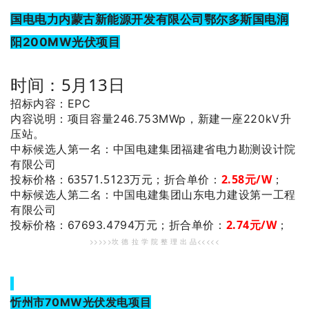
国电电力内蒙古新能源开发有限公司鄂尔多斯国电润
阳200MW光伏项目
时间：5月13日
招标内容：EPC
内容说明：项目容量246.753MWp，新建一座220kV升
压站。
：中国电建集团福建省电力勘测设计院
中标候选人第一名
有限公司
投标价格：63571.5123万元；
折合单价：
2.58
元/W
；
：
中标候选人第二名
中国电建集团山东电力建设第一工程
有限公司
2
.74
元/W
；
投标价格：67693.4794万元；
折合单价：
>>>>>坎 德 拉 学 院 整 理 出 品<<<<<
忻州市70MW光伏发电项目