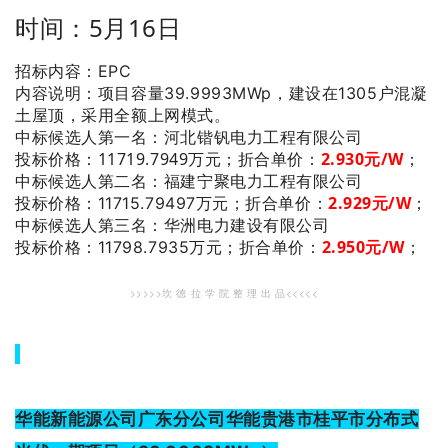
时间：5月16日
招标内容：EPC
内容说明：项目容量39.9993MWp，
建设在1305户混凝
土屋顶，采用全额上网模式。
：河北锴钒电力工程有限公司
中标候选人第一名
投标价格：11719.7949万元；
折合单价：
2.930
元/W
；
：福建宁聚电力工程有限公司
中标候选人第二名
2.929
元/W
；
投标价格：11715.79497万元；
折合单价：
：华洲电力建设有限公司
中标候选人第三名
2.950
元/W
；
投标价格：11798.7935万元；
折合单价：
>>>>>坎 德 拉 学 院 整 理 出 品<<<<<
华能新能源公司广东分公司华能贵港市桂平市分布式