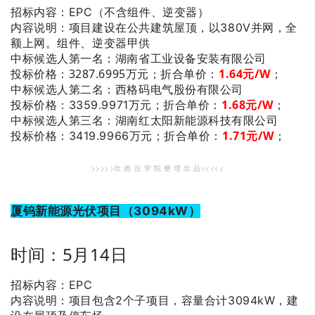
招标内容：EPC（不含组件、逆变器）
内容说明：项目建设在公共建筑屋顶，以380V并网，全
额上网。组件、逆变器甲供
：湖南省工业设备安装有限公司
中标候选人第一名
投标价格：3287.6995万元；
折合单价：
1
.64
元/W
；
：西格码电气股份有限公司
中标候选人第二名
1.68
元/W
；
投标价格：3359.9971万元；
折合单价：
：湖南红太阳新能源科技有限公司
中标候选人第三名
1.71
元/W
；
投标价格：3419.9966万元；
折合单价：
>>>>>坎 德 拉 学 院 整 理 出 品<<<<<
厦钨新能源光伏项目（3094kW）
时间：5月14日
招标内容：EPC
内容说明：项目包含2个子项目，容量合计3094kW，建