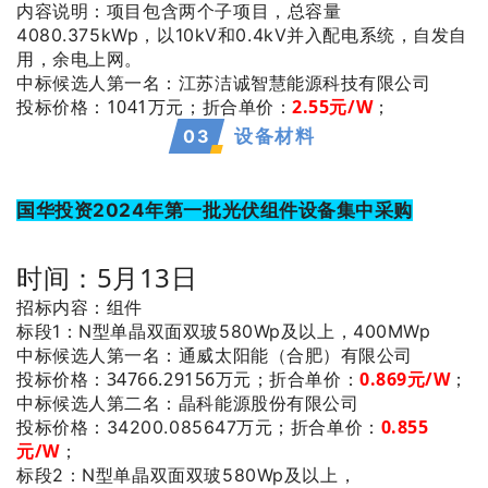
内容说明：项目包含两个子项目，总容量
4080.375kWp，以10kV和0.4kV并入配电系统，自发自
用，余电上网。
：江苏洁诚智慧能源科技有限公司
中标候选人第一名
投标价格：1041万元；
折合单价：
2.55
元/W
；
0
3
设备材料
国华投资2024年第一批光伏组件设备集中采购
时间：5月13日
招标内容：组件
标段1：N型单晶双面双玻580Wp及以上，400MWp
：通威太阳能（合肥）有限公司
中标候选人第一名
投标价格：34766.29156万元；
折合单价：
0
.869元/W
；
：晶科能源股份有限公司
中标候选人第二名
0.855
投标价格：34200.085647万元；
折合单价：
元/W
；
标段2：N型单晶双面双玻580Wp及以上，