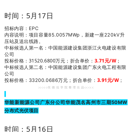
时间：5月17日
招标内容：EPC
内容说明：项目容量85.0057MWp，
新建一座220kV升
压站及送出线路。
：中国能源建设集团浙江火电建设有限
中标候选人第一名
公司
投标价格：31520.6800万元；
折合单价：
3.71
元/W
；
：中国能源建设集团广东火电工程有限
中标候选人第二名
公司
3.91
元/W
；
投标价格：33200.0686万元；
折合单价：
>>>>>坎 德 拉 学 院 整 理 出 品<<<<<
华能新能源公司广东分公司华能茂名高州市三期50MW
分布式光伏项目
时间：5月16日