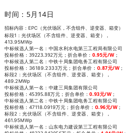
时间：5月14日
招标内容：EPC（光伏场区，不含组件、逆变器、箱变）
标段1：光伏场区（不含组件、逆变器、箱变），
413.95MWp
：中国水利水电第三工程局有限公司
中标候选人第一名
投标价格：39223.392万元；
折合单价：
0
.95
元/W
；
：中铁十局集团电务工程有限公司
中标候选人第二名
.87
元/W
；
投标价格：36189.2333万元；
折合单价：
0
标段2：光伏场区（不含组件、逆变器、箱变），
489.2MWp
：中建三局集团有限公司
中标候选人第一名
投标价格：45395.88万元；
折合单价：
0
.93
元/W
；
：中铁十局集团电务工程有限公司
中标候选人第二名
.96
元/W
；
投标价格：47118.0919万元；
折合单价：
0
标段2：光伏场区（不含组件、逆变器、箱变），
461.95MWp
：山东电力建设第三工程有限公司
中标候选人第一名