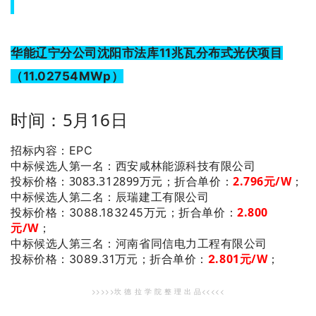
华能辽宁分公司沈阳市法库11兆瓦分布式光伏项目
（11.02754MWp）
时间：5月16日
招标内容：EPC
：西安咸林能源科技有限公司
中标候选人第一名
投标价格：3083.312899万元；
折合单价：
2
.796
元/W
；
：辰瑞建工有限公司
中标候选人第二名
2.800
投标价格：3088.183245万元；
折合单价：
元/W
；
：河南省同信电力工程有限公司
中标候选人第三名
.801
元/W
；
投标价格：3089.31万元；
折合单价：
2
>>>>>坎 德 拉 学 院 整 理 出 品<<<<<