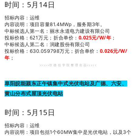
时间：5月14日
招标内容：运维
内容说明：项目容量81.4MWp，服务期3年。
：丽水永道电力建设有限公司
中标候选人第一名
投标价格：621万元；
折合单价：
0
.025
元/W/年
；
：润建股份有限公司
中标候选人第二名
0
.026
元/W/
投标价格：630.059798万元；
折合单价：
年
；
>>>>>坎 德 拉 学 院 整 理 出 品<<<<<
阜阳皖能颍东正午镇集中式光伏电站及广德、六安、
黄山分布式屋顶光伏电站
时间：5月15日
招标内容：运维
内容说明：项目包括1个60MW集中是光伏电站，以及3个