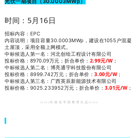
光伏一期项目（30.0003MWp）
时间：5月16日
招标内容：EPC
内容说明：项目容量30.0003MWp，建设在1055户混凝
土屋顶，采用全额上网模式。
：河北创绘工程设计有限公司
中标候选人第一名
投标价格：8970.09万元；
折合单价：
2.99
元/W
；
：博亮通宇科技股份有限公司
中标候选人第二名
3.00
元/W
；
投标价格：8999.742万元；
折合单价：
：广西英辰新能源技术有限公司
中标候选人第三名
3.01
元/W
；
投标价格：9025.233952万元；
折合单价：
>>>>>坎 德 拉 学 院 整 理 出 品<<<<<