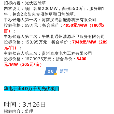
招标内容：光伏区除草
内容说明：项目容量200MW，面积5500亩，服务期1
年，包含2次防火专项除草和日常除草。
：河南汉鸿新能源科技有限公司
中标候选人第一名
投标价格：99万元；
折合单价：
4950元/MW（180元/
亩）
；
：平塘县通州清源环卫服务有限公司
中标候选人第二名
7948元/MW（289
投标价格：158.95万元；
折合单价：
元/亩）
；
：贵州泰发电力工程有限公司
中标候选人第三名
8400
投标价格：167.9975万元；
折合单价：
元/MW（305元/亩）
；
06
监理
华电于田40万千瓦光伏项目
时间：3月26日
招标内容：监理