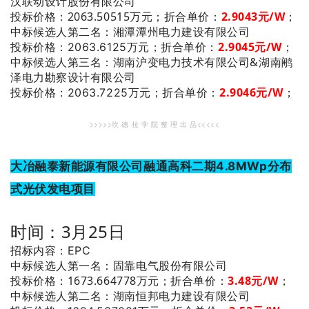
汉联动设计股份有限公司
投标价格：2063.50515万元；
折合单价：
2.9043元/W
；
：湘潭潭州电力建设有限公司
中标候选人第二名
2.9045
元/W
；
投标价格：2063.6125万元；
折合单价：
：湖南沪变电力技术有限公司&湖南鹇
中标候选人第三名
泽电力勘察设计有限公司
2.9046
元/W
；
投标价格：2063.7225万元；
折合单价：
>>>>>坎 德 拉 学 院 整 理 出 品<<<<<
大冶融泰新能源有限公司融通高科二期4.8MWp分布
式光伏发电项目
时间：3月25日
招标内容：EPC
：固靠电气股份有限公司
中标候选人第一名
投标价格：1673.664778万元；
折合单价：
3.48元/W
；
：湖南恒邦电力建设有限公司
中标候选人第二名