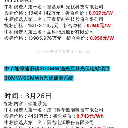
145.56MWp。
：隆基乐叶光伏科技有限公司
中标候选人第一名
投标价格：13484.142万元；
折合单价：
0.927元/W
；
：正泰新能科技股份有限公司
中标候选人第二名
0.940
元/W
；
投标价格：13673.24万元；
折合单价：
：晶科能源股份有限公司
中标候选人第三名
0.956
元/W
；
投标价格：13905.976万元；
折合单价：
>>>>>坎 德 拉 学 院 整 理 出 品<<<<<
中节能漳浦旧镇300MW渔光互补光伏电站项目
30MW/60MWh光伏储能系统
时间：3月26日
招标内容：储能系统
：厦门科华数能科技有限公司
中标候选人第一名
投标价格：4461万元；
折合单价：
0.743元/Wh
；
：阳光电源股份有限公司
中标候选人第二名