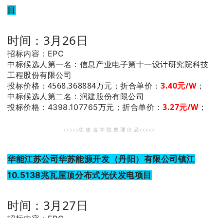
目
时间：3月26日
招标内容：EPC
：信息产业电子第十一设计研究院科技
中标候选人第一名
工程股份有限公司
投标价格：4568.368884万元；
折合单价：
3.40元/W
；
：润建股份有限公司
中标候选人第二名
3.27元/W
；
投标价格：4398.107765万元；
折合单价：
>>>>>坎 德 拉 学 院 整 理 出 品<<<<<
华能江苏公司华苏能源开发（丹阳）有限公司镇江
10.5138兆瓦屋顶分布式光伏发电项目
时间：3月27日