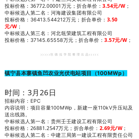
投标价格：36772.00001万元；
折合单价：
3.54元/W
；
：河海建设集团有限公司
中标候选人第二名
3.50
投标价格：36413.544212万元；
折合单价：
元/W
；
：河北瓴荣建筑工程有限公司
中标候选人第三名
3.57元/W
；
投标价格：37145.65558万元；
折合单价：
>>>>>坎 德 拉 学 院 整 理 出 品<<<<<
镇宁县本寨镇鱼凹农业光伏电站项目（100MWp）
时间：3月26日
招标内容：EPC
内容说明：项目容量100MWp，新建一座110kV升压站及
送出线路。
：贵州壬壬建设工程有限公司
中标候选人第一名
投标价格：26881.2547万元；
折合单价：
2.69元/W
；
：中建三局第一建设工程有限责任公司
中标候选人第二名