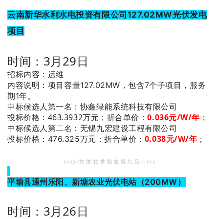
云南新华水利水电投资有限公司127.02MW光伏发电
项目
时间：3月29日
招标内容：运维
内容说明：项目容量127.02MW，包含7个子项目，服务
期1年。
：协鑫绿能系统科技有限公司
中标候选人第一名
投标价格：463.3932万元；
折合单价：
0.036元/W/年
；
：无锡九宏建设工程有限公司
中标候选人第二名
0.038元/W/年
；
投标价格：476.325万元；
折合单价：
>>>>>坎 德 拉 学 院 整 理 出 品<<<<<
平塘县通州乐阳、新塘农业光伏电站（200MW）
时间：3月26日