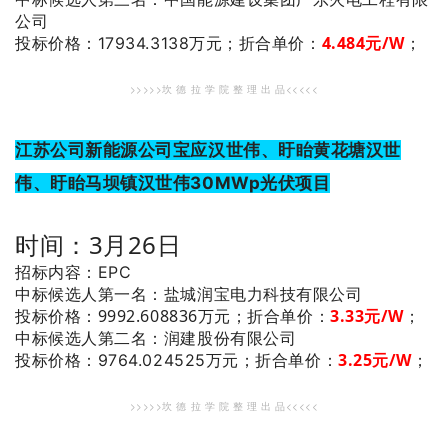
公司
4.484元/W
；
投标价格：17934.3138万元；
折合单价：
>>>>>坎 德 拉 学 院 整 理 出 品<<<<<
江苏公司新能源公司宝应汉世伟、盱眙黄花塘汉世
伟、盱眙马坝镇汉世伟30MWp光伏项目
时间：3月26日
招标内容：EPC
：盐城润宝电力科技有限公司
中标候选人第一名
投标价格：9992.608836万元；
折合单价：
3.33元/W
；
：润建股份有限公司
中标候选人第二名
3.25元/W
；
投标价格：9764.024525万元；
折合单价：
>>>>>坎 德 拉 学 院 整 理 出 品<<<<<