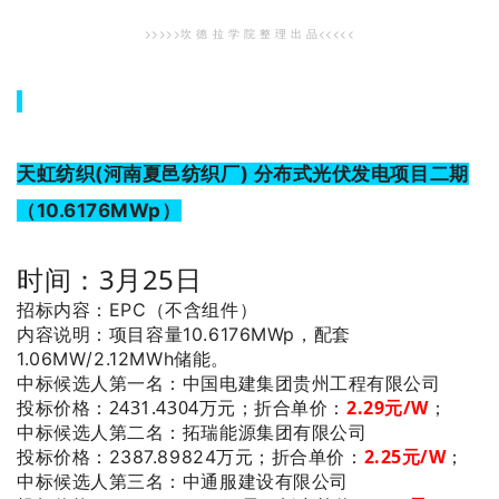
>>>>>坎 德 拉 学 院 整 理 出 品<<<<<
天虹纺织(河南夏邑纺织厂) 分布式光伏发电项目二期
（10.6176MWp）
时间：3月25日
招标内容：EPC（不含组件）
内容说明：项目容量10.6176MWp，配套
1.06MW/2.12MWh储能。
：中国电建集团贵州工程有限公司
中标候选人第一名
投标价格：2431.4304万元；
折合单价：
2.29元/W
；
：拓瑞能源集团有限公司
中标候选人第二名
2.25元/W
；
投标价格：2387.89824万元；
折合单价：
：中通服建设有限公司
中标候选人第三名