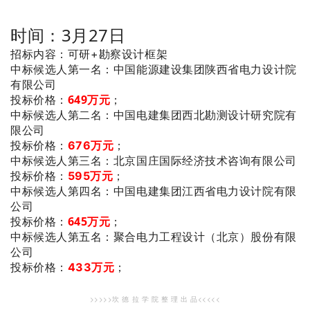
时间：3月27日
招标内容：可研+勘察设计框架
：中国能源建设集团陕西省电力设计院
中标候选人第一名
有限公司
投标价格：
649万元
；
：中国电建集团西北勘测设计研究院有
中标候选人第二名
限公司
投标价格：
676万元
；
：北京国庄国际经济技术咨询有限公司
中标候选人第三名
投标价格：
595万元
；
：中国电建集团江西省电力设计院有限
中标候选人第四名
公司
投标价格：
645万元
；
：聚合电力工程设计（北京）股份有限
中标候选人第五名
公司
投标价格：
433万元
；
>>>>>坎 德 拉 学 院 整 理 出 品<<<<<