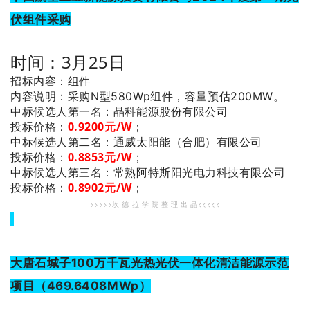
伏组件采购
时间：3月25日
招标内容：组件
内容说明：采购N型580Wp组件，容量预估200MW。
：晶科能源股份有限公司
中标候选人第一名
投标价格：
0.9200元/W
；
：通威太阳能（合肥）有限公司
中标候选人第二名
0.8853元/W
；
投标价格：
：常熟阿特斯阳光电力科技有限公司
中标候选人第三名
0.8902元/W
；
投标价格：
>>>>>坎 德 拉 学 院 整 理 出 品<<<<<
大唐石城子100万千瓦光热光伏一体化清洁能源示范
项目（469.6408MWp）