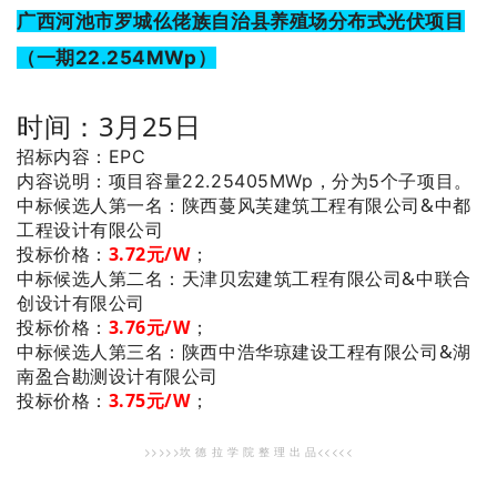
广西河池市罗城仫佬族自治县养殖场分布式光伏项目
（一期22.254MWp）
时间：3月25日
招标内容：EPC
内容说明：项目容量22.25405MWp，分为5个子项目。
：陕西蔓风芙建筑工程有限公司&中都
中标候选人第一名
工程设计有限公司
投标价格：
3.72元/W
；
：天津贝宏建筑工程有限公司&中联合
中标候选人第二名
创设计有限公司
投标价格：
3.76元/W
；
：陕西中浩华琼建设工程有限公司&湖
中标候选人第三名
南盈合勘测设计有限公司
投标价格：
3.75元/W
；
>>>>>坎 德 拉 学 院 整 理 出 品<<<<<