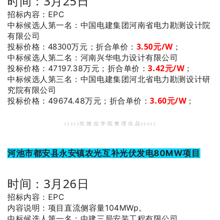
时间：3月25日
招标内容：EPC
：中国电建集团河南省电力勘测设计院
中标候选人第一名
有限公司
投标价格：48300万元；
折合单价：
3.50元/W
；
：河南兴华电力设计有限公司
中标候选人第二名
3.42元/W
；
投标价格：47197.38万元；
折合单价：
：中国电建集团河北省电力勘测设计研
中标候选人第三名
究院有限公司
3.60元/W
；
投标价格：49674.48万元；
折合单价：
>>>>>坎 德 拉 学 院 整 理 出 品<<<<<
河池市都安县永安镇农光互补光伏发电80MW项目
时间：3月26日
招标内容：EPC
内容说明：项目直流侧容量104MWp。
：中建三局安装工程有限公司
中标候选人第一名