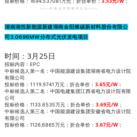
3.53元/W
；
投标价格：1694.537081万元；
折合单价：
>>>>>坎 德 拉 学 院 整 理 出 品<<<<<
湖南湘投新能源新建湖南金阳烯碳新材料股份有限公
司3.0696MW分布式光伏发电项目
时间：3月25日
招标内容：EPC
：中国能源建设集团湖南省电力设计院
中标候选人第一名
有限公司
投标价格：1119.9741万元；
折合单价：
3.65元/W
；
：中国电建集团江西省电力设计院有限
中标候选人第二名
公司
3.69元/W
；
投标价格：1133.6535万元；
折合单价：
：中国能源建设集团安徽省电力设计院
中标候选人第三名
有限公司
3.67元/W
；
投标价格：1126.6865万元；
折合单价：