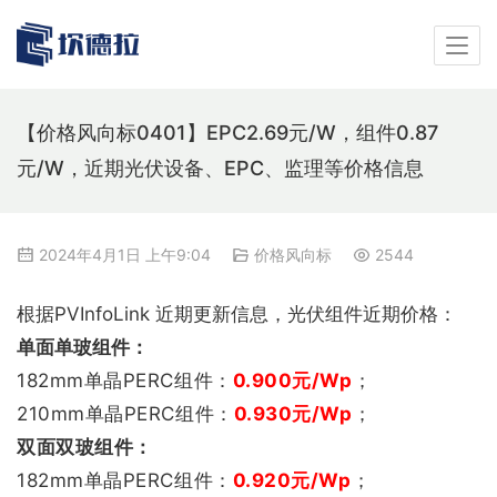
【价格风向标0401】EPC2.69元/W，组件0.87
元/W，近期光伏设备、EPC、监理等价格信息
2024年4月1日 上午9:04
价格风向标
2544
根据PVInfoLink 近期更新信息，光伏组件近期价格：
单面单玻组件：
182mm单晶PERC组件：
0.900
元/Wp
；
210mm单晶PERC组件：
0.930
元/Wp
；
双
面双玻组件：
182mm单晶PERC组件：
0.920
元/Wp
；