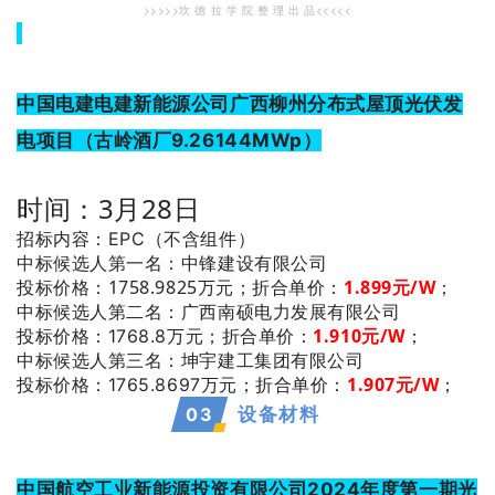
>>>>>坎 德 拉 学 院 整 理 出 品<<<<<
中国电建电建新能源公司广西柳州分布式屋顶光伏发
电项目（古岭酒厂9.26144MWp）
时间：3月28日
招标内容：EPC（不含组件）
：中锋建设有限公司
中标候选人第一名
投标价格：1758.9825万元；
折合单价：
1.899元/W
；
：广西南硕电力发展有限公司
中标候选人第二名
1.910
元/W
；
投标价格：1768.8万元；
折合单价：
：坤宇建工集团有限公司
中标候选人第三名
1.907
元/W
；
投标价格：1765.8697万元；
折合单价：
0
3
设备材料
中国航空工业新能源投资有限公司2024年度第一期光