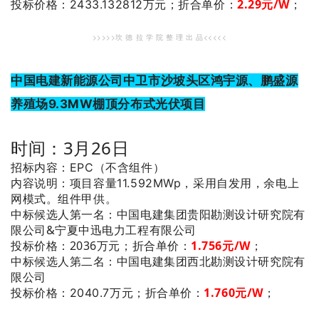
2.29元/W
；
投标价格：2433.132812万元；
折合单价：
>>>>>坎 德 拉 学 院 整 理 出 品<<<<<
中国电建新能源公司中卫市沙坡头区鸿宇源、鹏盛源
养殖场9.3MW棚顶分布式光伏项目
时间：3月26日
招标内容：EPC（不含组件）
内容说明：项目容量11.592MWp，采用自发用，余电上
网模式。组件甲供。
：中国电建集团贵阳勘测设计研究院有
中标候选人第一名
限公司&宁夏中迅电力工程有限公司
投标价格：2036万元；
折合单价：
1.756元/W
；
：中国电建集团西北勘测设计研究院有
中标候选人第二名
限公司
1.760元/W
；
投标价格：2040.7万元；
折合单价：