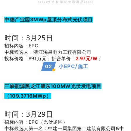
>>>>>坎 德 拉 学 院 整 理 出 品<<<<<
中德产业园3MWp屋顶分布式光伏项目
时间：3月25日
招标内容：EPC
：浙江鸿昌电力工程有限公司
中标候选人
投标价格：891万元；
折合单价：
2.97元/W
；
0
2
小EPC/施工
三峡能源黑龙江肇东100MW光伏发电项目
（109.3716MWp）
时间：3月29日
招标内容：EPC（光伏场区）
：中建一局集团第二建筑有限公司&中
中标候选人第一名