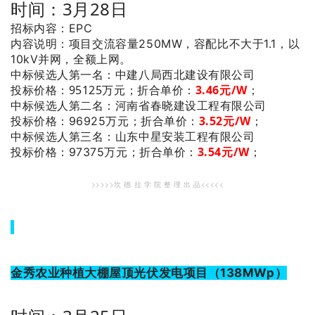
时间：3月28日
招标内容：EPC
内容说明：项目交流容量250MW，容配比不大于1.1，以
10kV并网，全额上网。
：中建八局西北建设有限公司
中标候选人第一名
投标价格：95125万元；
折合单价：
3.46元/W
；
：河南省春晓建设工程有限公司
中标候选人第二名
3.52
元/W
；
投标价格：96925万元；
折合单价：
：山东中星安装工程有限公司
中标候选人第三名
3.54
元/W
；
投标价格：97375万元；
折合单价：
>>>>>坎 德 拉 学 院 整 理 出 品<<<<<
金秀农业种植大棚屋顶光伏发电项目（138MWp）