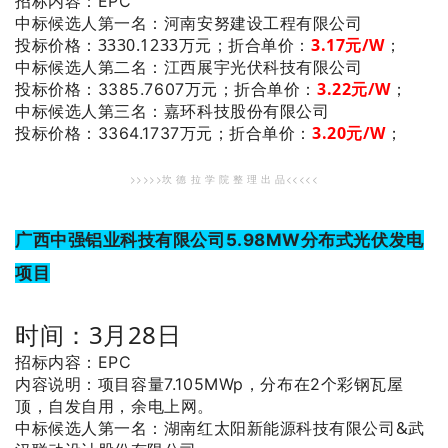
招标内容：EPC
：河南安努建设工程有限公司
中标候选人第一名
投标价格：3330.1233万元；
折合单价：
3.17元/W
；
：江西展宇光伏科技有限公司
中标候选人第二名
3.22元/W
；
投标价格：3385.7607万元；
折合单价：
：嘉环科技股份有限公司
中标候选人第三名
3.20元/W
；
投标价格：3364.1737万元；
折合单价：
>>>>>坎 德 拉 学 院 整 理 出 品<<<<<
广西中强铝业科技有限公司5.98MW分布式光伏发电
项目
时间：3月28日
招标内容：EPC
内容说明：项目容量7.105MWp，分布在2个彩钢瓦屋
顶，自发自用，余电上网。
：湖南红太阳新能源科技有限公司&武
中标候选人第一名