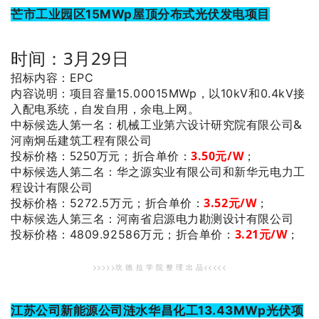
芒市工业园区15MWp屋顶分布式光伏发电项目
时间：3月29日
招标内容：EPC
内容说明：项目容量15.00015MWp，以10kV和0.4kV接
入配电系统，自发自用，余电上网。
：机械工业第六设计研究院有限公司&
中标候选人第一名
河南炯岳建筑工程有限公司
投标价格：5250万元；
折合单价：
3.50元/W
；
：华之源实业有限公司和新华元电力工
中标候选人第二名
程设计有限公司
3.52
元/W
；
投标价格：5272.5万元；
折合单价：
：河南省启源电力勘测设计有限公司
中标候选人第三名
3.21
元/W
；
投标价格：4809.92586万元；
折合单价：
>>>>>坎 德 拉 学 院 整 理 出 品<<<<<
江苏公司新能源公司涟水华昌化工13.43MWp光伏项