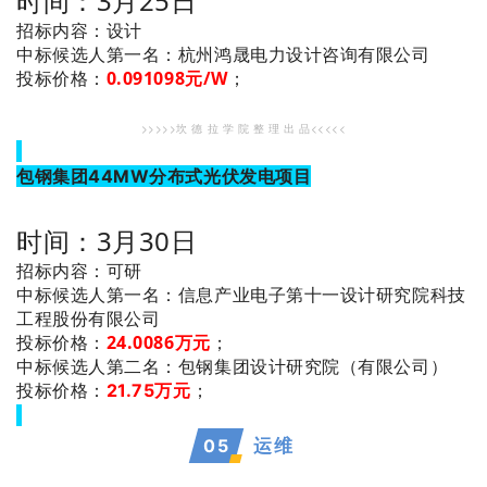
时间：3月25日
招标内容：设计
：杭州鸿晟电力设计咨询有限公司
中标候选人第一名
投标价格：
0.091098元/W
；
>>>>>坎 德 拉 学 院 整 理 出 品<<<<<
包钢集团44MW分布式光伏发电项目
时间：3月30日
招标内容：可研
：信息产业电子第十一设计研究院科技
中标候选人第一名
工程股份有限公司
投标价格：
24.0086万元
；
：包钢集团设计研究院（有限公司）
中标候选人第二名
投标价格：
21.75万元
；
05
运维