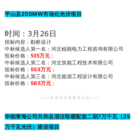
平山县250MW市场化光伏项目
时间：3月26日
招标内容：勘察设计
：河北鲲能电力工程咨询有限公司
中标候选人第一名
投标价格：
535万元
；
：河北筑能工程技术有限公司
中标候选人第二名
投标价格：
553万元
；
：河北能源工程设计有限公司
中标候选人第三名
投标价格：
565万元
；
>>>>>坎 德 拉 学 院 整 理 出 品<<<<<
华能青海公司共和县清洁取暖配套二期7万千瓦（25
万千瓦光伏）建设项目