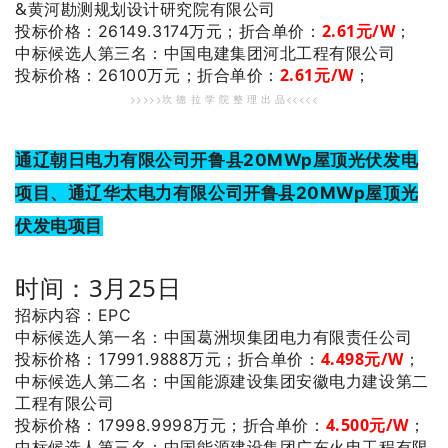
&黄河勘测规划设计研究院有限公司
2.61元/W
；
投标价格：26149.3174万元；
折合单价：
：中国电建集团河北工程有限公司
中标候选人第三名
2.61元/W
；
投标价格：26100万元；
折合单价：
>>>>>坎 德 拉 学 院 整 理 出 品<<<<<
通辽朝日电力有限公司开鲁县20MWp屋顶光伏发电
项目、通辽华太电力有限公司开鲁县20MWp屋顶光
伏发电项目
时间：3月25日
招标内容：EPC
：中国葛洲坝集团电力有限责任公司
中标候选人第一名
投标价格：17991.9888万元；
折合单价：
4.498元/W
；
：中国能源建设集团安徽电力建设第二
中标候选人第二名
工程有限公司
4.500元/W
；
投标价格：17998.9998万元；
折合单价：
：中国能源建设集团广东火电工程有限
中标候选人第三名