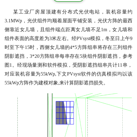
某工业厂房屋顶建有分布式光伏电站，
装机容量约
3.1MWp，光伏组件均顺着屋面平铺安装，光伏方阵的最西
侧靠近女儿墙，且组件端点距离女儿墙不足1m，女儿墙和
组件表面的高度差为3米左右。经PVsyst模拟，冬至日上午9
时至下午15时，西侧女儿墙的4*5方阵组串将存在三列组件
阴影遮挡，3*20方阵组串每串存在5块组件阴影遮挡，参考
图1。经现场量测和软件模拟，受阴影遮挡组串共计11串，
对应装机容量为55kWp,下文PVsyst软件的仿真模拟均以该
55kWp方阵作为建模对象,来计算阴影遮挡损失。