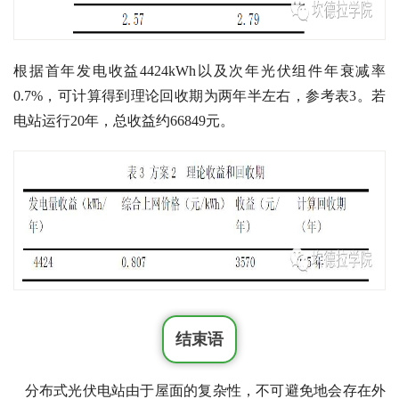
根据首年发电收益4424kWh以及次年
光伏组件年衰减率
0.7%，可计算得到理论回收期为两年半左右，参考表3。若
电站运行20年，总收益约66849元。
结束语
分布式光伏电站由于屋面的复杂性，不可避免地会存在外