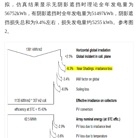
拟，仿真结果显示无阴影遮挡时理论全年发电量为
56752kWh，有阴影遮挡时全年发电量为51497kWh，阴影遮
挡损失总和为9.4%左右，损失发电量约5255 kWh。参考图
2。