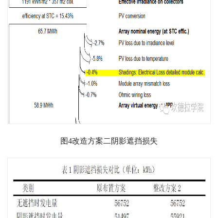
图4改造方案二阴影遮挡损失