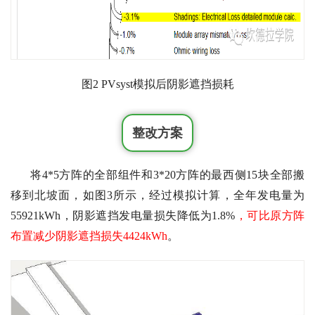
图2 PVsyst模拟后阴影遮挡损耗
整改方案
将4*5方阵的全部组件和3*20方阵的最西侧15块全部搬
移到北坡面，如图3所示，经过模拟计算，全年发电量为
55921
kWh
，阴影遮挡发电量损失降低为1.8%
，可比原方阵
布置减少阴影遮挡损失4424kWh
。