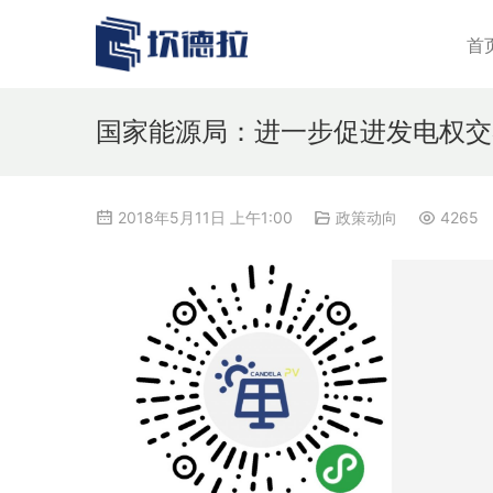
首
国家能源局：进一步促进发电权交
2018年5月11日 上午1:00
政策动向
4265