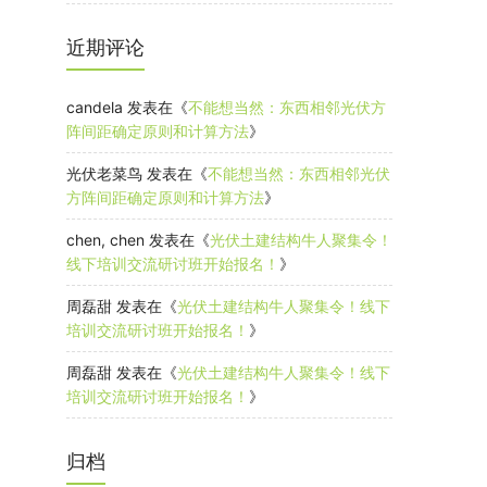
近期评论
candela
发表在《
不能想当然：东西相邻光伏方
阵间距确定原则和计算方法
》
光伏老菜鸟
发表在《
不能想当然：东西相邻光伏
方阵间距确定原则和计算方法
》
chen, chen
发表在《
光伏土建结构牛人聚集令！
线下培训交流研讨班开始报名！
》
周磊甜
发表在《
光伏土建结构牛人聚集令！线下
培训交流研讨班开始报名！
》
周磊甜
发表在《
光伏土建结构牛人聚集令！线下
培训交流研讨班开始报名！
》
归档