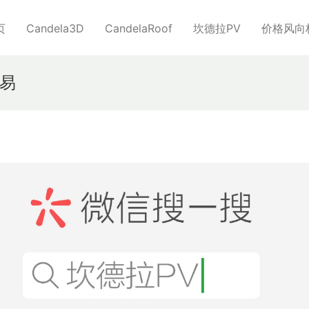
页
Candela3D
CandelaRoof
坎德拉PV
价格风向
易