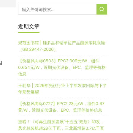
近期文章
规范图书馆 | 硅多晶和锗单位产品能源消耗限额
（GB 29447-2026）
、
【价格风向标0803】EPC2.309元/W，组件
相
0.654元/W，近期光伏设备、EPC、监理等价格
信息
王勃华 | 2026年光伏行业上半年发展回顾与下半
年形势展望
【价格风向标0727】EPC2.23元/W，组件0.67
元/W，近期光伏设备、EPC、监理等价格信息
重磅！《可再生能源发展“十五五”规划》印发，
风光总装机超28亿千瓦，三北新增超3.7亿千瓦