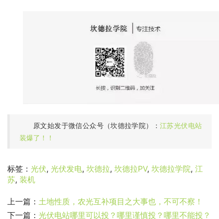
原文始发于微信公众号（坎德拉学院）：
江苏光伏电站
装爆了！！
标签：
光伏
,
光伏发电
,
坎德拉
,
坎德拉PV
,
坎德拉学院
,
江
苏
,
装机
上一篇：
土地性质，农光互补项目之大事也，不可不察！
下一篇：
光伏电站哪里可以投？哪里谨慎投？哪里不能投？