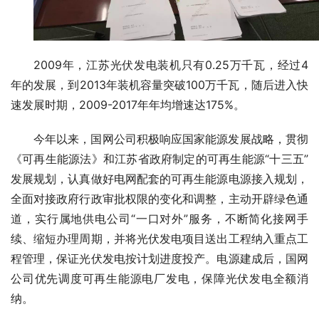
2009年，江苏光伏发电装机只有0.25万千瓦，经过4
年的发展，到2013年装机容量突破100万千瓦，随后进入快
速发展时期，2009-2017年年均增速达175%。
今年以来，
国网公司
积极响应国家能源发展战略，贯彻
《可再生能源法》和江苏省政府制定的可再生能源“十三五”
发展规划，认真做好电网配套的可再生能源电源接入规划，
全面对接政府行政审批权限的变化和调整，主动开辟绿色通
道，实行属地供电公司“一口对外”服务，不断简化接网手
续、缩短办理周期，并将光伏发电项目送出工程纳入重点工
程管理，保证光伏发电按计划进度投产。电源建成后，
国网
公司
优先调度可再生能源电厂发电，保障光伏发电全额消
纳。