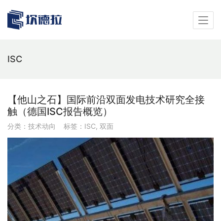
ISC
【他山之石】国际前沿双面发电技术研究全接
触（德国ISC报告概览）
分类：
技术动向
标签：
ISC
,
双面