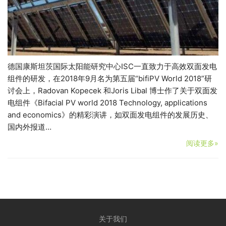
德国康斯坦茨国际太阳能研究中心ISC一直致力于高效双面发电
组件的研发，在2018年9月名为第五届“bifiPV World 2018”研
讨会上，Radovan Kopecek 和Joris Libal 博士作了关于双面发
电组件《Bifacial PV world 2018 Technology, applications
and economics》的精彩演讲，如双面发电组件的发展历史、
国内外报道…
阅读更多»
关于我们