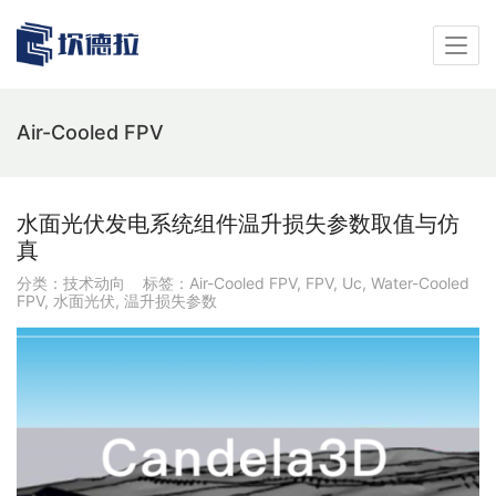
Air-Cooled FPV
水面光伏发电系统组件温升损失参数取值与仿
真
分类：
技术动向
标签：
Air-Cooled FPV
,
FPV
,
Uc
,
Water-Cooled
FPV
,
水面光伏
,
温升损失参数