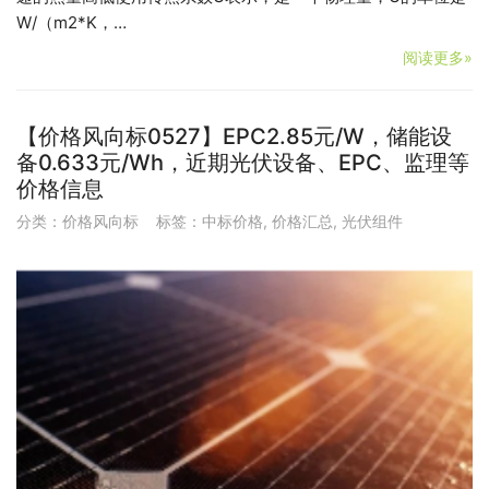
W/（m2*K，…
阅读更多»
【价格风向标0527】EPC2.85元/W，储能设
备0.633元/Wh，近期光伏设备、EPC、监理等
价格信息
分类：
价格风向标
标签：
中标价格
,
价格汇总
,
光伏组件