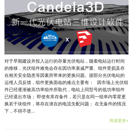
对于早期建设并投入运行的存量光伏电站，随着电站运行时间
的推移，光伏组件难免会存在因功率衰减严重、组件受损及存
在相关安全隐患等因素所带来的更换问题。据部分光伏电站的
运维人员反馈，组件更换面临的难点主要有： 因市场上光伏组
件已经逐渐被高功率组件所取代，电站上同型号的低功率组件
已经退出市场； 即使有库存备件，若只是在同一组串内零星更
换若干块组件，将存在潜在的电流失配问题； 在无备件的情况
下，不得不使…
阅读更多»