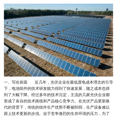
一、写在前面 近几年，光伏企业在最低度电成本理念的引导
下，电池组件的技术研发能力得到了快速发展，随之成本也得
到了大幅下降。经过多年的技术沉淀，主流的几家光伏企业都
形成了各自的技术路线和产品核心竞争力。在光伏产品更新换
代的背景下，传统的组件生产优势不断被削弱，生产设备难以
跟上技术更新的步伐。迫于竞争激烈的生存环境的压力，为了