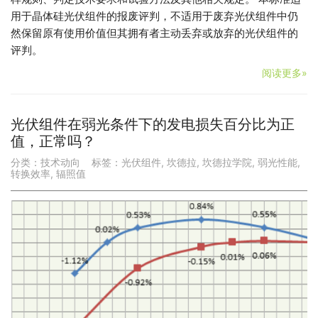
用于晶体硅光伏组件的报废评判，不适用于废弃光伏组件中仍
然保留原有使用价值但其拥有者主动丢弃或放弃的光伏组件的
评判。
阅读更多»
光伏组件在弱光条件下的发电损失百分比为正
值，正常吗？
分类：
技术动向
标签：
光伏组件
,
坎德拉
,
坎德拉学院
,
弱光性能
,
转换效率
,
辐照值