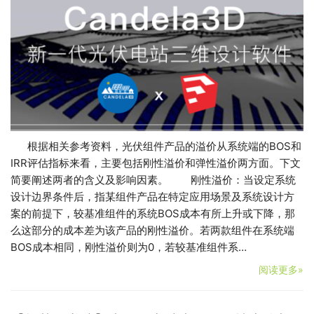
根据相关参考资料，光伏组件产品的溢价从系统端的BOS和
IRR评估指标来看，主要包括刚性溢价和弹性溢价两方面。下文
简要阐述两者的含义及影响因素。 刚性溢价：当设定系统
设计边界条件后，指某组件产品在特定应用场景及系统设计方
案的前提下，较基准组件的系统BOS成本有所上升或下降，那
么这部分的成本差为该产品的刚性溢价。若两款组件在系统端
BOS成本相同，刚性溢价则为0，若较基准组件系…
阅读更多»