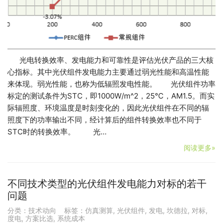
光电转换效率、发电能力和可靠性是评估光伏产品的三大核
心指标。其中光伏组件发电能力主要通过弱光性能和高温性能
来体现。弱光性能，也称为低辐照发电性能。 光伏组件功率
标定的测试条件为STC，即1000W/m^2，25℃，AM1.5。而实
际辐照度、环境温度是时刻变化的，因此光伏组件在不同的辐
照度下的功率输出不同，经计算后的组件转换效率也不同于
STC时的转换效率。 光…
阅读更多»
不同技术类型的光伏组件发电能力对标的若干
问题
分类：
技术动向
标签：
仿真测算
,
光伏组件
,
发电
,
坎德拉
,
对标
,
度电
,
方案比选
,
系统成本