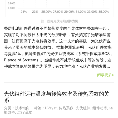
叠层电池组件通过将不同禁带宽度的半导体材料叠加在一起，
实现了对不同波长太阳光的分层吸收，有效拓宽了光谱响应范
围，进而提高了光电转换效率。这一技术的突破，为光伏产业
带来了显著的成本降低效益。 据相关测算表明，光伏组件效率
每提高1%，就能降低4%的光伏系统成本（系统平衡成本BOS，
Blance of System）。当组件效率处于较低或中等的阶段，这
种成本降低的效果尤为明显，有力地推动了光伏产业的发展…
阅读更多»
光伏组件运行温度与转换效率及传热系数的关
系
分类：
技术动向
标签：
PVsyst
,
传热系数
,
光伏组件
,
组件功率
,
转
换效率
,
运行温度