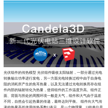
光伏组件的传热模型 光伏组件吸收太阳辐射，一部分通过光电
转换输出功率进行发电，另一方面光电转换过程中由于自身电
阻的消耗所产生的焦耳热量，以及无法通过光电转换而存在组
件内部的辐射转化为热量，使得组件的工作温度升高。组件正
面、背面与所处的周围环境一般是大气，组件和大气由于温差
不同，自然会引起热量的传递，最终达到平衡。 组件向大气传
递的热量高低使用传热系数U表示，是一个物理量，U的单位是