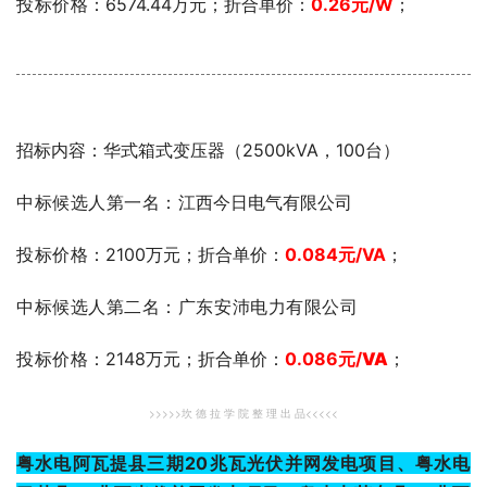
投标价格
：6574.44万元；折合单价：
0.26元
/W
；
招标内容：华式箱式变压器（2500kVA，100台）
中标候选人第一名：
江西今日电气有限公司
投标价格
：2100万元；折合单价：
0.084
元
/VA
；
中标候选人第二名：广东安沛电力有限公司
投标价格
：2148万元；折合单价：
0.086元
/
VA
；
>>>>>坎 德 拉 学 院 整 理 出 品<<<<<
粤水电阿瓦提县三期20兆瓦光伏并网发电项目、粤水电