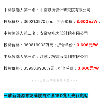
中标候选人第一名：
中南勘测设计研究院有限公司
投标价格
：36021.3970万元；折合单价：
3.602
元
/W
；
中标候选人第二名：安徽省电力设计院有限公司
投标价格
：36061.9003万元；折合单价：
3.606
元
/W
；
中标候选人第三名：江苏启安建设集团有限公司
投标价格
：35998.9988万元；折合单价：
3.600
元
/W
；
>>>>>坎 德 拉 学 院 整 理 出 品<<<<<
三峡新能源青龙满族自治县150兆瓦光伏电站