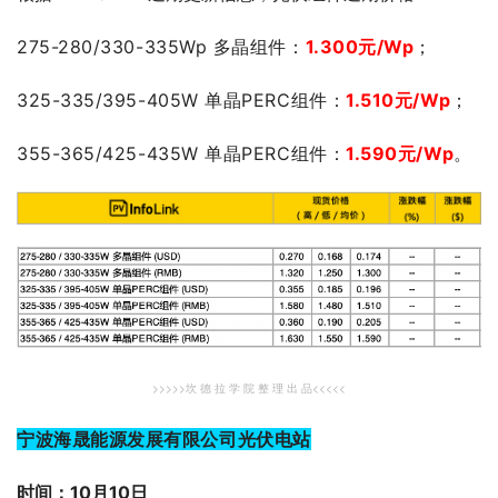
275-280/330-335Wp 多晶组件：
1.300元/Wp
；
325-335/395-405W 单晶PERC组件：
1.510元/Wp
；
355-365/425-435W 单晶PERC组件：
1.59
0元/Wp
。
>>>>>坎 德 拉 学 院 整 理 出 品<<<<<
宁波海晟能源发展有限公司光伏电站
时间：10月10日