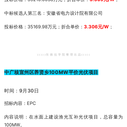
中标候选人第三名：安徽省电力设计院有限公司
投标价格
：35169.98万元；折合单价：
3.306
元
/W
；
>>>>>坎 德 拉 学 院 整 理 出 品<<<<<
中广核宣州区养贤乡100MW平价光伏项目
时间：9月30日
招标内容：EPC
内容说明：在水面上建设渔光互补光伏项目，总容量为
100MW。