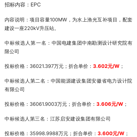
招标内容：EPC
内容说明：项目容量100MW，为水上渔光互补项目，配套
建设一座220kV升压站。
中标候选人第一名：
中国电建集团中南勘测设计研究院有
限公司
投标价格
：36021.397万元；折合单价：
3.602
元
/W
；
中标候选人第二名：中国能源建设集团安徽省电力设计院
有限公司
投标价格
：36061.9003万元；折合单价：
3.606
元
/W
；
中标候选人第三名：江苏启安建设集团有限公司
投标价格
：35998.9988万元；折合单价：
3.600元
/W
；