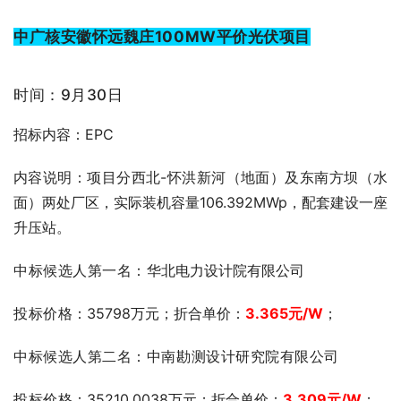
中广核安徽怀远魏庄100MW平价光伏项目
时间：9月30日
招标内容：EPC
内容说明：项目分西北-怀洪新河（地面）及东南方坝（水
面）两处厂区，实际装机容量106.392MWp，配套建设一座
升压站。
中标候选人第一名：
华北电力设计院有限公司
投标价格
：35798万元；折合单价：
3.365
元
/W
；
中标候选人第二名：中南勘测设计研究院有限公司
投标价格
：35210.0038万元；折合单价：
3.309
元
/W
；