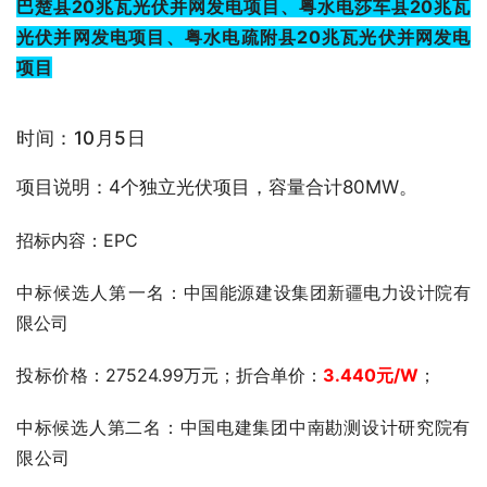
巴楚县20兆瓦光伏并网发电项目、粤水电莎车县20兆瓦
光伏并网发电项目、粤水电疏附县20兆瓦光伏并网发电
项目
时间：10月5日
项目说明：4个独立光伏项目，容量合计80MW。
招标内容：EPC
中标候选人第一名：
中国能源建设集团新疆电力设计院有
限公司
投标价格
：27524.99万元；折合单价：
3.440
元
/W
；
中标候选人第二名：中国电建集团中南勘测设计研究院有
限公司