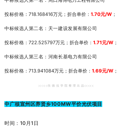
中标候选人第一名：
周口海博电力工程有限公司
投标价格
：718.168416万元；折合单价：
1.70
元
/W
；
中标候选人第二名：天一建设发展有限公司
投标价格
：722.525797万元；折合单价：
1.71
元
/W
；
中标候选人第三名：河南长基电力有限公司
投标价格
：713.941084万元；折合单价：
1.69元
/W
；
>>>>>坎 德 拉 学 院 整 理 出 品<<<<<
中广核宣州区养贤乡100MW平价光伏项目
时间：10月1日