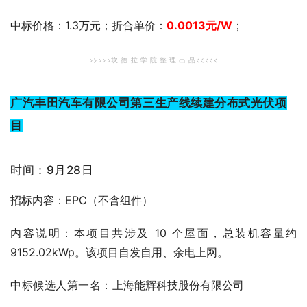
中标价格：1.3万元；折合单价：
0.0013
元
/W
；
>>>>>坎 德 拉 学 院 整 理 出 品<<<<<
广汽丰田汽车有限公司第三生产线续建分布式光伏项
目
时间：9月28日
招标内容：EPC（不含组件）
内容说明：本项目共涉及 10 个屋面，总装机容量约
9152.02kWp。该项目自发自用、余电上网。
中标候选人第一名：
上海能辉科技股份有限公司