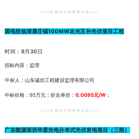
>>>>>坎 德 拉 学 院 整 理 出 品<<<<<
国电投临清康庄镇100MW农光互补光伏项目工程
时间：9月30日
招标内容：监理
中
标人：山东诚信工程建设监理有限公司
中标价格：95万元；折合单价：
0.0095
元
/W
；
>>>>>坎 德 拉 学 院 整 理 出 品<<<<<
广东能源深圳华星光电分布式光伏发电项目（三期）