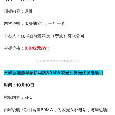
招标内容：运维
内容说明：
服务期3年，一年一签。
中标人：优得新能源科技（宁波）有限公司
中标价格：
0.042
元
/W
；
>>>>>坎 德 拉 学 院 整 理 出 品<<<<<
三峡新能源阜蒙伊吗图80MW农光互补光伏发电项目
时间：10月10日
招标内容：EPC
内容说明：项目容量80MW，为农光互补电站，与周边项目