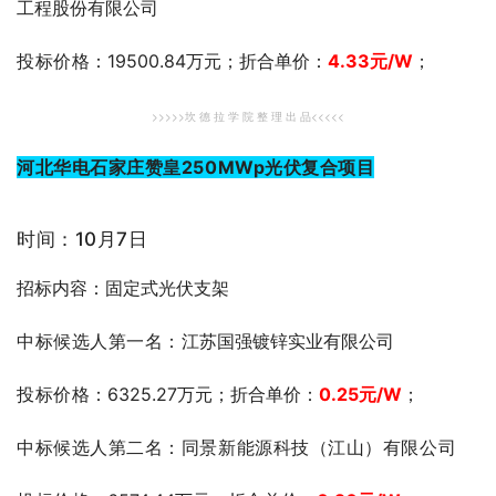
工程股份有限公司
投标价格
：19500.84万元；折合单价：
4.33
元
/W
；
>>>>>坎 德 拉 学 院 整 理 出 品<<<<<
河北华电石家庄赞皇250MWp光伏复合项目
时间：10月7日
招标内容：固定式光伏支架
中标候选人第一名：
江苏国强镀锌实业有限公司
投标价格
：6325.27万元；折合单价：
0.25
元
/W
；
中标候选人第二名：同景新能源科技（江山）有限公司