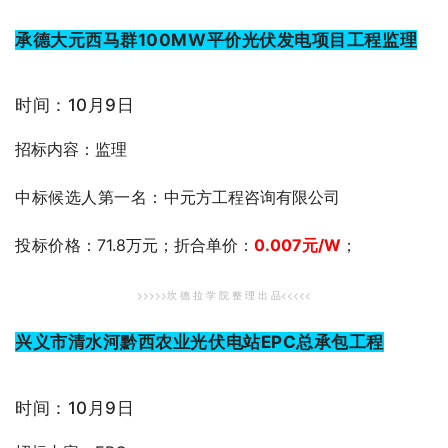
承德大元西马群100MW平价光伏发电项目工程监理
时间：10月9日
招标内容：监理
中标候选人第一名：
中元方工程咨询有限公司
投标价格
：71.8万元；折合单价：
0.007元
/W
；
>>>>>坎 德 拉 学 院 整 理 出 品<<<<<
兴义市清水河黔西农业光伏电站EPC总承包工程
时间：10月9日