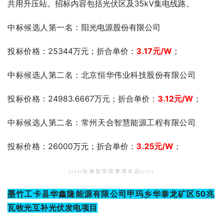
共用升压站。招标内容包括光伏区及35kV集电线路。
中标候选人第一名：
阳光电源股份有限公司
投标价格
：25344万元；折合单价：
3.17元
/W
；
中标候选人第二名：北京恒华伟业科技股份有限公司
投标价格
：24983.6667万元；折合单价：
3.12
元
/W
；
中标候选人第二名：常州天合智慧能源工程有限公司
投标价格
：26000万元；折合单价：
3.25元
/W
；
>>>>>坎 德 拉 学 院 整 理 出 品<<<<<
墨竹工卡县华鑫隆能源有限公司甲玛乡华泰龙矿区50兆
瓦牧光互补光伏发电项目