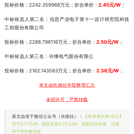
投标价格
：2242.359968万元；折合单价：
2.45
元
/W
；
中标候选人第二名：信息产业电子第十一设计研究院科技
工程股份有限公司
投标价格
：2288.796118万元；折合单价：
2.50
元
/W
；
中标候选人第三名：许继电气股份有限公
投标价格
：2162.143583万元；折合单价：
2.36
元
/W
；
本文由坎德拉学院整理汇总
未经许可，严禁转载
原文始发于微信公众号（坎德拉）：
【价格风向标1012】
EPC3.17元/W，固定支架0.25元/W，近期光伏设备、运维、
EPC等价格信息