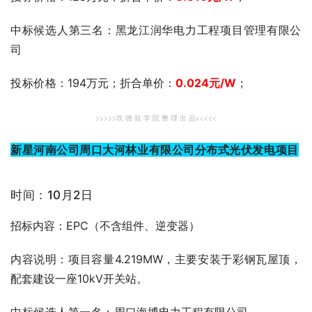
中标候选人第三名：黑龙江润华电力工程项目管理有限公
司
投标价格
：194万元；折合单价：
0.024
元
/W
；
>>>>>坎 德 拉 学 院 整 理 出 品<<<<<
新星河南公司周口大河林业有限公司分布式光伏发电项目
时间：10月2日
招标内容：EPC（不含组件、逆变器）
内容说明：项目容量4.219MW，主要安装于彩钢瓦屋顶，
配套建设一座10kV开关站。