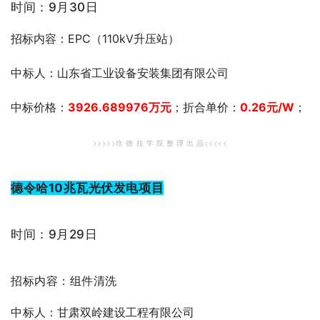
时间：9月30日
招标内容：EPC（110kV升压站）
中
标人：山东省工业设备安装集团有限公司
中标价格：
3926.689976万元
；折合单价：
0.26
元
/W
；
>>>>>坎 德 拉 学 院 整 理 出 品<<<<<
德令哈10兆瓦光伏发电项目
时间：9月29日
招标内容：
组件清洗
中
标人：甘肃双岭建设工程有限公司