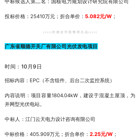
中标候选人第二名：国核电力规划设计研究院有限公司
投标价格
：25410万元；折合单价：
5.082元
/W
；
>>>>>坎 德 拉 学 院 整 理 出 品<<<<<
广东省顺德开关厂有限公司光伏发电项目
时间：10月9日
招标内容：EPC（不含组件、后台二次监控系统）
内容说明：项目容量1804.04kW，建设于混凝土屋顶，为
并网型光伏电站。
中标人：
江门云天电力设计咨询有限公司
中标价格：405.909万元；折合单价：
2.25
元
/W
；