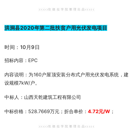
>>>>>坎 德 拉 学 院 整 理 出 品<<<<<
洪洞县2020年第二批扶贫户用光伏发电项目
时间：10月9日
招标内容：EPC
内容说明：为160户屋顶安装分布式户用光伏发电系统，建
设规模7kW/户。
中标人：
山西天乾建筑工程有限公司
中标价格：528.7669万元；折合单价：
4.72
元
/W
；
>>>>>坎 德 拉 学 院 整 理 出 品<<<<<