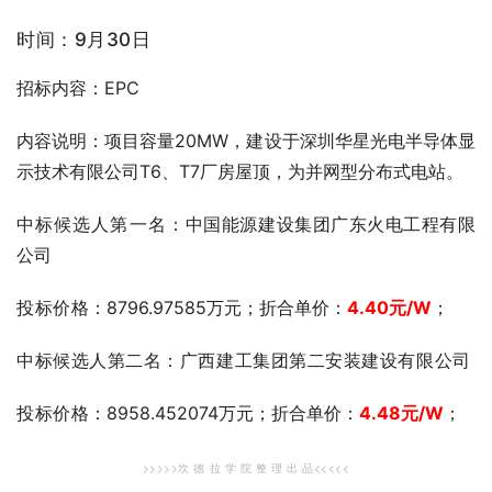
时间：9月30日
招标内容：EPC
内容说明：项目容量20MW，建设于深圳华星光电半导体显
示技术有限公司T6、T7厂房屋顶，为并网型分布式电站。
中标候选人第一名：
中国能源建设集团广东火电工程有限
公司
投标价格
：8796.97585万元；折合单价：
4.40
元
/W
；
中标候选人第二名：广西建工集团第二安装建设有限公司
投标价格
：8958.452074万元；折合单价：
4.48
元
/W
；
>>>>>坎 德 拉 学 院 整 理 出 品<<<<<