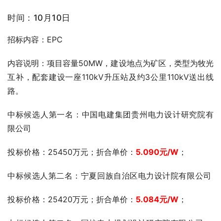
时间：10月10日
招标内容：EPC
内容说明：项目容量50MW，建设地点为矿区，类型为牧光
互补，配套建设一座110kV升压站及约3公里110kV送出线
路。
中标候选人第一名：中国电建集团贵州电力设计研究院
有
限公司
投标价格
：25450万元；折合单价：
5.090元
/W
；
中标候选人第二名：宁夏回族自治区电力设计院有限公司
投标价格
：25420万元；折合单价：
5.084
元
/W
；