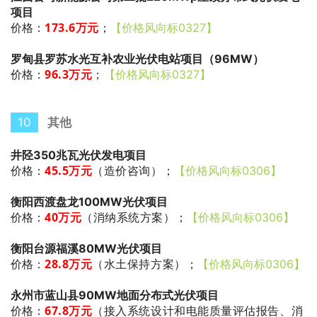
项目
173.6
万元
；
价格：
【价格风向标0327】
罗甸县罗苏水光互补农业光伏电站项目（96MW）
96.3万元
；
价格：
【价格风向标0327】
10
其他
井陉350兆瓦光伏发电项目
45.5万元
（造价咨询）
；
价格：
【价格风向标0306】
衡阳西渡盘龙100MW光伏项目
40万元
（消纳系统方案）
；
价格：
【价格风向标0306】
衡阳台源福溪80MW光伏项目
28.8万元
（水土保持方案）
；
价格：
【价格风向标0306】
永州市蓝山县90MW地面分布式光伏项目
67.8万元
（接入系统设计和电能质量评估报告、消
价格：