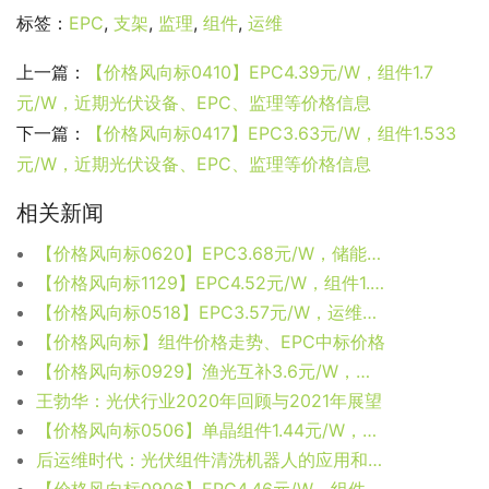
标签：
EPC
,
支架
,
监理
,
组件
,
运维
上一篇：
【价格风向标0410】EPC4.39元/W，组件1.7
元/W，近期光伏设备、EPC、监理等价格信息
下一篇：
【价格风向标0417】EPC3.63元/W，组件1.533
元/W，近期光伏设备、EPC、监理等价格信息
相关新闻
【价格风向标0620】EPC3.68元/W，储能1.79元/W，近期光伏设备、监理、EPC等价格信息
【价格风向标1129】EPC4.52元/W，组件1.99元/W，近期光伏设备、监理、EPC等价格信息
【价格风向标0518】EPC3.57元/W，运维6.6分/W/年，近期光伏设备、运维、EPC等价格信息
【价格风向标】组件价格走势、EPC中标价格
【价格风向标0929】渔光互补3.6元/W，组件1.83元/W，近期光伏设备、运维、EPC等价格信息
王勃华：光伏行业2020年回顾与2021年展望
【价格风向标0506】单晶组件1.44元/W，EPC3.95元/W，近期光伏设备、运维、EPC等价格信息
后运维时代：光伏组件清洗机器人的应用和探讨