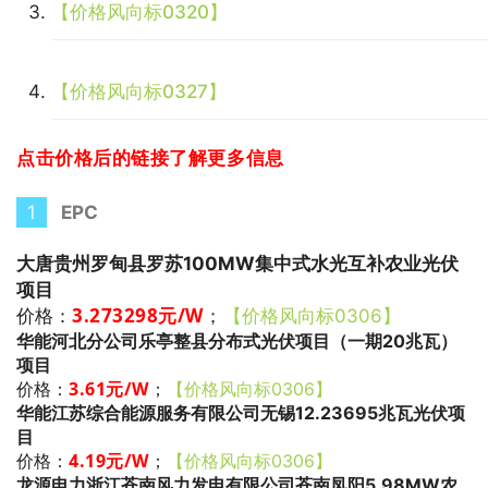
【价格风向标0320】
【价格风向标0327】
点击价格后的链接了解更多信息
1
EPC
大唐贵州罗甸县罗苏100MW集中式水光互补农业光伏
项目
3.273298
元/W
；
价格：
【价格风向标0306】
华能河北分公司乐亭整县分布式光伏项目（一期20兆瓦）
项目
3.61
元/W
；
价格：
【价格风向标0306】
华能江苏综合能源服务有限公司无锡12.23695兆瓦光伏项
目
4.19
元/W
；
价格：
【价格风向标0306】
龙源电力浙江苍南风力发电有限公司苍南凤阳5.98MW农