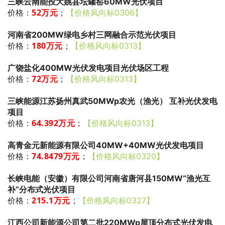
三峡云南能投大姚县坛罐窑60MW光伏项目
52万元
；
价格：
【价格风向标0306】
河南省200MW绿电乡村三网融合示范光伏项目
180万元
；
价格：
【价格风向标0313】
广饶盐化400MW光伏发电项目光伏场区工程
72万元
；
价格：
【价格风向标0313】
三峡能源江苏扬州真武50MWp农光（渔光） 互补光伏发电
项目
64.392万元
；
价格：
【价格风向标0313】
高青金元新能源有限公司40MW+40MW光伏发电项目
74.8479万元
；
价格：
【价格风向标0320】
长峡电能（安徽）有限公司河南省唐河县150MW“渔光互
补”分布式光伏项目
215.1
万元
；
价格：
【价格风向标0327】
江西公司新能源公司第二批220MWp屋顶分布式光伏发电