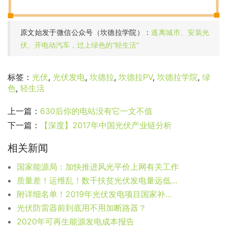
原文始发于微信公众号（坎德拉学院）：
逃离城市、安装光
伏、开电动汽车，过上绿色的“轻生活”
标签：
光伏
,
光伏发电
,
坎德拉
,
坎德拉PV
,
坎德拉学院
,
绿
色
,
轻生活
上一篇：
630后你的电站没有它一文不值
下一篇：
【深度】2017年中国光伏产业链分析
相关新闻
国家能源局：加快推进风光平价上网有关工作
质量差！运维乱！数千扶贫光伏发电量远低于预期！国务院扶贫办发文通报
附详细名单！2019年光伏发电项目国家补贴竞价结果出炉
光伏防雷器前到底用不用加断路器？
2020年可再生能源发电成本报告