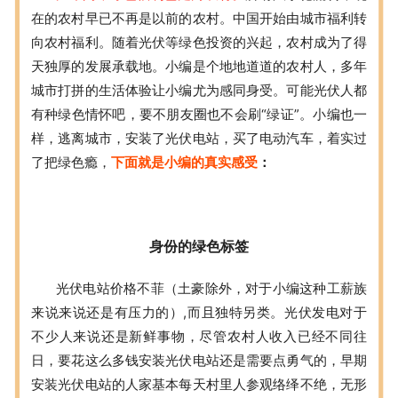
在的农村早已不再是以前的农村。中国开始由城市福利转
向农村福利。随着光伏等绿色投资的兴起，农村成为了得
天独厚的发展承载地。小编是个地地道道的农村人，多年
城市打拼的生活体验让小编尤为感同身受。可能光伏人都
有种绿色情怀吧，要不朋友圈也不会刷“绿证”。小编也一
样，逃离城市，安装了光伏电站，买了电动汽车，着实过
了把绿色瘾，
下面就是小编的真实感受
：
身份的绿色标签
光伏电站价格不菲（土豪除外，对于小编这种工薪族
来说来说还是有压力的）,而且独特另类。光伏发电对于
不少人来说还是新鲜事物，尽管农村人收入已经不同往
日，要花这么多钱安装光伏电站还是需要点勇气的，早期
安装光伏电站的人家基本每天村里人参观络绎不绝，无形