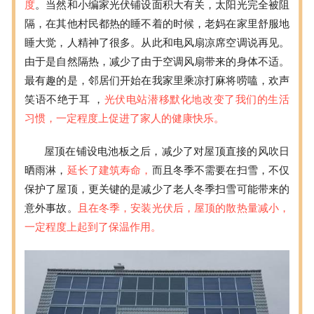
度
。当然和小编家光伏铺设面积大有关，太阳光完全被阻
隔，在其他村民都热的睡不着的时候，老妈在家里舒服地
睡大觉，人精神了很多。从此和电风扇凉席空调说再见。
由于是自然隔热，减少了由于空调风扇带来的身体不适。
最有趣的是，邻居们开始在我家里乘凉打麻将唠嗑，欢声
笑语不绝于耳 ，
光伏电站潜移默化地改变了我们的生活
习惯，一定程度上促进了家人的健康快乐。
屋顶在铺设电池板之后，减少了对屋顶直接的风吹日
晒雨淋，
延长了建筑寿命，
而且冬季不需要在扫雪，不仅
保护了屋顶，更关键的是减少了老人冬季扫雪可能带来的
意外事故。
且在冬季，安装光伏后，屋顶的散热量减小，
一定程度上起到了保温作用。