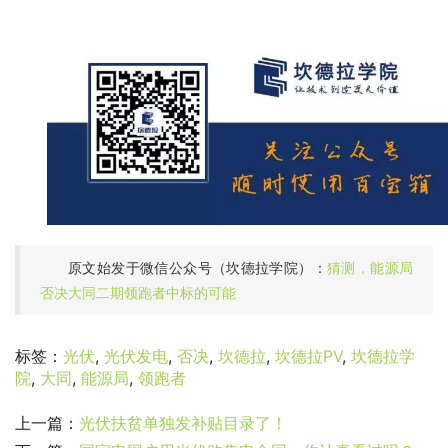
原文始发于微信公众号（坎德拉学院）：
猜测，能源局
否决大同二期领跑者中标的可能
标签：
光伏
,
光伏发电
,
否决
,
坎德拉
,
坎德拉PV
,
坎德拉学
院
,
大同
,
能源局
,
领跑者
上一篇：
光伏扶贫单独发补贴目录了！