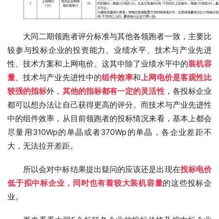
大同二期领跑者评分标准与其他各领跑者一致，主要比
较参与投标企业的投资能力、业绩水平、技术与产业先进
性、技术方案和上网电价。这其中除了业绩水平中的
装机容
量
、技术与产业先进性中的
组件效率
和
上网电价是客观性比
较强的指标
外，
其他的指标都有一定的灵活性
，各投标企业
都可以想办法让自己获得更高的评分。而技术与产业先进性
中的组件效率，从目前领跑者的投标情况来看，基本上都会
尽量用310Wp的单晶或者370Wp的单晶，各企业差距不
大，无法拉开差距。
所以会对中标结果提出疑问的应该还是出现在
投标电价
低于拟中标企业，同时也有着较大装机容量
的这些投标企
业。