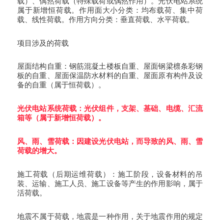
载）、偶然荷载（特殊载荷或偶然作用）。光伏电站系统
属于新增恒荷载。
作用面大小分类：均布载荷、集中荷
载、线性荷载。作用方向分类：垂直荷载、水平荷载。
项目涉及的荷载
屋面结构自重：钢筋混凝土楼板自重、屋面钢梁檩条彩钢
板的自重、屋面保温防水材料的自重、屋面原有构件及设
备的自重（属于恒荷载）。
光伏电站系统荷载：光伏组件，支架、基础、电缆、汇流
箱等（属于新增恒荷载）。
风、雨、雪荷载：因建设光伏电站，而导致的风、雨、雪
荷载的增大。
施工荷载（后期运维荷载）：施工阶段，设备材料的吊
装、运输、施工人员、施工设备等产生的作用影响，属于
活荷载。
地震不属于荷载，地震是一种作用，关于地震作用的规定