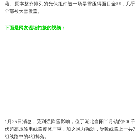
藉。原本整齐排列的光伏组件被一场暴雪压得面目全非，几乎
全部被大雪覆盖。
下面是网友现场拍摄的视频：
1月25日消息，受到强降雪影响，位于湖北当阳半月镇的500千
伏超高压输电线路覆冰严重，加之风力强劲，导致线路上一共7
组线路中的4组掉落。