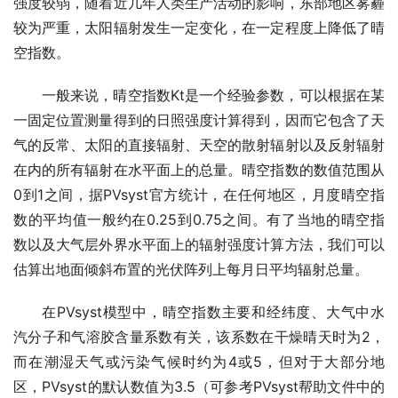
强度较弱，随着近几年人类生产活动的影响，东部地区雾霾
较为严重，太阳辐射发生一定变化，在一定程度上降低了晴
空指数。
一般来说，晴空指数Kt是一个经验参数，可以根据在某
一固定位置测量得到的日照强度计算得到，因而它包含了天
气的反常、太阳的直接辐射、天空的散射辐射以及反射辐射
在内的所有辐射在水平面上的总量。晴空指数的数值范围从
0到1之间，据PVsyst官方统计，在任何地区，月度晴空指
数的平均值一般约在0.25到0.75之间。有了当地的晴空指
数以及大气层外界水平面上的辐射强度计算方法，我们可以
估算出地面倾斜布置的光伏阵列上每月日平均辐射总量。
在PVsyst模型中，晴空指数主要和经纬度、大气中水
汽分子和气溶胶含量系数有关，该系数在干燥晴天时为2，
而在潮湿天气或污染气候时约为4或5，但对于大部分地
区，PVsyst的默认数值为3.5（可参考PVsyst帮助文件中的