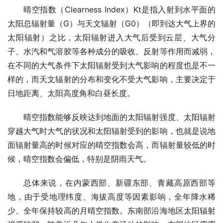
晴空指数（Clearness Index）Kt是指入射到水平面的
太阳总辐射量（G）与天文辐射（G0）（即到达大气上界的
太阳辐射）之比，太阳辐射进入大气后受到云层、大气分
子、水汽和气溶胶等各种成分的吸收、反射等作用而减弱，
在不同的大气条件下太阳辐射受到大气影响的程度也是不一
样的，而天文辐射的分布和变化不受大气影响，主要决定于
日地距离、太阳高度角和白昼长度。
晴空指数能够反映达到地面的太阳辐射强度、太阳辐射
穿越大气时大气的状况和太阳辐射受到的影响，也就是说地
面辐射量高的时候对应的晴空指数会高，而辐射量较低的时
候，晴空指数会偏低，特别是阴雨天气。
总体来说，在内蒙西部、新疆东部、青藏高原西部等
地，由于受地理纬度、海拔高度等因素影响，全年降水稀
少、全年保持较高的月晴空指数。东南部沿海地区太阳辐射