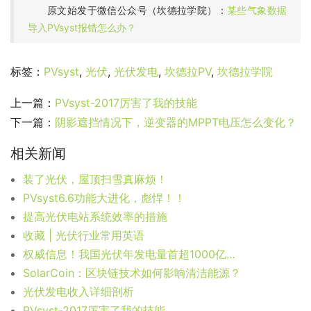
原文始发于微信公众号（坎德拉学院）：
某些气象数据
导入PVsyst报错怎么办？
标签：
PVsyst
,
光伏
,
光伏发电
,
坎德拉PV
,
坎德拉学院
上一篇：
PVsyst-2017厉害了我的技能
下一篇：
阴影遮挡情况下，逆变器的MPPT电压怎么变化？
相关新闻
装了光伏，屋顶扫雪真麻烦！
PVsyst6.6功能大进化，彪悍！！
提高光伏电站系统效率的措施
收藏 | 光伏行业常用英语
权威信息！我国光伏年发电量首超1000亿千瓦时
SolarCoin：区块链技术如何影响清洁能源？
光伏发电收入详细剖析
PVsyst-2017厉害了我的技能