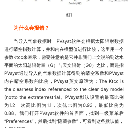
图1
为什么会报错？
当导入气象数据时，PVsyst软件会根据太阳辐射数据
进行晴空指数计算，并和内在模型值进行比较，这里用一个
参数Ktcc来表示，需要注意的是它并非我们上文说的到达水
平面的太阳总辐射量（G）与天文辐射（G0）之比，而是指
PVsyst通过导入的气象数据计算得到的晴空系数和PVsyst
内在晴空系数的比例，PVsyst英文原话为：The Ktcc is
the clearness index referenced to the clear day model
(notto the extraterrestrial。PVsyst默认设置的最高比例
为1.2，次高比例为1.1，次低比例为0.93，最低比例为
0.88。我们打开PVsyst软件的首界面，找到一级菜单栏
“Preferences”，然后找到“隐藏参数”，可看到这些默认值，