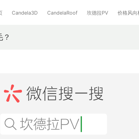
页
Candela3D
CandelaRoof
坎德拉PV
价格风向
毛？