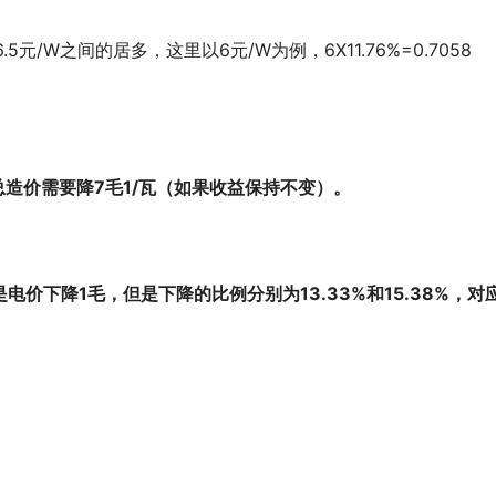
元/W之间的居多，这里以6元/W为例，6X11.76%=0.7058
总造价需要降7毛1/瓦（如果收益保持不变）。
价下降1毛，但是下降的比例分别为13.33%和15.38%，对