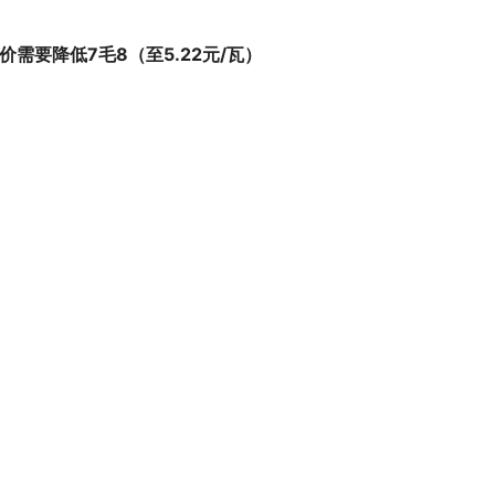
需要降低7毛8（至5.22元/瓦）