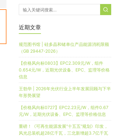
近期文章
规范图书馆 | 硅多晶和锗单位产品能源消耗限额
（GB 29447-2026）
【价格风向标0803】EPC2.309元/W，组件
0.654元/W，近期光伏设备、EPC、监理等价格
信息
王勃华 | 2026年光伏行业上半年发展回顾与下半
年形势展望
【价格风向标0727】EPC2.23元/W，组件0.67
元/W，近期光伏设备、EPC、监理等价格信息
重磅！《可再生能源发展“十五五”规划》印发，
风光总装机超28亿千瓦，三北新增超3.7亿千瓦