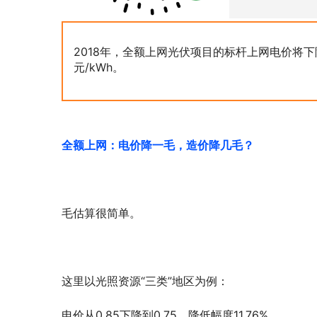
2018年，全额上网光伏项目的标杆上网电价将下降
元/kWh。
全额上网：电价降一毛，造价降几毛？
毛估算很简单。
这里以光照资源“三类”地区为例：
电价从0.85下降到0.75，降低幅度11.76%。