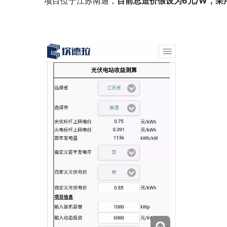
项目位于江苏南通，
目前总造价假设为6元/W，采