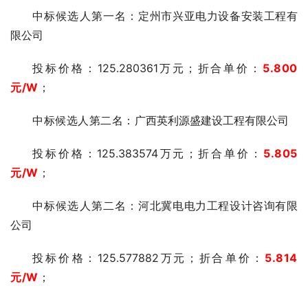
中标候选人第一名：
定州市兴亚电力设备安装工程有
限公司
投标价格
：125.280361万元；折
合单价：
5.800
元
/W
；
中标候选人第二名：
广西英利源盛建设工程有限公司
投标价
格：125.383574万元；折
合单价：
5.805
元
/W
；
中标候选人第二名：
河北冀电电力工程设计咨询有限
公司
投标价
格：125.577882万元；折
合单价：
5.814
元
/W
；