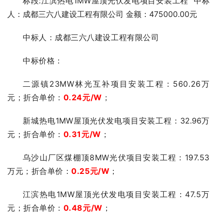
标段:江滨热电1MW屋顶光伏发电项目安装工程 中标
人：成都三六八建设工程有限公司 金额：475000.00元
中标人：
成都三六八建设工程有限公司
中标价格：
二源镇23MW林光互补项目安装工程：
560.26万
元；
折合单价：
0.24
元
/W
；
新城热电1MW屋顶光伏发电项目安装工程：32.96
万
元；
折合单价：
0.31
元
/W
；
乌沙山厂区煤棚顶8MW光伏项目安装工程：197.53
万元；
折合单价：
0.25
元
/W
；
江滨热电1MW屋顶光伏发电项目安装工程
：
47.5
万
元；
折合单价：
0.48
元
/W
；