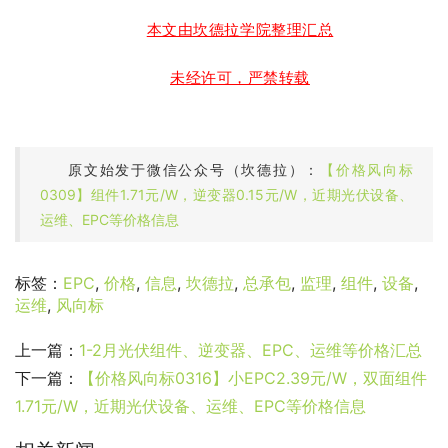
本文由坎德拉学院整理汇总
未经许可，严禁转载
原文始发于微信公众号（坎德拉）：
【价格风向标
0309】组件1.71元/W，逆变器0.15元/W，近期光伏设备、
运维、EPC等价格信息
标签：
EPC
,
价格
,
信息
,
坎德拉
,
总承包
,
监理
,
组件
,
设备
,
运维
,
风向标
上一篇：
1-2月光伏组件、逆变器、EPC、运维等价格汇总
下一篇：
【价格风向标0316】小EPC2.39元/W，双面组件
1.71元/W，近期光伏设备、运维、EPC等价格信息