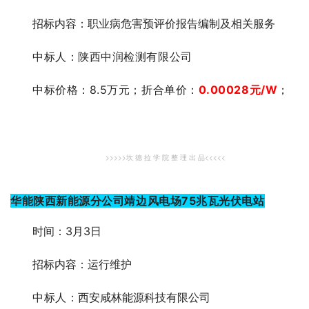
招标内容：职业病危害预评价报告编制及相关服务
中标人：
陕西中润检测有限公司
中标价格：8.5万元；折合单价：
0.00028
元
/W
；
>>>>>坎 德 拉 学 院 整 理 出 品<<<<<
华能陕西新能源分公司靖边风电场75兆瓦光伏电站
时间：3月3日
招标内容：运行维护
中标人：
西安咸林能源科技有限公司