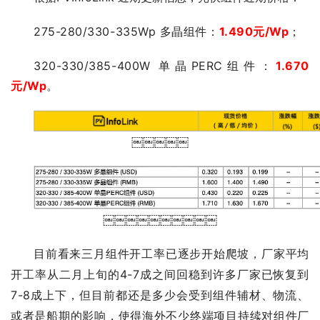
275-280/330-335Wp 多晶组件：
1.490元/Wp
；
320-330/385-400W 单晶PERC组件：
1.670
元/Wp
。
￼￼￼￼￼
￼￼￼￼￼￼￼￼￼￼
目前看来三月组件开工率已逐步开始爬坡，厂家平均
开工率从二月上旬的4-7成之间回稳到许多厂家已恢复到
7-8成上下，但目前都还是多少会受到组件辅材、物流、
或者是船期的影响，使得海外不少终端项目持续对组件厂