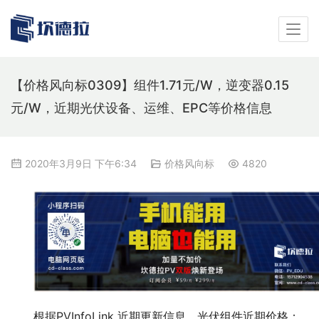
【价格风向标0309】组件1.71元/W，逆变器0.15
元/W，近期光伏设备、运维、EPC等价格信息
2020年3月9日 下午6:34
价格风向标
4820
根据PVInfoLink 近期更新信息，光伏组件近期价格：