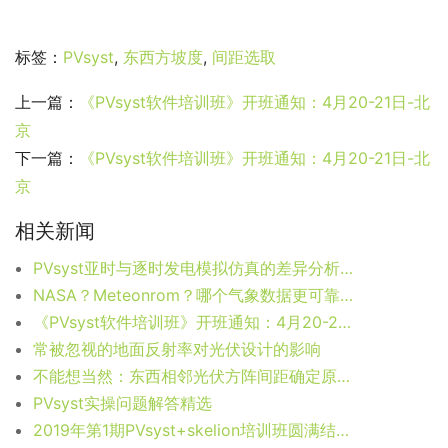
标签：
PVsyst
,
东西方坡度
,
间距选取
上一篇：
《PVsyst软件培训班》开班通知：4月20-21日-北
京
下一篇：
《PVsyst软件培训班》开班通知：4月20-21日-北
京
相关新闻
PVsyst亚时与逐时发电模拟仿真的差异分析（下）
NASA？Meteonrom？哪个气象数据更可靠？
《PVsyst软件培训班》开班通知：4月20-21日-北京
常被忽视的地面反射率对光伏设计的影响
不能想当然：东西相邻光伏方阵间距确定原则和计算方法
PVsyst实操问题解答精选
2019年第1期PVsyst+skelion培训班圆满结束！