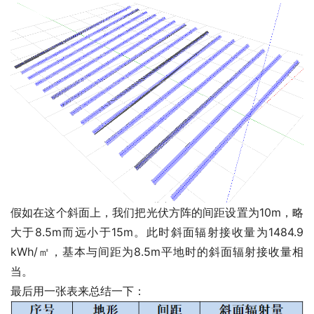
假如在这个斜面上，我们把光伏方阵的间距设置为10m，略
大于8.5m而远小于15m。此时斜面辐射接收量为1484.9
kWh/㎡，基本与间距为8.5m平地时的斜面辐射接收量相
当。
最后用一张表来总结一下：