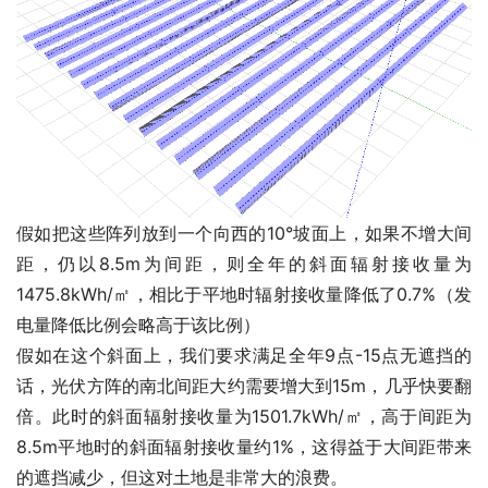
假如把这些阵列放到一个向西的10°坡面上，如果不增大间
距，仍以8.5m为间距，则全年的斜面辐射接收量为
1475.8kWh/㎡，相比于平地时辐射接收量降低了0.7%（发
电量降低比例会略高于该比例）
假如在这个斜面上，我们要求满足全年9点-15点无遮挡的
话，光伏方阵的南北间距大约需要增大到15m，几乎快要翻
倍。此时的斜面辐射接收量为1501.7kWh/㎡，高于间距为
8.5m平地时的斜面辐射接收量约1%，这得益于大间距带来
的遮挡减少，但这对土地是非常大的浪费。