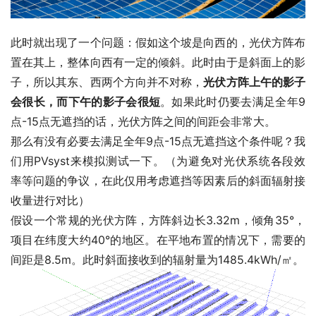
此时就出现了一个问题：假如这个坡是向西的，光伏方阵布
置在其上，整体向西有一定的倾斜。此时由于是斜面上的影
子，所以其东、西两个方向并不对称，
光伏方阵上午的影子
会很长，而下午的影子会很短
。如果此时仍要去满足全年9
点-15点无遮挡的话，光伏方阵之间的间距会非常大。
那么有没有必要去满足全年9点-15点无遮挡这个条件呢？我
们用PVsyst来模拟测试一下。（为避免对光伏系统各段效
率等问题的争议，在此仅用考虑遮挡等因素后的斜面辐射接
收量进行对比）
假设一个常规的光伏方阵，方阵斜边长3.32m，倾角35°，
项目在纬度大约40°的地区。在平地布置的情况下，需要的
间距是8.5m。此时斜面接收到的辐射量为1485.4kWh/㎡。