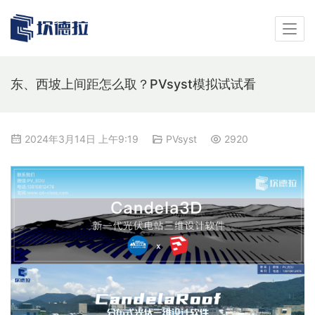
东、西坡上间距怎么取？PVsyst模拟试试看
2024年3月14日 上午9:19
PVsyst
2920