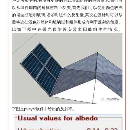
,
,
户无法接受的
有没有更好的方式增加组件的辐射量呢
我们可
,
以从组件周围的建筑材料下功夫
首先我们可以使用颜色较浅
,
,
的墙面或透明玻璃
增加对组件的反射量
其次在设计时可以尽
量将这些浅色的墙体和玻璃以和组件形成有利于反射的角度。
比如下图中在采光顶附近安装太阳能组件的情况。
pvsyst
下图是
软件中给出的反射率。