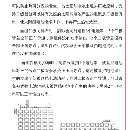
可以防止热斑效应的发生。当太阳能电池出现热斑效应时，旁
路二级管就可以将有光照的太阳能电池产生的电流从二极管流
出，使太阳能电池继续工作，不再产生热斑效应。
当组件纵向排布时，阴影会同时遮挡3个电池串，3个二极
管若全部正向导通，则组件没有功率输出，3个二极管若没有
全部正向导通，则组
件产生的功率会全部被遮挡电池消耗，组
件也没有功率输出。
当组件横向排布时，阴影只遮挡1个电池串，被遮挡电池
串对应的旁路二极管会承受正压而导通，这时被遮挡电池串产
生的功率全部被遮挡电池消耗，同时二极管正向导通，可以避
免被遮挡电池消耗未被遮挡电池串产生的功率，另外2个电池
串可以正常输出功率。