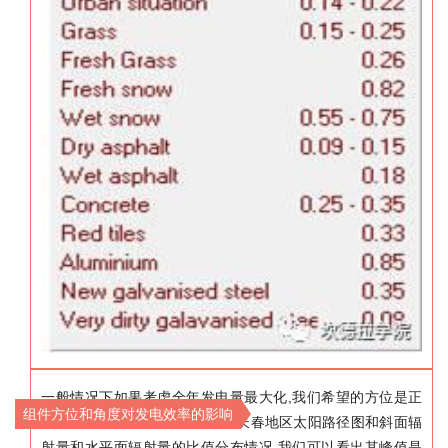
,
一般情况下如果考虑全年发电量最大化
我们希望的方位是正
组件方位和角度对发电效率的影响
,
,
南方向
倾角为纬度附近
下图为长春地区太阳路径图和斜面辐
,
射量和水平面辐射量的比值分布情况
我们可以看出其峰值是