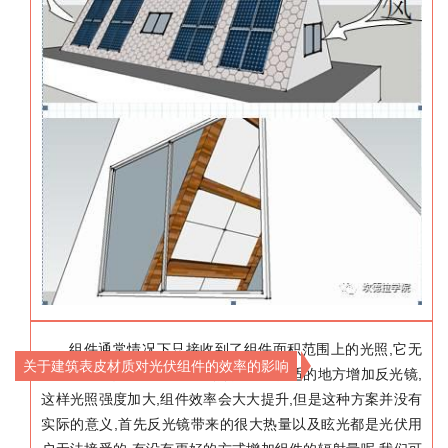
,
组件通常情况下只接收到了组件面积范围上的光照
它无
关于建筑表皮材质对光伏组件的效率的影响
,
,
法主动捕获其他面积内的光照
如果在合适的地方增加反光镜
,
,
这样光照强度加大
组件效率会大大提升
但是这种方案并没有
,
实际的意义
首先反光镜带来的很大热量以及眩光都是光伏用