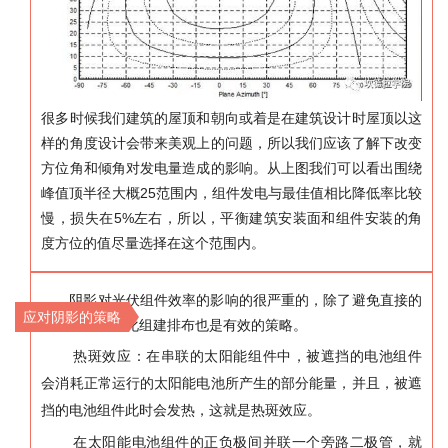
很多时候我们建筑的屋顶和朝向或着是在建筑设计时屋顶以这
样的角度设计会带来美观上的问题，所以我们应该了解下改变
方位角和倾角对发电量造成的影响。从上图我们可以看出围绕
25
峰值顶半径大概
范围内，组件发电与最佳值相比降低率比较
5%
慢，损失在
左右，所以，平衡建筑安装面和组件安装的角
度方位的值尽量选择在这个范围内。
阴影对光伏组件效率的影响的很严重的，除了避免直接的
应对阴影的策略
阴影产生，优化组建排布也是有效的策略。
热斑效应：在串联的太阳能组件中，被遮挡的电池组件
会消耗正常运行的太阳能电池所产生的部分能量，并且，被遮
挡的电池组件此时会发热，这就是热斑效应。
在太阳能电池组件的正负极间并联一个旁路二极管，就