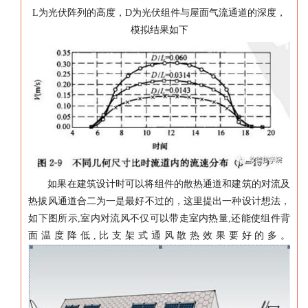
L
为光伏阵列的高度，
D
为光伏组件与屋面气流通道的深度，
模拟结果如下
如果在建筑设计时可以将组件的散热通道和建筑的对流及
热拔风通道合二为一是最好不过的，这里提出一种设计想法，
如下图所示
,
室内对流风不仅可以带走室内热量
,
还能使组件背
面温度降低
,
比支架式通风散热效果要好的多。