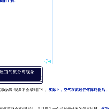
概的了解。
屋顶气流分离现象
气动涡流”现象不会感到陌生。
实际上，空气在流过任何障碍物后，
而气流就会被“扬起”，并且产生一个相对于外界的低压区域，
这种