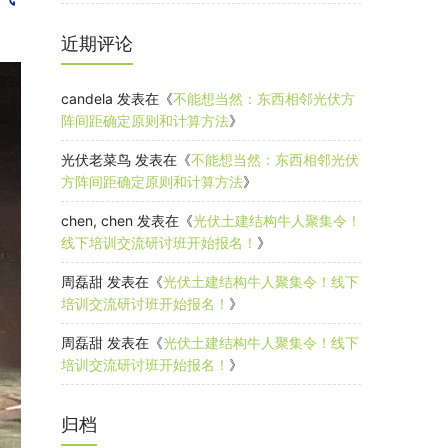
近期评论
candela
发表在《
不能想当然：东西相邻光伏方
阵间距确定原则和计算方法
》
光伏老菜鸟
发表在《
不能想当然：东西相邻光伏
方阵间距确定原则和计算方法
》
chen, chen
发表在《
光伏土建结构牛人聚集令！
线下培训交流研讨班开始报名！
》
周磊甜
发表在《
光伏土建结构牛人聚集令！线下
培训交流研讨班开始报名！
》
周磊甜
发表在《
光伏土建结构牛人聚集令！线下
培训交流研讨班开始报名！
》
归档