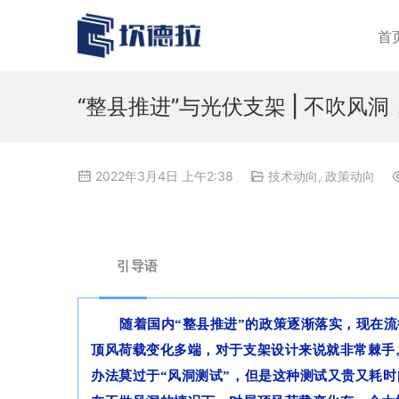
首
“整县推进”与光伏支架 | 不吹
2022年3月4日 上午2:38
技术动向
,
政策动向
引导语
随着国内“整县推进”的政策逐渐落实，现在
顶风荷载变化多端，对于支架设计来说就非常棘手
办法莫过于“风洞测试”，但是这种测试又贵又耗