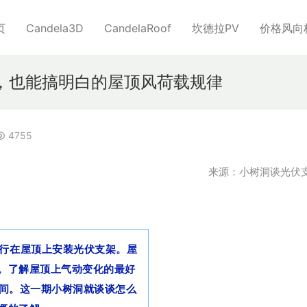
页
Candela3D
CandelaRoof
坎德拉PV
价格风向
风洞，也能搞明白的屋顶风荷载规律
4755
来源：小树洞谈光伏
流行在屋顶上安装光伏支架。屋
。了解屋顶上气动变化的最好
时间。这一期小树洞就谈谈怎么