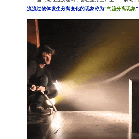
流流过物体发生分离变化的现象称为“
气流分离现象