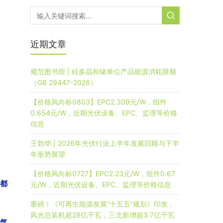
近期文章
规范图书馆 | 硅多晶和锗单位产品能源消耗限额
（GB 29447-2026）
【价格风向标0803】EPC2.309元/W，组件
0.654元/W，近期光伏设备、EPC、监理等价格
信息
王勃华 | 2026年光伏行业上半年发展回顾与下半
年形势展望
【价格风向标0727】EPC2.23元/W，组件0.67
都
元/W，近期光伏设备、EPC、监理等价格信息
重磅！《可再生能源发展“十五五”规划》印发，
风光总装机超28亿千瓦，三北新增超3.7亿千瓦
气