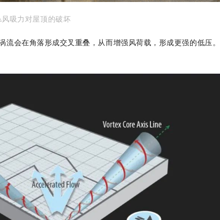
▵风吸力对屋顶的破坏
涡流会在角落形成交叉重叠，从而增强风荷载，形成更强的低压