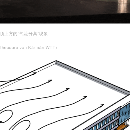
屋顶上方的“气流分离”现象
eodore von Kármán WTT)