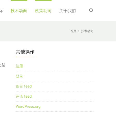
标
技术动向
政策动向
关于我们
首页
技术动向
其他操作
支架
注册
登录
条目 feed
评论 feed
WordPress.org