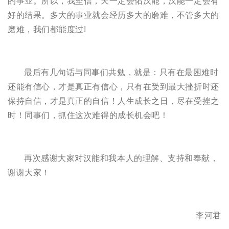
的事业。所以，我坚信，天一定会佑汉能，汉能一定会有
好的结果。多大的事业就会经历多大的磨难，不管多大的
磨难，我们都能度过!
最后有几句话与同事们共勉，就是：只有在最困难时
还能有信心，才是真正有信心，只有在受到最大挫折时还
保持自信，才是真正的自信！人生成长之日，尽在受挫之
时！同事们，抓住这次难得的成长机会吧！
再次感谢大家对汉能和我本人的理解、支持和奉献，
谢谢大家！
李河君