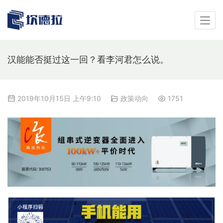
汉能能否挺过这一回？看李河君怎么说。
2019年10月15日 上午9:10
政策动向
1751