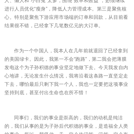
人、懒人和“小白兔”太多，围绕“效率和效益”，必须继续
进行人员优化“瘦身”，降低人力管理成本。第三是聚焦核
心。特别是聚焦下游应用市场端的订单和回款，从目前看
结果很不错，已经拿下几笔数亿元的大订单。
作为一个中国人，我本人在几年前就退回了已经拿到
的美国绿卡。因此，我第一不会“跑路”，第二我会把薄膜
发电这个为子孙积德的事业坚定地做下去。今天我发自内
心地讲，无论发生什么情况，我将沿着这条路一直坚定走
下去，哪怕最后只剩下我一个人，我也一定要把这项事业
坚持到底，甚至付出生命也在所不惜！
同事们，我们的事业是崇高的，我们的动机是纯洁
的，我们从事的是为子孙后代积德的事业，是造福全人类