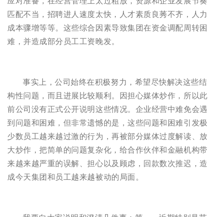
应对准备，在经营管理上太过粗放，资源和企业发展节奏
匹配不当，招聘进人速度太快，人才素质良莠不齐，人力
成本骤增等等。这些综合因素导致集团在资金调配周转困
难，并造成部分员工工资晚发。
事实上，公司始终在积极努力，希望尽快解决这些结
构性问题，而且进展比较顺利。因担心媒体炒作，所以此
前公司没有正式公开说明这些情况。企业经营中难免会遇
到问题和困难，但非常遗憾的是，这些问题和困难引发极
少数员工越来越过激的行为，再被部分媒体过度解读、放
大炒作，把简单的问题复杂化，给合作伙伴和金融机构带
来越来越严重的误解、担心以及顾虑，回款数次推迟，造
成今天集团和员工越来越被动的局面。