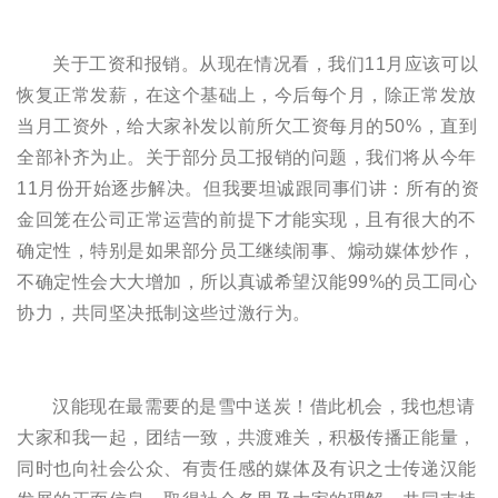
关于工资和报销。从现在情况看，我们11月应该可以
恢复正常发薪，在这个基础上，今后每个月，除正常发放
当月工资外，给大家补发以前所欠工资每月的50%，直到
全部补齐为止。关于部分员工报销的问题，我们将从今年
11月份开始逐步解决。但我要坦诚跟同事们讲：所有的资
金回笼在公司正常运营的前提下才能实现，且有很大的不
确定性，特别是如果部分员工继续闹事、煽动媒体炒作，
不确定性会大大增加，所以真诚希望汉能99%的员工同心
协力，共同坚决抵制这些过激行为。
汉能现在最需要的是雪中送炭！借此机会，我也想请
大家和我一起，团结一致，共渡难关，积极传播正能量，
同时也向社会公众、有责任感的媒体及有识之士传递汉能