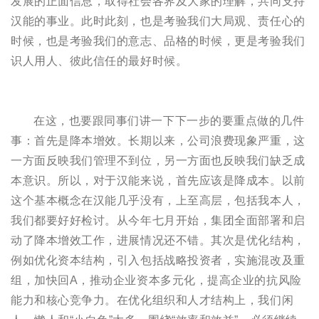
发展的正面信息，取得社会各界及大家的理解，共同支持
汉能的事业。此时此刻，也是考验我们大局观、责任心的
时候，也是考验我们的意志、品格的时候，更是考验我们
识人用人、彼此信任的最好时候。
在这，也要跟同事们讲一下下一步的要重点做的几件
事：首先是降本增效。长期以来，公司浪费现象严重，这
一方面反映我们管理不到位，另一方面也反映我们缺乏成
本意识。所以，对于汉能来说，首先应该是降成本。以前
这个基本概念在汉能几乎没有，上至高层，包括我本人，
我们都要好好检讨。从今年七月开始，集团全面部署和启
动了降本增效工作，进展情况还不错。其次是优化结构，
例如优化资本结构，引入包括战略投资者，实施混改及重
组，加快回A，推动企业资本多元化，提高企业的抗风险
能力和核心竞争力。在优化组织和人才结构上，我们闲