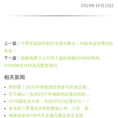
2019年10月15日
上一篇：
可再生能源补贴目录退出舞台！补贴资金统筹排队
发放！
下一篇：
国家电网子公司等入选杭锦旗600MW风电、
200MW光伏特高压配套项目
相关新闻
两部委 | 2030年新能源全面参与市场交易，建成全国统一电力市场体系
官方确认！取得2017年地面电站项目指标的项目执行原有电价
2018建筑业大改，光伏EPC们赶紧关注！！
各省前三季度光伏装机数据公布，江苏、新疆、广东前三
海南省发布136号文实施方案征求意见稿