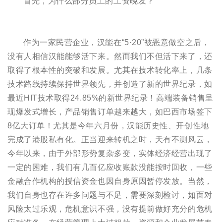
首先，为什么部分员工的工资晚发？
作为一家民营企业，汉能在“5·20”被恶意做空之后，
没有人相信汉能能够活下来。然而我们不但活下来了，还
取得了根本性的突破和发展。尤其在技术转化率上，几条
技术路线持续保持世界领先，并创造了新的世界纪录，如
最近HIT技术取得24.85%的新世界纪录！高端装备销售呈
现爆发式增长，产品销售订单越来越大，如巴西市场签下
8亿大订单！尤其是今年六月份，汉能历史性、开创性地
完成了港股私有化。正当迎来转机之时，天有不测风云，
今年以来，由于外部形势复杂多变，实体经济经营出现了
一定的困难，我们有几百亿应收账款没能按时回收，一些
金融合作机构的授信资金也因自身原因暂停发放。当然，
我们自身也存在许多问题与不足，需要深刻检讨，如面对
风险太过乐观，危机意识不强，没有提前做好充分的危机