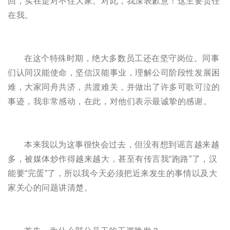
回，实在是对不住大家。对此，我深表歉意！这主要责任
在我。
在这个特殊时期，绝大多数员工还在坚守岗位。同事
们认同汉能使命，坚信汉能事业，理解公司阶段性发展困
难，大家同舟共济，共渡难关，并做出了许多可歌可泣的
事迹，我非常感动，在此，对他们表示最诚挚的感谢。
本来我以为这事很快会过去，但没有想到谣言越来越
多，被媒体炒作得越来越大，甚至有传言我“跑路”了，汉
能要“完蛋”了，所以我今天必须把近来发生的事情以及大
家关心的问题讲清楚。