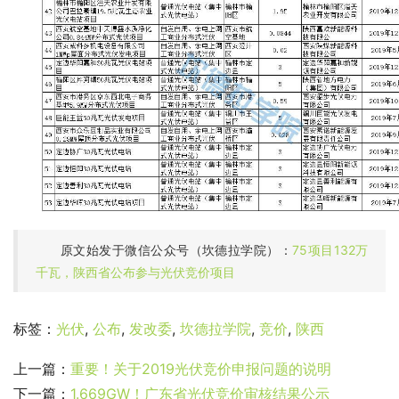
原文始发于微信公众号（坎德拉学院）：
75项目132万
千瓦，陕西省公布参与光伏竞价项目
标签：
光伏
,
公布
,
发改委
,
坎德拉学院
,
竞价
,
陕西
上一篇：
重要！关于2019光伏竞价申报问题的说明
下一篇：
1.669GW！广东省光伏竞价审核结果公示