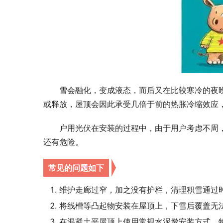
雪会融化，变成液态，而后又在比较寒冷的夜
或释放，屋顶会因此承受几倍于前的热胀冷缩效应
户用光伏在安装的过程中，由于用户考虑不周
还有危险。
常见的问题如下
维护走廊过窄，加之没有护栏，清理积雪通过
将线槽等凸起物安装在屋顶上，下雪后覆盖无
在混凝土平屋顶上使用常规水泥墩安装方式，