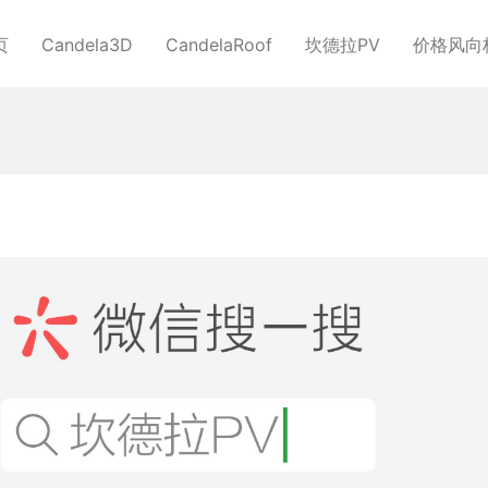
页
Candela3D
CandelaRoof
坎德拉PV
价格风向