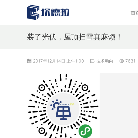
首
装了光伏，屋顶扫雪真麻烦！
2017年12月14日 上午1:00
技术动向
7631