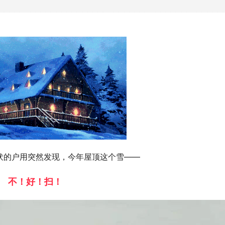
伏的户用突然发现，今年屋顶这个雪——
不！好！扫！