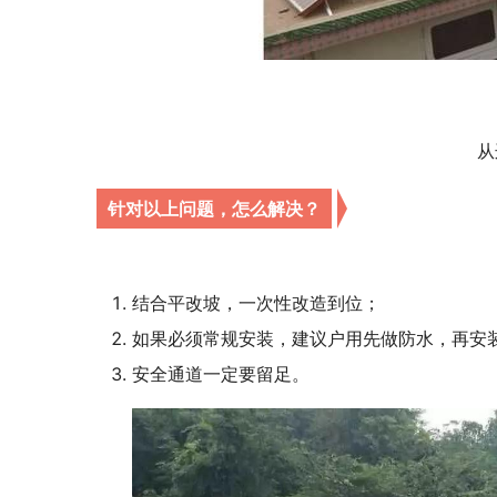
从
针对以上问题，
怎么解决？
结合平改坡，一次性改造到位；
如果必须常规安装，建议户用先做防水，再安
安全通道一定要留足。