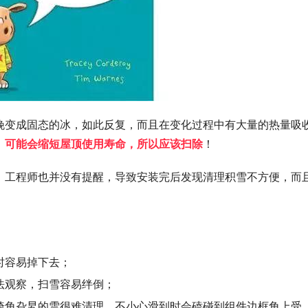
晚变
成固态的冰，如此反复，而且在变化过程中有大量的热量吸
，
可能会缩短屋顶使用寿命，所以应该扫除
！
，工程师也并没有提醒，导致安装完后发现清理积雪不方便，而
时容易掉下去；
法观察，扫雪容易绊倒；
犄角旮旯的雪很难清理，不小心滑到时会磕碰到组件边框角上受