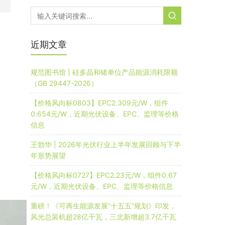
近期文章
规范图书馆 | 硅多晶和锗单位产品能源消耗限额
（GB 29447-2026）
【价格风向标0803】EPC2.309元/W，组件
0.654元/W，近期光伏设备、EPC、监理等价格
信息
王勃华 | 2026年光伏行业上半年发展回顾与下半
年形势展望
【价格风向标0727】EPC2.23元/W，组件0.67
元/W，近期光伏设备、EPC、监理等价格信息
重磅！《可再生能源发展“十五五”规划》印发，
风光总装机超28亿千瓦，三北新增超3.7亿千瓦