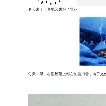
冬天来了，各地又飘起了雪花
每天一早，村里屋顶上都在忙着扫雪，装了光