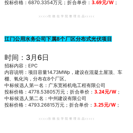
折合单价：
3.69
元/W
；
投标价格：6870.3354万元；
>>>>>坎 德 拉 学 院 整 理 出 品<<<<<
江门公用水务公司下属8个厂区分布式光伏项目
时间：3月6日
招标内容：EPC
内容说明：项目容量14.73MWp，建设在混凝土屋顶、车
棚、氧化沟，分布在8个厂区。
中标候选人第一名
：广东宽裕机电工程有限公司
折合单价：
3.24
元/W
；
投标价格：4778.53805万元；
中标候选人第二名
：中州建设有限公司
折合单价：
3.25
元/W
；
投标价格：4793.26815万元；
>>>>>坎 德 拉 学 院 整 理 出 品<<<<<