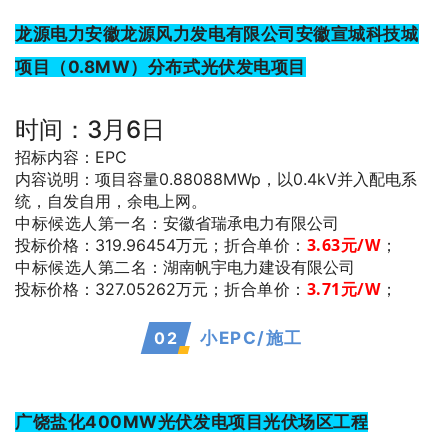
龙源电力安徽龙源风力发电有限公司安徽宣城科技城
项目（0.8MW）分布式光伏发电项目
时间：3月6日
招标内容：EPC
内容说明：项目容量0.88088MWp，以0.4kV并入配电系
统，自发自用，余电上网。
中标候选人第一名
：安徽省瑞承电力有限公司
折合单价：
3.63
元/W
；
投标价格：319.96454万元；
中标候选人第二名
：湖南帆宇电力建设有限公司
折合单价：
3.71
元/W
；
投标价格：327.05262万元；
0
2
小EPC/施工
广饶盐化400MW光伏发电项目光伏场区工程