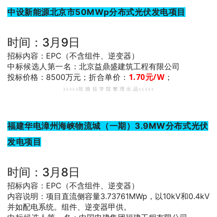
中设新能源北京市50MWp分布式光伏发电项目
时间：3月9日
招标内容：EPC（不含组件、逆变器）
中标候选人第一名
：北京益鼎盛建筑工程有限公司
折合单价：
1.70
元/W
；
投标价格：8500万元；
>>>>>坎 德 拉 学 院 整 理 出 品<<<<<
福建华电漳州海峡物流城（一期）3.9MW分布式光伏
发电项目
时间：3月8日
招标内容：EPC（不含组件、逆变器）
内容说明：项目直流侧容量3.73761MWp，以10kV和0.4kV
并如配电系统。组件、逆变器甲供。