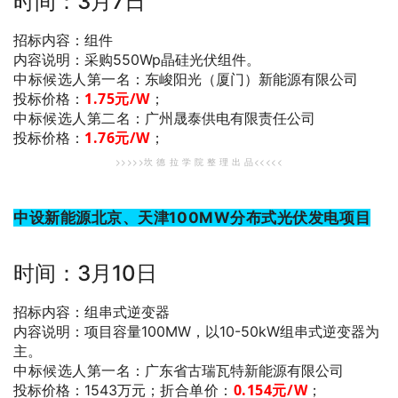
时间：3月7日
招标内容：组件
内容说明：采购550Wp晶硅光伏组件。
中标候选人第一名
：东峻阳光（厦门）新能源有限公司
1.75
元/W
；
投标价格：
中标候选人第二名
：广州晟泰供电有限责任公司
1.76
元/W
；
投标价格：
>>>>>坎 德 拉 学 院 整 理 出 品<<<<<
中设新能源北京、天津100MW分布式光伏发电项目
时间：3月10日
招标内容：组串式逆变器
内容说明：项目容量100MW，以10-50kW组串式逆变器为
主。
中标候选人第一名
：广东省古瑞瓦特新能源有限公司
折合单价：
0.154
元/W
；
投标价格：1543万元；