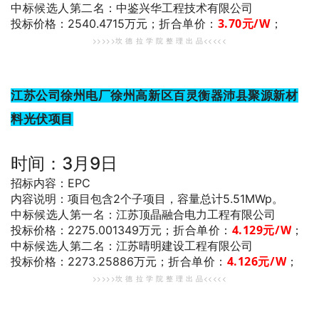
中标候选人第二名
：中鉴兴华工程技术有限公司
折合单价：
3.70
元/W
；
投标价格：2540.4715万元；
>>>>>坎 德 拉 学 院 整 理 出 品<<<<<
江苏公司徐州电厂徐州高新区百灵衡器沛县聚源新材
料光伏项目
时间：3月9日
招标内容：EPC
内容说明：项目包含2个子项目，容量总计5.51MWp。
中标候选人第一名
：江苏顶晶融合电力工程有限公司
折合单价：
4.129
元/W
；
投标价格：2275.001349万元；
中标候选人第二名
：江苏晴明建设工程有限公司
折合单价：
4.126
元/W
；
投标价格：2273.25886万元；
>>>>>坎 德 拉 学 院 整 理 出 品<<<<<