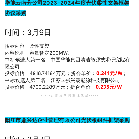
华能云南分公司2023-2024年度光伏柔性支架框架
协议采购
时间：3月9日
招标内容：柔性支架
内容说明：容量暂定200MW。
中标候选人第一名
：中国华能集团清洁能源技术研究院有
限公司
折合单价：
0.241
元/W
；
投标价格：4816.74194万元；
中标候选人第二名
：江苏国强兴晟能源科技有限公司
折合单价：
0.235
元/W
；
投标价格：4700.2289万元；
>>>>>坎 德 拉 学 院 整 理 出 品<<<<<
阳江市鼎兴达企业管理有限公司光伏板组件框架采购