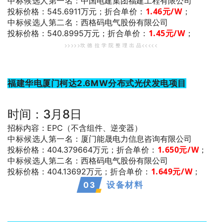
中标候选人第一名
：中国电建集团福建工程有限公司
折合单价：
1.46
元/W
；
投标价格：545.6911万元；
中标候选人第二名
：西格码电气股份有限公司
折合单价：
1.45
元/W
；
投标价格：540.8995万元；
>>>>>坎 德 拉 学 院 整 理 出 品<<<<<
福建华电厦门柯达2.6MW分布式光伏发电项目
时间：3月8日
招标内容：EPC（不含组件、逆变器）
中标候选人第一名
：厦门能晟电力信息咨询有限公司
折合单价：
1.650
元/W
；
投标价格：404.379664万元；
中标候选人第二名
：西格码电气股份有限公司
折合单价：
1.649
元/W
；
投标价格：404.13692万元；
0
3
设备材料