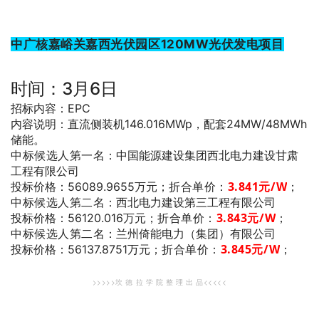
中广核嘉峪关嘉西光伏园区120MW光伏发电项目
时间：3月6日
招标内容：EPC
内容说明：直流侧装机146.016MWp，配套24MW/48MWh
储能。
中标候选人第一名
：中国能源建设集团西北电力建设甘肃
工程有限公司
折合单价：
3.841
元/W
；
投标价格：56089.9655万元；
中标候选人第二名
：西北电力建设第三工程有限公司
折合单价：
3.843
元/W
；
投标价格：56120.016万元；
中标候选人第二名
：兰州倚能电力（集团）有限公司
折合单价：
3.845
元/W
；
投标价格：56137.8751万元；
>>>>>坎 德 拉 学 院 整 理 出 品<<<<<