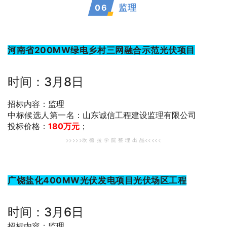
0
6
监理
河南省200MW绿电乡村三网融合示范光伏项目
时间：3月8日
招标内容：监理
中标候选人第一名
：山东诚信工程建设监理有限公司
投标价格：
180万元
；
>>>>>坎 德 拉 学 院 整 理 出 品<<<<<
广饶盐化400MW光伏发电项目光伏场区工程
时间：3月6日
招标内容：监理