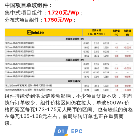
中国项目单玻组件：
集中式项目组件：
1.720
元/Wp
；
分布式项目组件：
1.750元/Wp
；
组件持续受到供应链波动影响，不少项目犹疑不决，本周
执行订单较少、组件价格区间仍在拉大，单玻500W+价
格回落至每瓦1.73-1.75元人民币的区间、也有较低的价格
在每瓦1.65-1.68元左右，前期结转订单也正在重新商
谈。
0
1
EPC