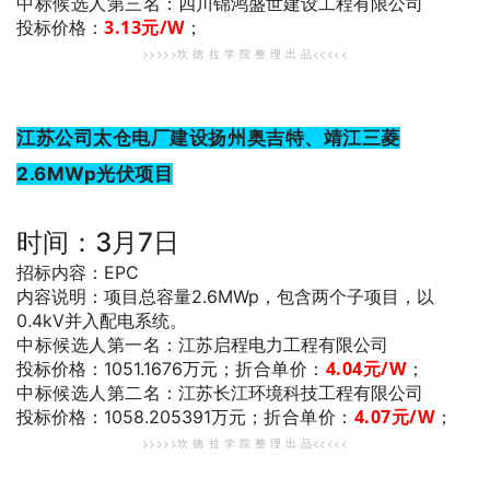
中标候选人第三名
：四川锦鸿盛世建设工程有限公司
3
.13
元/W
；
投标价格：
>>>>>坎 德 拉 学 院 整 理 出 品<<<<<
江苏公司太仓电厂建设扬州奥吉特、靖江三菱
2.6MWp光伏项目
时间：3月7日
招标内容：EPC
内容说明：项目总容量2.6MWp，包含两个子项目，以
0.4kV并入配电系统。
中标候选人第一名
：江苏启程电力工程有限公司
折合单价：
4.04
元/W
；
投标价格：1051.1676万元；
中标候选人第二名
：江苏长江环境科技工程有限公司
折合单价：
4.07
元/W
；
投标价格：1058.205391万元；
>>>>>坎 德 拉 学 院 整 理 出 品<<<<<