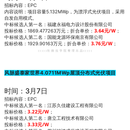
招标内容：EPC
内容说明：项目容量5.132MWp，为漂浮式光伏项目，采用
自发自用模式。
中标候选人第一名
：福建永福电力设计股份有限公司
折合单价：
3.64
元/W
；
投标价格：1869.477263万元；
中标候选人第二名
：国能龙源环保南京有限公司
折合单价：
3.76
元/W
；
投标价格：1929.90163万元；
>>>>>坎 德 拉 学 院 整 理 出 品<<<<<
风脉盛泰家世界4.0711MWp屋顶分布式光伏项目
时间：3月7日
招标内容：EPC
中标候选人第一名
：江苏久佳建设工程有限公司
3.22
元/W
；
投标价格：
中标候选人第二名
：唐立工程技术有限公司
3.33
元/W
；
投标价格：