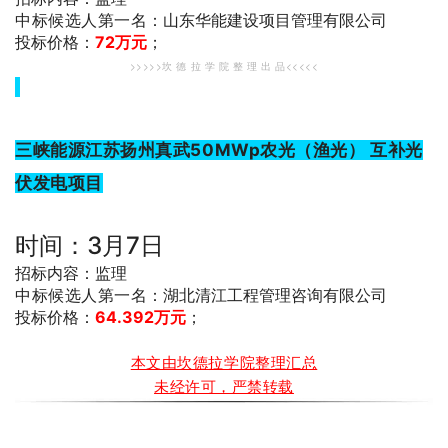
中标候选人第一名
：山东华能建设项目管理有限公司
投标价格：
72万元
；
>>>>>坎 德 拉 学 院 整 理 出 品<<<<<
三峡能源江苏扬州真武50MWp农光（渔光） 互补光
伏发电项目
时间：3月7日
招标内容：监理
中标候选人第一名
：湖北清江工程管理咨询有限公司
投标价格：
64.392万元
；
本文由坎德拉学院整理汇总
未经许可，严禁转载