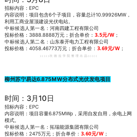
招标内容：EPC
内容说明：项目包含6个子项目，容量总计10.99926MW，
利用工商业屋顶建设光伏电站。
中标候选人第一名
：河南四建工程有限公司
折合单价：
3.5
元/W
；
投标价格：3888.8888万元；
中标候选人第二名
：山东泰开电力工程有限公司
折合单价：
3.69
元/W
；
投标价格：4058.46773万元；
>>>>>坎 德 拉 学 院 整 理 出 品<<<<<
柳州苏宁易达6.875MW分布式光伏发电项目
时间：3月10日
招标内容：EPC
内容说明：项目容量6.875MWp，采用自发自用，余电上网
模式。
中标候选人第一名
：拓瑞能源集团有限公司
折合单价：
3.60
元/W
；
投标价格：2475万元；