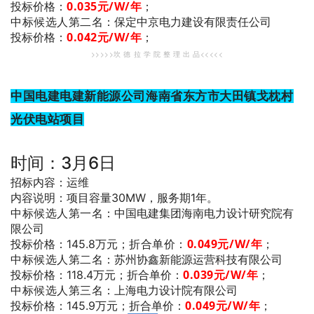
0.035
元/W/年
；
投标价格：
中标候选人第二名
：保定中京电力建设有限责任公司
0.042
元/W/年
；
投标价格：
>>>>>坎 德 拉 学 院 整 理 出 品<<<<<
中国电建电建新能源公司海南省东方市大田镇戈枕村
光伏电站项目
时间：3月6日
招标内容：运维
内容说明：项目容量30MW，服务期1年。
中标候选人第一名
：中国电建集团海南电力设计研究院有
限公司
折合单价：
0.049
元/W/年
；
投标价格：145.8万元；
中标候选人第二名
：苏州协鑫新能源运营科技有限公司
0.039
元/W/年
；
投标价格：118.4万元；折合单价：
中标候选人第三名
：上海电力设计院有限公司
0.049
元/W/年
；
投标价格：145.9万元；折合单价：