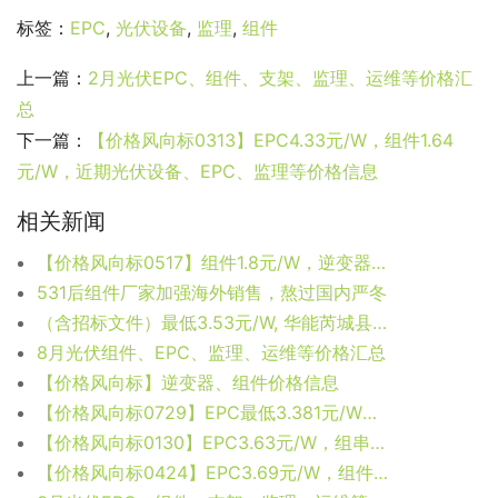
标签：
EPC
,
光伏设备
,
监理
,
组件
上一篇：
2月光伏EPC、组件、支架、监理、运维等价格汇
总
下一篇：
【价格风向标0313】EPC4.33元/W，组件1.64
元/W，近期光伏设备、EPC、监理等价格信息
相关新闻
【价格风向标0517】组件1.8元/W，逆变器0.137元/W，近期光伏设备、运维、EPC等价格信息
531后组件厂家加强海外销售，熬过国内严冬
（含招标文件）最低3.53元/W, 华能芮城县陌南150MW光伏EPC总承包中标候选人公示
8月光伏组件、EPC、监理、运维等价格汇总
【价格风向标】逆变器、组件价格信息
【价格风向标0729】EPC最低3.381元/W，组件2.07元/W，近期光伏设备、运维、EPC等价格信息
【价格风向标0130】EPC3.63元/W，组串逆变器0.1285元/W，近期光伏设备、EPC、监理等价格信息
【价格风向标0424】EPC3.69元/W，组件1.71元/W，近期光伏设备、运维、EPC等价格信息