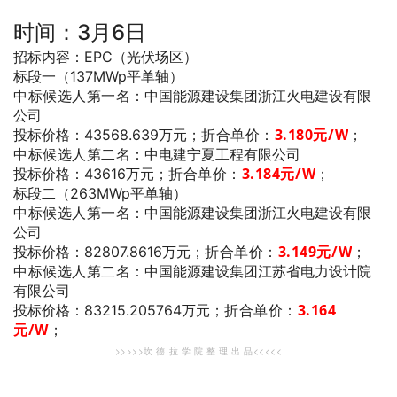
时间：3月6日
招标内容：EPC（光伏场区）
标段一（137MWp平单轴）
中标候选人第一名
：中国能源建设集团浙江火电建设有限
公司
折合单价：
3.180
元/W
；
投标价格：43568.639万元；
中标候选人第二名
：中电建宁夏工程有限公司
折合单价：
3.184
元/W
；
投标价格：43616万元；
标段二（263MWp平单轴）
中标候选人第一名
：中国能源建设集团浙江火电建设有限
公司
折合单价：
3.149
元/W
；
投标价格：82807.8616万元；
中标候选人第二名
：中国能源建设集团江苏省电力设计院
有限公司
折合单价：
3.164
投标价格：83215.205764万元；
元/W
；
>>>>>坎 德 拉 学 院 整 理 出 品<<<<<