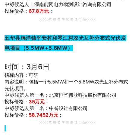
中标候选人
：湖南能网电力勘测设计咨询有限公司
投标价格：
67.8万元
；
>>>>>坎 德 拉 学 院 整 理 出 品<<<<<
五华县棉洋镇平安村和琴江村农光互补分布式光伏发
电项目（5.5MW+5.6MW）
时间：3月6日
招标内容：可研
内容说明：包括一个5.5MW和一个5.6MW农光互补分布式
光伏项目。
中标候选人第一名
：北京恒华伟业科技股份有限公司
投标价格：
35万元
；
中标候选人第二名
：中誉设计有限公司
投标价格：
58.7452万元
；
>>>>>坎 德 拉 学 院 整 理 出 品<<<<<