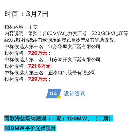
时间：3月7日
招标内容：主变
内容说明：采购1台160MVA电力变压器，220/35kV电压等
级双绕组铜绕组有载调压油浸式自冷型及其辅助设备。
中标候选人第一名
：江苏华鹏变压器有限公司
投标价格：
720万元
；
中标候选人第二名
：山东泰开变压器有限公司
投标价格：
721.6万元
；
中标候选人第三名
：正泰电气股份有限公司
投标价格：
729万元
；
0
4
设计咨询
莺歌海盐场纳潮湖（一期）100MW、（二期）
100MW平价光伏项目