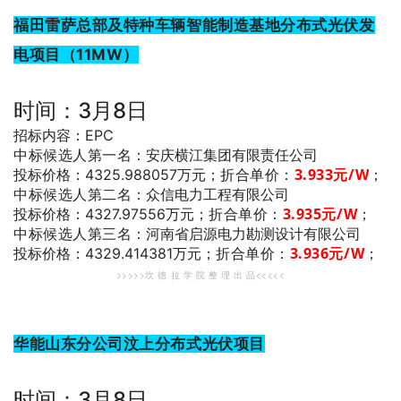
福田雷萨总部及特种车辆智能制造基地分布式光伏发
电项目（11MW）
时间：3月8日
招标内容：EPC
中标候选人第一名
：安庆横江集团有限责任公司
折合单价：
3
.933
元/W
；
投标价格：4325.988057万元；
中标候选人第二名
：众信电力工程有限公司
折合单价：
3.935
元/W
；
投标价格：4327.97556万元；
中标候选人第三名
：河南省启源电力勘测设计有限公司
折合单价：
3
.936
元/W
；
投标价格：4329.414381万元；
>>>>>坎 德 拉 学 院 整 理 出 品<<<<<
华能山东分公司汶上分布式光伏项目
时间：3月8日