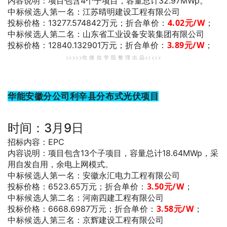
内容说明：项目包含4个子项目，容量总计32.97MWp。
中标候选人第一名
：江苏晴明建设工程有限公司
折合单价：
4.02
元/W
；
投标价格：13277.574842万元；
中标候选人第二名
：山东省工业设备安装集团有限公司
折合单价：
3.89
元/W
；
投标价格：12840.132901万元；
>>>>>坎 德 拉 学 院 整 理 出 品<<<<<
华能安徽分公司利辛县分布式光伏项目
时间：3月9日
招标内容：EPC
内容说明：项目包含13个子项目，容量总计18.64MWp，采
用自发自用，余电上网模式。
中标候选人第一名
：安徽永汇电力工程有限公司
折合单价：
3.50
元/W
；
投标价格：6523.65万元；
中标候选人第二名
：河南四建工程有限公司
折合单价：
3.58
元/W
；
投标价格：6668.6987万元；
中标候选人第三名
：京辉建设工程有限公司