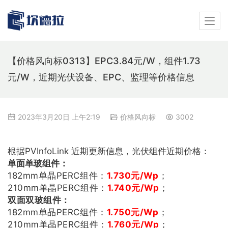
【价格风向标0313】EPC3.84元/W，组件1.73
元/W，近期光伏设备、EPC、监理等价格信息
2023年3月20日 上午2:19
价格风向标
3002
根据PVInfoLink 近期更新信息，光伏组件近期价格：
单面单玻组件：
182mm单晶PERC组件：
1.730
元/Wp
；
210mm单晶PERC组件：
1.740
元/Wp
；
双
面双玻组件：
182mm单晶PERC组件：
1.750
元/Wp
；
210mm单晶PERC组件：
1.760
元/Wp
；