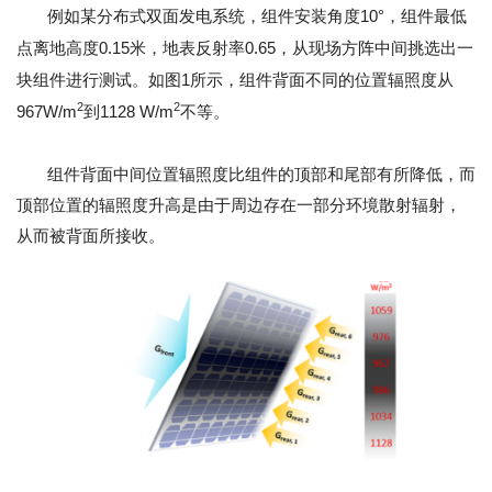
例如某分布式双面发电系统，组件安装角度10°，组件最低
点离地高度0.15米，地表反射率0.65，从现场方阵中间挑选出一
块组件进行测试。如图1所示，组件背面不同的位置辐照度从
2
2
967W/m
到1128 W/m
不等。
组件背面中间位置辐照度比组件的顶部和尾部有所降低，而
顶部位置的辐照度升高是由于周边存在一部分环境散射辐射，
从而被背面所接收。