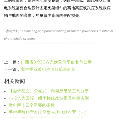
上的数量级，组件离地高度越高，失配率越低。因此在双面发
电系统需要合理设计固定支架组件的离地高度或跟踪系统跟踪
轴与地面的高度，尽量减少背面的失配损失。
参考文献：
Estimating and parameterizing mismatch power loss in bifacial
photovoltaic systems
上一篇：
广西省9.93GW光伏竞价平价名单公示
下一篇：
非常规双玻组件项目简单介绍
相关新闻
【金笔征文】分布式一种简易吊装工具分享
小投入大回报，组串接线改造提升电量实例
微电网 | 四个重要的指标
手把手教您学会山区型光伏电站布置（一）