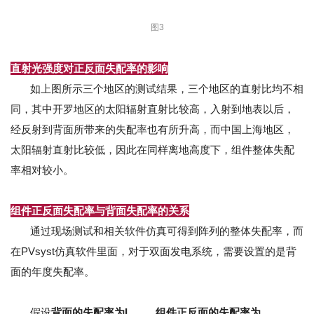
图3
直射光强度对正反面失配率的影响
如上图所示三个地区的测试结果，三个地区的直射比均不相
同，其中开罗地区的太阳辐射直射比较高，入射到地表以后，
经反射到背面所带来的失配率也有所升高，而中国上海地区，
太阳辐射直射比较低，因此在同样离地高度下，组件整体失配
率相对较小。
组件正反面失配率与背面失配率的关系
通过现场测试和相关软件仿真可得到阵列的整体失配率，而
在PVsyst仿真软件里面，对于双面发电系统，需要设置的是背
面的年度失配率。
假设
背面的失配率为L
，组件正反面的失配率为