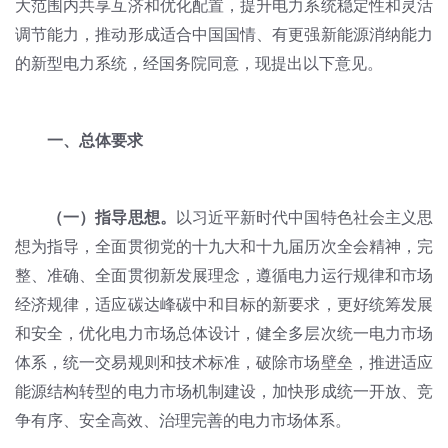
大范围内共享互济和优化配置，提升电力系统稳定性和灵活
调节能力，推动形成适合中国国情、有更强新能源消纳能力
的新型电力系统，经国务院同意，现提出以下意见。
 一、总体要求
（一）指导思想。
以习近平新时代中国特色社会主义思
想为指导，全面贯彻党的十九大和十九届历次全会精神，完
整、准确、全面贯彻新发展理念，遵循电力运行规律和市场
经济规律，适应碳达峰碳中和目标的新要求，更好统筹发展
和安全，优化电力市场总体设计，健全多层次统一电力市场
体系，统一交易规则和技术标准，破除市场壁垒，推进适应
能源结构转型的电力市场机制建设，加快形成统一开放、竞
争有序、安全高效、治理完善的电力市场体系。