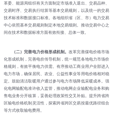
革委、能源局组织有关方面制定市场准入退出、交易品种、
交易时序、交易执行结算等基本交易规则，以及统一的交易
技术标准和数据接口标准。各地组织省（区、市）电力交易
中心依照基本交易规则制定本地交易细则。推动交易中心之
间在技术和数据标准方面有效衔接、总体一致。
（二）完善电力价格形成机制。
改革完善煤电价格市场
化形成机制，完善电价传导机制，统一规范各地电力市场价
格规则，有效平衡电力供需。有序推动工商业用户全部进入
电力市场，确保居民、农业、公益性事业等用电价格相对稳
定。鼓励清洁取暖用户通过参与电力市场降低采暖成本。强
化电网输配电准许收入监管，推动电网企业输配电业务和购
售电业务分开核算，妥善处理政策性交叉补贴。提升跨省跨
区输电价格机制灵活性，探索跨省跨区交易按最优路径组合
等方式收取输电费用。