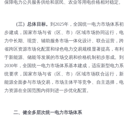
保障电力公共服务供给和居民、农业等用电价格相对稳定。
（三）总体目标。
到2025年，全国统一电力市场体系初
步建成，国家市场与省（区、市）/区域市场协同运行，电
力中长期、现货、辅助服务市场一体化设计、联合运营，跨
省跨区资源市场化配置和绿色电力交易规模显著提高，有利
于新能源、储能等发展的市场交易和价格机制初步形成。到
2030年，全国统一电力市场体系基本建成，适应新型电力系
统要求，国家市场与省（区、市）/区域市场联合运行，新
能源全面参与市场交易，市场主体平等竞争、自主选择，电
力资源在全国范围内得到进一步优化配置。
二、健全多层次统一电力市场体系