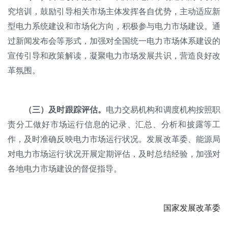
究培训，鼓励引导相关市场主体发挥各自优势，主动适应新
型电力系统建设和市场化方向，积极参与电力市场建设。通
过新闻发布会等形式，加强对全国统一电力市场体系建设的
宣传引导和政策解读，凝聚电力市场发展共识，营造良好改
革氛围。
（三）及时跟踪评估。
电力交易机构和调度机构按照职
责分工做好市场运行信息的记录、汇总、分析和披露等工
作，及时准确反映电力市场运行状况。发展改革委、能源局
对电力市场运行状况开展定期评估，及时总结经验，加强对
各地电力市场建设的督促指导。
国家发展改革委