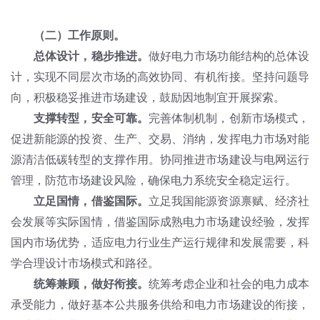
（二）工作原则。
总体设计，稳步推进。
做好电力市场功能结构的总体设
计，实现不同层次市场的高效协同、有机衔接。坚持问题导
向，积极稳妥推进市场建设，鼓励因地制宜开展探索。
支撑转型，安全可靠。
完善体制机制，创新市场模式，
促进新能源的投资、生产、交易、消纳，发挥电力市场对能
源清洁低碳转型的支撑作用。协同推进市场建设与电网运行
管理，防范市场建设风险，确保电力系统安全稳定运行。
立足国情，借鉴国际。
立足我国能源资源禀赋、经济社
会发展等实际国情，借鉴国际成熟电力市场建设经验，发挥
国内市场优势，适应电力行业生产运行规律和发展需要，科
学合理设计市场模式和路径。
统筹兼顾，做好衔接。
统筹考虑企业和社会的电力成本
承受能力，做好基本公共服务供给和电力市场建设的衔接，