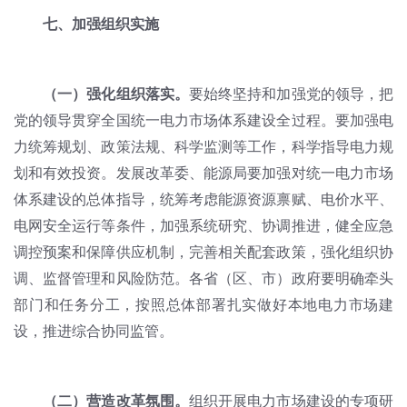
七、加强组织实施
（一）强化组织落实。
要始终坚持和加强党的领导，把
党的领导贯穿全国统一电力市场体系建设全过程。要加强电
力统筹规划、政策法规、科学监测等工作，科学指导电力规
划和有效投资。发展改革委、能源局要加强对统一电力市场
体系建设的总体指导，统筹考虑能源资源禀赋、电价水平、
电网安全运行等条件，加强系统研究、协调推进，健全应急
调控预案和保障供应机制，完善相关配套政策，强化组织协
调、监督管理和风险防范。各省（区、市）政府要明确牵头
部门和任务分工，按照总体部署扎实做好本地电力市场建
设，推进综合协同监管。
（二）营造改革氛围。
组织开展电力市场建设的专项研