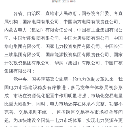
各省、自治区、直辖市人民政府，国务院各部委、各直
属机构，国家电网有限公司、中国南方电网有限责任公司、
内蒙古电力（集团）有限责任公司，中国核工业集团有限公
司、中国华能集团有限公司、中国大唐集团有限公司、中国
华电集团有限公司、国家电力投资集团有限公司、中国长江
三峡集团有限公司、国家能源投资集团有限责任公司、国家
开发投资集团有限公司、华润（集团）有限公司、中国广核
集团有限公司：
  党中央、国务院部署实施新一轮电力体制改革以来，我
国电力市场建设稳步有序推进，多元竞争主体格局初步形
成，市场在资源优化配置中作用明显增强，市场化交易电量
比重大幅提升。同时，电力市场还存在体系不完整、功能不
完善、交易规则不统一、跨省跨区交易存在市场壁垒等问
题。为加快建设全国统一电力市场体系，实现电力资源在更