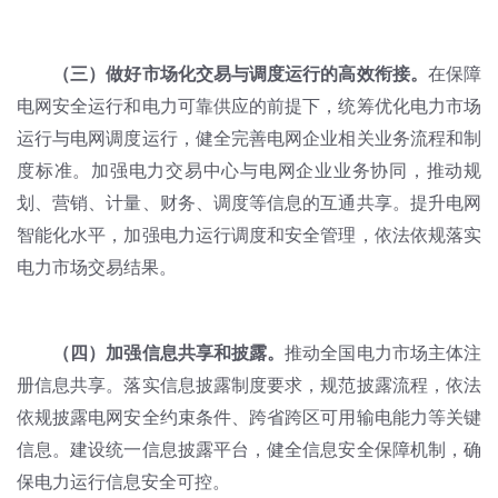
（三）做好市场化交易与调度运行的高效衔接。
在保障
电网安全运行和电力可靠供应的前提下，统筹优化电力市场
运行与电网调度运行，健全完善电网企业相关业务流程和制
度标准。加强电力交易中心与电网企业业务协同，推动规
划、营销、计量、财务、调度等信息的互通共享。提升电网
智能化水平，加强电力运行调度和安全管理，依法依规落实
电力市场交易结果。
（四）加强信息共享和披露。
推动全国电力市场主体注
册信息共享。落实信息披露制度要求，规范披露流程，依法
依规披露电网安全约束条件、跨省跨区可用输电能力等关键
信息。建设统一信息披露平台，健全信息安全保障机制，确
保电力运行信息安全可控。