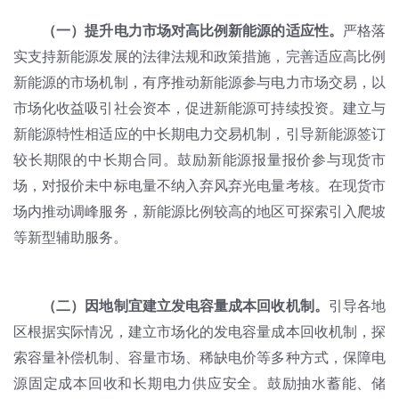
（一）提升电力市场对高比例新能源的适应性。
严格落
实支持新能源发展的法律法规和政策措施，完善适应高比例
新能源的市场机制，有序推动新能源参与电力市场交易，以
市场化收益吸引社会资本，促进新能源可持续投资。建立与
新能源特性相适应的中长期电力交易机制，引导新能源签订
较长期限的中长期合同。鼓励新能源报量报价参与现货市
场，对报价未中标电量不纳入弃风弃光电量考核。在现货市
场内推动调峰服务，新能源比例较高的地区可探索引入爬坡
等新型辅助服务。
（二）因地制宜建立发电容量成本回收机制。
引导各地
区根据实际情况，建立市场化的发电容量成本回收机制，探
索容量补偿机制、容量市场、稀缺电价等多种方式，保障电
源固定成本回收和长期电力供应安全。鼓励抽水蓄能、储