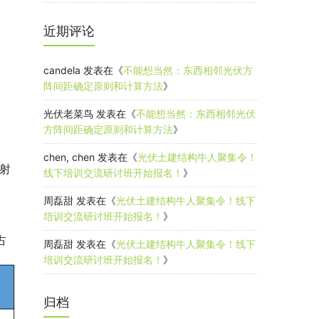
近期评论
candela
发表在《
不能想当然：东西相邻光伏方
阵间距确定原则和计算方法
》
光伏老菜鸟
发表在《
不能想当然：东西相邻光伏
方阵间距确定原则和计算方法
》
chen, chen
发表在《
光伏土建结构牛人聚集令！
射
线下培训交流研讨班开始报名！
》
周磊甜
发表在《
光伏土建结构牛人聚集令！线下
培训交流研讨班开始报名！
》
占
周磊甜
发表在《
光伏土建结构牛人聚集令！线下
培训交流研讨班开始报名！
》
归档