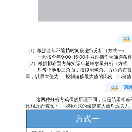
0
1
（1）根据全年不遮挡时间段进行分析（方式一）
一般按全年9:00-15:00不被遮挡作为筛选条件；
（2）根据拟布置方阵实际年总辐射量分析（方式
对每个地形三角面，按拟用倾角、方位角布置方
量，以最大值为1，控制偏移最大值的比例，比例值一
0
2
两
这两种分析方式虽然原理不同，但是结果相差不
比相近的情况下，两种方式的设定值大致对应关系