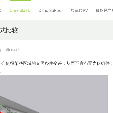
页
Candela3D
CandelaRoof
坎德拉PV
价格风向
式比较
向
6415
，会使得某些区域的光照条件变差，从而不宜布置光伏组件
。