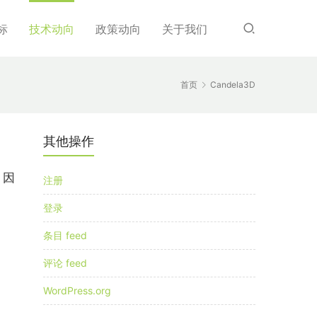
标
技术动向
政策动向
关于我们
首页
Candela3D
其他操作
；因
注册
登录
条目 feed
评论 feed
WordPress.org