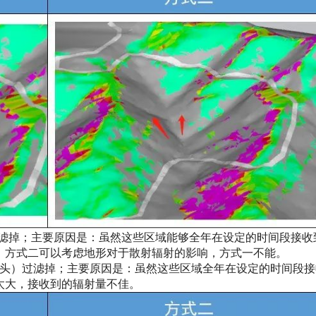
滤掉；主要原因是：虽然这些区域能够全年在设定的时间段接收
；方式二可以考虑地形对于散射辐射的影响，方式一不能。
头）过滤掉；主要原因是：虽然这些区域全年在设定的时间段接
太大，接收到的辐射量不佳。