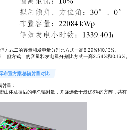
，但方式二的容量和发电量分别比方式一高8.29%和0.13%。
的10%，但方式二的容量和发电量分别比方
式一
高2.5
4%和0.16%
际布置方案总辐射量对比
辐射量：
阵考虑山体遮挡后的年总辐射量，并筛选低于最优8%的方阵，共有