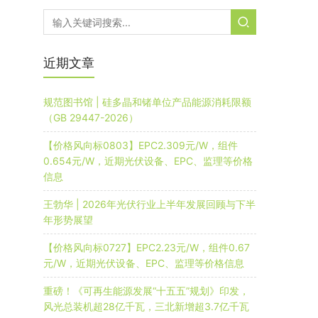
近期文章
规范图书馆 | 硅多晶和锗单位产品能源消耗限额
（GB 29447-2026）
【价格风向标0803】EPC2.309元/W，组件
0.654元/W，近期光伏设备、EPC、监理等价格
信息
王勃华 | 2026年光伏行业上半年发展回顾与下半
年形势展望
【价格风向标0727】EPC2.23元/W，组件0.67
元/W，近期光伏设备、EPC、监理等价格信息
重磅！《可再生能源发展“十五五”规划》印发，
风光总装机超28亿千瓦，三北新增超3.7亿千瓦