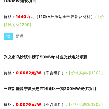
100MW建设项目
价格：
1440万元
（
110kV升压站全部设备及材料
）;
【价
格风向标1209】
10
监理
兴义市乌沙镇牛膀子50MWp林业光伏电站项目
价格：
0.0082
元
/W
（不含组件）;
【价格风向标1202】
三峡新能源宁夏吴忠市利通区一期200MW光伏项目
价格：
0.0076
元
/W
（不含组件）;
【价格风向标1202】