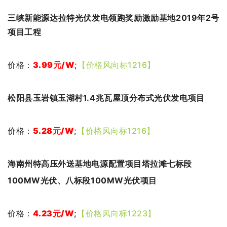
三峡新能源达拉特光伏发电领跑奖励激励基地2019年2号
项目工程
价格：
3.99
元
/W
;
【价格风向标1216】
松阳县玉岩镇玉湖村1.4兆瓦屋顶分布式光伏发电项目
价格：
5.28
元
/W
;
【价格风向标1216】
海南州特高压外送基地电源配置项目塔拉滩七标段
100MW光伏、八标段100MW光伏项目
价格：
4.23元/W
;
【价格风向标1223】