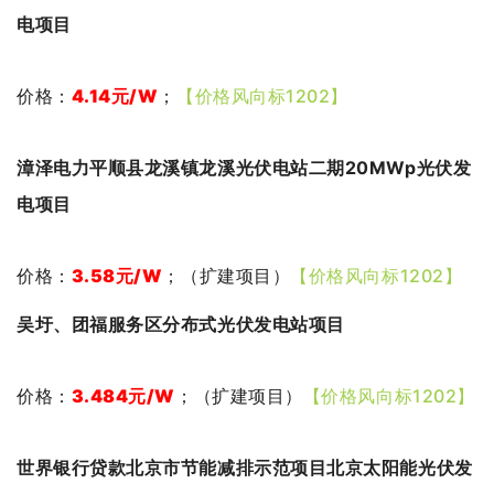
电项目
价格：
4.14元
/W
；
【价格风向标1202】
漳泽电力平顺县龙溪镇龙溪光伏电站二期20MWp光伏发
电项目
价格：
3.58元
/W
；（扩建项目）
【价格风向标1202】
吴圩、团
福服务区分布式光伏发电站项目
价格：
3.484
元
/W
；（扩建项目）
【价格风向标1202】
世界银行贷款北京市节能减排示范项目北京太阳能光伏发