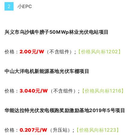
2
小EPC
兴义市乌沙镇牛膀子50MWp林业光伏电站项目
价格：
2.00
元
/W
（不含组件）;
【价格风向标1202】
中山大洋电机新能源基地光伏车棚项目
价格：
3.040元
/W
（不含组件）
;
【价格风向标1216】
华能达拉特光伏发电领跑奖励激励基地2019年5号项目
价格：
0.207元
/W
（升压站）;
【价格风向标1223】