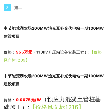
3
施工
中节能荒湖农场200MW渔光互补光伏电站一期100MW
建设项目
价格：
555万元
（
110kV升压站设备安装工程
）;
【价格
风向标1209】
中节能荒湖农场200MW渔光互补光伏电站一期100MW
建设项目
（
预应力混凝土管桩基
价格：
0.0675
元
/W
础施工
）;
【价格风向标1216】