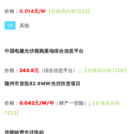
价格：
0.014元
/W
【价格风向标1223】
14
其他
中国电建光伏领跑基地综合信息平台
价格：
243.6
元
（综合信息平台）
；
【价格风向标1209】
随州市首批82.6MW光伏扶贫项目
价格：
0.042元
/W/年
（财产一切险）;
【价格风向标
1223】
华能哈密光伏电站