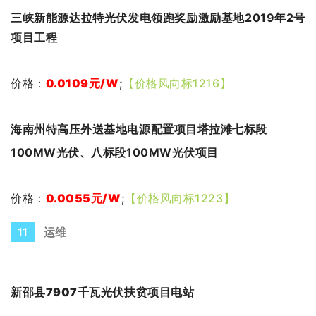
三峡新能源达拉特光伏发电领跑奖励激励基地2019年2号
项目工程
价格：
0.0109
元
/W
;
【价格风向标1216】
海南州特高压外送基地电源配置项目塔拉滩七标段
100MW光伏、八标段100MW光伏项目
价格：
0.0055元
/W
;
【价格风向标1223】
11
运维
新邵县7907千瓦光伏扶贫项目电站