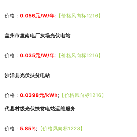
价格：
0.056
元
/W/年
;
【价格风向标1216】
盘州市盘南电厂灰场光伏电站
价格：
0.035
元
/W/年
;
【价格风向标1216】
沙洋县光伏扶贫电站
价格：
0.0398
元
/kWh
;
【价格风向标1216】
代县村级光伏扶贫电站运维服务
价格：
5.85%
;
【价格风向标1223】