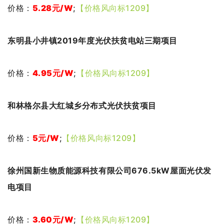
价格：
5.28元
/W
;
【价格风向标1209】
东明县小井镇2019年度光伏扶贫电站三期项目
价格：
4.95
元
/W
;
【价格风向标1209】
和林格尔县大红城乡分布式光伏扶贫项目
价格：
5
元
/W
;
【价格风向标1209】
徐州国新生物质能源科技有限公司676.5kW屋面光伏发
电项目
价格：
3.60
元
/W
;
【价格风向标1209】