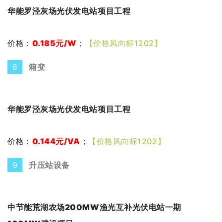
华能罗泾灰场光伏发电站项目工程
价格：
0.185元
/W
；
【价格风向标1202】
8
箱变
华能罗泾灰场光伏发电站项目工程
价格：
0.144元
/VA
；
【价格风向标1202】
9
升压站设备
中节能荒湖农场200MW渔光互补光伏电站一期