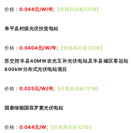
价格：
0.044
元
/W/年
;
【价格风向标1209】
阜平县村级光伏扶贫电站
价格：
0.0404
元
/W/年
;
【价格风向标1209】
苏交控丰县40MW农光互补光伏电站及丰县城区客运站
800kW分布式光伏电站项目
价格：
0.035元
/W
/年
;
【价格风向标1216】
国泰绿能国容罗素光伏电站
价格：
0.044元
/W
;
【价格风向标1216】