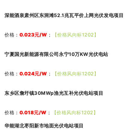
深能酒泉肃州区东洞滩52.1兆瓦平价上网光伏发电项目
价格：
0.023
元
/W
；
【价格风向标1202】
宁夏国光新能源有限公司永宁10万KW光伏电站
价格：
0.024元
/W
；
【价格风向标1202】
东乡区詹圩镇30MWp渔光互补光伏电站项目
价格：
0.018元
/W
；
【价格风向标1202】
华能湖北枣阳新市地面光伏电站项目