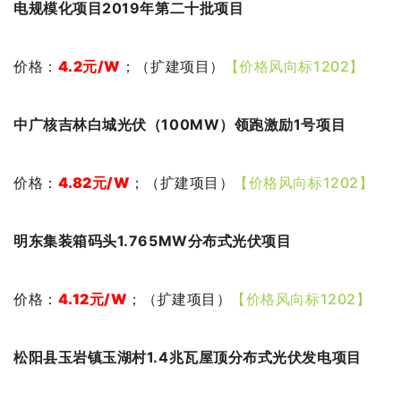
电规模化项目2019年第二十批项目
价格：
4.2
元
/W
；（扩建项目）
【价格风向标1202】
中广核吉林白城光伏（100MW）领跑激励1号项目
价格：
4.82元
/W
；（扩建项目）
【价格风向标1202】
明东集装箱码头1.765MW分布式光伏项目
价格：
4.12元
/W
；（扩建项目）
【价格风向标1202】
松阳县玉岩镇玉湖村1.4兆瓦屋顶分布式光伏发电项目