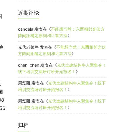
近期评论
国
candela
发表在《
不能想当然：东西相邻光伏方
阵间距确定原则和计算方法
》
通
光伏老菜鸟
发表在《
不能想当然：东西相邻光伏
方阵间距确定原则和计算方法
》
chen, chen
发表在《
光伏土建结构牛人聚集令！
线下培训交流研讨班开始报名！
》
机
周磊甜
发表在《
光伏土建结构牛人聚集令！线下
培训交流研讨班开始报名！
》
国
8
周磊甜
发表在《
光伏土建结构牛人聚集令！线下
培训交流研讨班开始报名！
》
56
归档