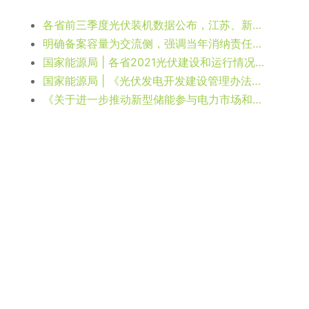
各省前三季度光伏装机数据公布，江苏、新疆、广东前三
明确备案容量为交流侧，强调当年消纳责任权重为约束性指标 | 国家能源局发布《光伏电站开发建设管理办法（二次征求意见稿）》
国家能源局 | 各省2021光伏建设和运行情况公布
国家能源局 | 《光伏发电开发建设管理办法》征求意见
《关于进一步推动新型储能参与电力市场和调度运用的通知》发布