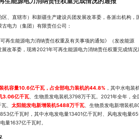
可再生能源电力消纳责任权重完成情况的通报
治区、直辖市）和新疆生产建设兵团发展改革委，各派出机构，
蒙古电力（集团）有限责任公司：
1年可再生能源电力消纳责任权重及有关事项的通知》（发改能源
家发展改革委，现将2021年可再生能源电力消纳责任权重完成情况
机容量10.6亿千瓦，占全部电力装机的44.8%
，其中水电装
3.06亿千瓦
、生物质发电装机3798万千瓦。2021年全年，全
千瓦、
太阳能发电新增装机5488万千瓦
、生物质发电新增装机80
853亿千瓦时，其中水电发电量13401亿千瓦时、风电发电量65
电量1637亿千瓦时。
况