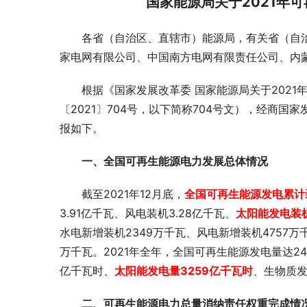
国家能源局关于2021年
各省（自治区、直辖市）能源局，有关省（自
家电网有限公司、中国南方电网有限责任公司、内
根据《国家发展改革委 国家能源局关于202
〔2021〕704号，以下简称704号文），经商国
报如下。
一、全国可再生能源电力发展总体情况
截至2021年12月底，
全国可再生能源发电累计装
3.91亿千瓦、风电装机3.28亿千瓦、
太阳能发电装机
水电新增装机2349万千瓦、风电新增装机4757万
万千瓦。2021年全年，全国可再生能源发电量达24
亿千瓦时、
太阳能发电量3259亿千瓦时
、生物质发
二、可再生能源电力总量消纳责任权重完成情