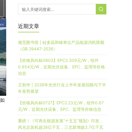
近期文章
规范图书馆 | 硅多晶和锗单位产品能源消耗限额
（GB 29447-2026）
【价格风向标0803】EPC2.309元/W，组件
0.654元/W，近期光伏设备、EPC、监理等价格
信息
王勃华 | 2026年光伏行业上半年发展回顾与下半
年形势展望
文如
【价格风向标0727】EPC2.23元/W，组件0.67
元/W，近期光伏设备、EPC、监理等价格信息
重磅！《可再生能源发展“十五五”规划》印发，
风光总装机超28亿千瓦，三北新增超3.7亿千瓦