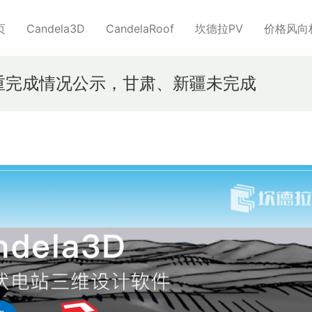
页
Candela3D
CandelaRoof
坎德拉PV
价格风向
权重完成情况公示，甘肃、新疆未完成