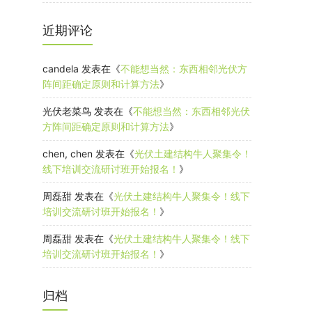
近期评论
candela
发表在《
不能想当然：东西相邻光伏方
阵间距确定原则和计算方法
》
光伏老菜鸟
发表在《
不能想当然：东西相邻光伏
方阵间距确定原则和计算方法
》
chen, chen
发表在《
光伏土建结构牛人聚集令！
线下培训交流研讨班开始报名！
》
周磊甜
发表在《
光伏土建结构牛人聚集令！线下
培训交流研讨班开始报名！
》
周磊甜
发表在《
光伏土建结构牛人聚集令！线下
培训交流研讨班开始报名！
》
归档