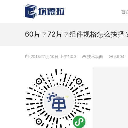
首
60片？72片？组件规格怎么抉择
2018年1月10日 上午1:00
技术动向
6904