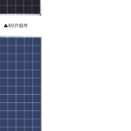
▲60片组件