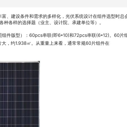
丰富、建设条件和需求的多样化，光伏系统设计在组件选型时总
片等等各种各样的选择题（业主、设计院、承建单位等）。
）：60pcs串联(即6*10)和72pcs串联(6*12)。60片
片大，约1.938㎡。从重量上来看，通常常规60片组件在