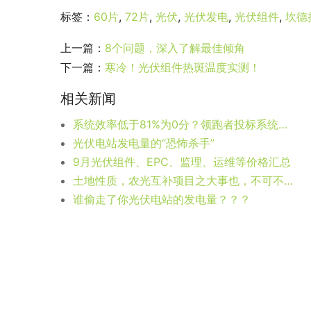
标签：
60片
,
72片
,
光伏
,
光伏发电
,
光伏组件
,
坎德
上一篇：
8个问题，深入了解最佳倾角
下一篇：
寒冷！光伏组件热斑温度实测！
相关新闻
系统效率低于81%为0分？领跑者投标系统效率最高94%！
光伏电站发电量的“恐怖杀手”
9月光伏组件、EPC、监理、运维等价格汇总
土地性质，农光互补项目之大事也，不可不察！
谁偷走了你光伏电站的发电量？？？