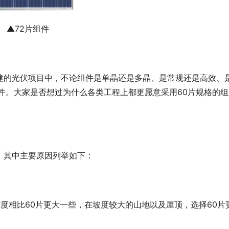
▲
72片组件
建的光伏项目中，不论组件是单晶还是多晶、是常规还是高效、
件。大家是否想过为什么各类工程上都更愿意采用60片规格的组
，其中主要原因列举如下：
难度相比60片更大一些，在坡度较大的山地以及屋顶，选择60片