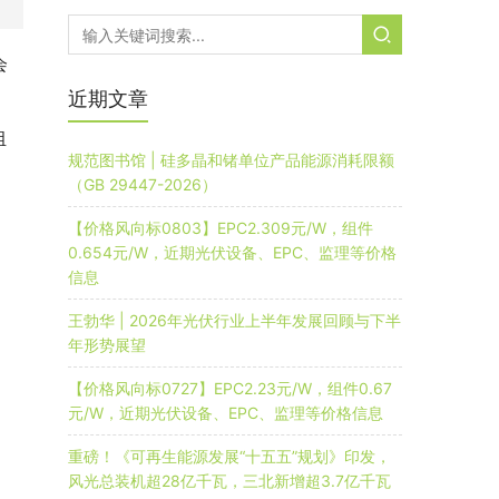
会
近期文章
组
规范图书馆 | 硅多晶和锗单位产品能源消耗限额
（GB 29447-2026）
【价格风向标0803】EPC2.309元/W，组件
0.654元/W，近期光伏设备、EPC、监理等价格
信息
王勃华 | 2026年光伏行业上半年发展回顾与下半
年形势展望
【价格风向标0727】EPC2.23元/W，组件0.67
元/W，近期光伏设备、EPC、监理等价格信息
重磅！《可再生能源发展“十五五”规划》印发，
风光总装机超28亿千瓦，三北新增超3.7亿千瓦