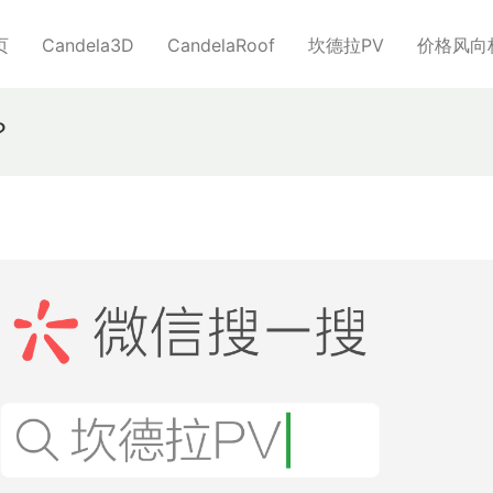
页
Candela3D
CandelaRoof
坎德拉PV
价格风向
？