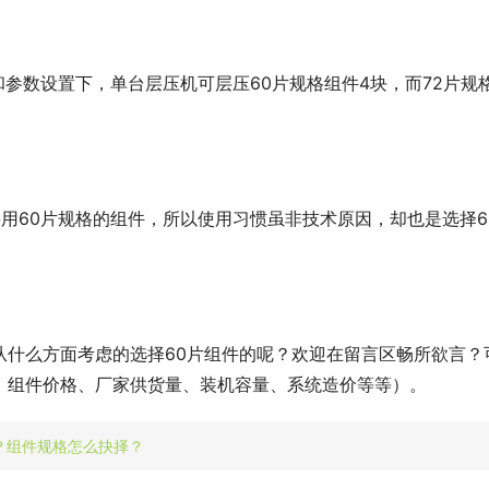
和参数设置下，单台层压机可层压60片规格组件4块，而72片规
用60片规格的组件，所以使用习惯虽非技术原因，却也是选择6
从什么方面考虑的选择60片组件的呢？欢迎在留言区畅所欲言？
、组件价格、厂家供货量、装机容量、系统造价等等）。
片？组件规格怎么抉择？