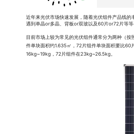
近年来光伏市场快速发展，随着光伏组件产品线的
遇到单晶or多晶、背板or双玻以及60片or72
目前市场上较为常见的光伏组件通常分为两种（按照组件版型
件单块面积约1.635㎡，72片组件单块面积要比60
16kg~19kg，72片组件在23kg~26.5kg。