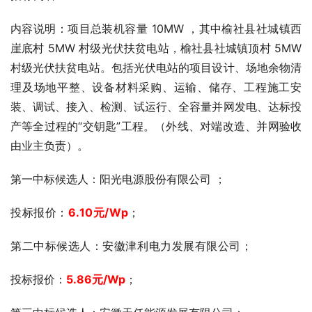
内容说明：项目总装机容量 10MW ，其中榆社县社城镇西
崖底村 5MW 村级光伏扶贫电站，榆社县社城镇顶村 5MW
村级光伏扶贫电站。包括光伏电站的项目设计、场地余物清
理及场地平整、设备材料采购、运输、储存、工程施工安
装、调试、接入、检测、试运行、全容量并网发电、达标投
产等全过程的“交钥匙”工程。（外线、对端改造、并网验收
由业主负责）。
第一中标
候选人：阳光电源股份有限公司 ；
投标报价：
6.10元/Wp
；
第二中标候选人：
安徽津利电力发展有限公司
；
投标报价：
5.86元/Wp
；