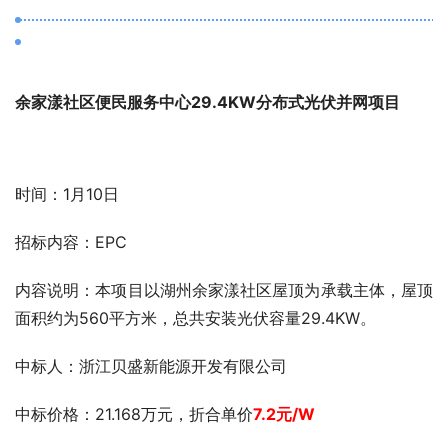
余家漾社区便民服务中心29.4KW分布式光伏并网项目
时间：1月10日
招标内容：EPC
内容说明：本项目以湖州余家漾社区屋顶为承载主体，屋顶
面积约为560平方米，总共安装光伏容量29.4KW。
中标人：浙江贝盛新能源开发有限公司
中标
价格：21.168万元，折
合单价
7.2元/W