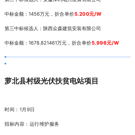
中标金
额：1456万元
，折合单价
5.200元/W
第三中标候
选人：陕西众森建筑安装有限公司
中标金额
：1678.821461万元
，折合单价
5.996元/W
萝北县村级光伏扶贫电站项目
时间：1月9日
招标内容：
运行维护服务