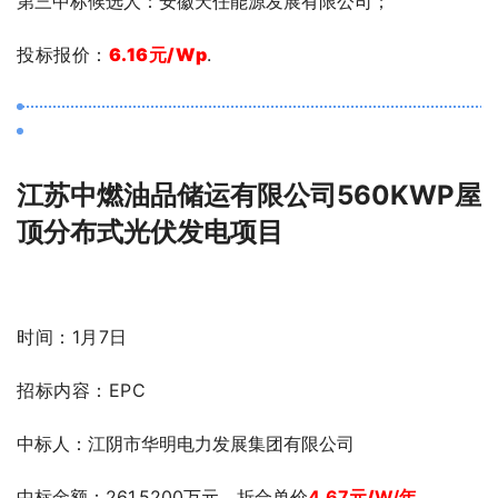
第
三中标候选人：安徽天任能源发展有限公司；
投标报价：
6.16元/Wp
.
江苏中燃油品储运有限公司560KWP屋
顶分布式光伏发电项目
时间：1月7日
招标内容：EPC
中标人
：江阴市华明电力发展集团有限公司
中标金额
：261.5200
万元，折合单价
4.67
元/
W/年