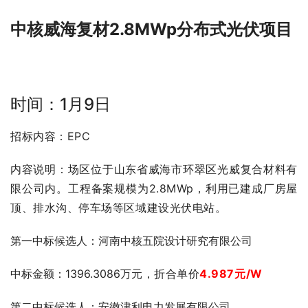
中核威海复材2.8MWp分布式光伏项目
时间：1月9日
招标内容：EPC
内容说明：
场区位于山东省威海市环翠区光威复合材料有
限公司内。工程备案规模为2.8MWp，利用已建成厂房屋
顶、排水沟、停车场等区域建设光伏电站。
第一中标候
选人：河南中核五院设计研究有限公司
中标金额：
1396.3086万
元，折合单价
4.987元/W
第二中标候选人：安徽津利电力发展有限公司