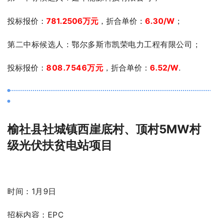
投标报价：
781.2506万元
，折合单价：
6.30/W
；
第二中标候选人：鄂尔多斯市凯荣电力工程有限公司；
投标报价：
808.7546万元
，折合单价：
6.52/W
.
榆社县社城镇西崖底村、顶村5MW村
级光伏扶贫电站项目
时间：1月9日
招标内容：
EPC