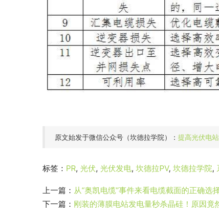
原文始发于微信公众号（坎德拉学院）：
提高光伏电站
标签：
PR
,
光伏
,
光伏发电
,
坎德拉PV
,
坎德拉学院
,
上一篇：
从“奥凯电缆”事件来看电缆截面的正确选
下一篇：
刚装的薄膜电站发电量秒杀晶硅！原因竟