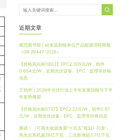
近期文章
规范图书馆 | 硅多晶和锗单位产品能源消耗限额
（GB 29447-2026）
【价格风向标0803】EPC2.309元/W，组件
0.654元/W，近期光伏设备、EPC、监理等价格
信息
王勃华 | 2026年光伏行业上半年发展回顾与下半
年形势展望
【价格风向标0727】EPC2.23元/W，组件0.67
元/W，近期光伏设备、EPC、监理等价格信息
重磅！《可再生能源发展“十五五”规划》印发，
风光总装机超28亿千瓦，三北新增超3.7亿千瓦