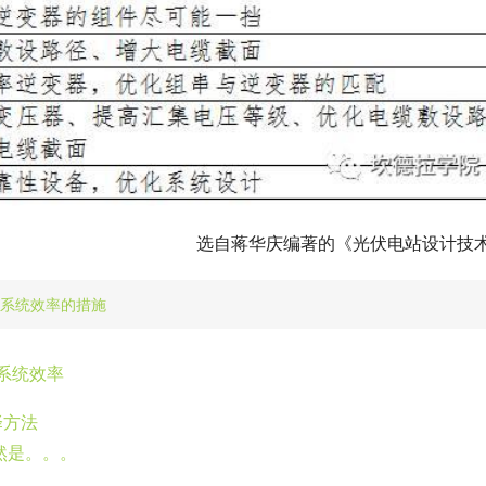
选自蒋华庆编著的《光伏电站设计技
系统效率的措施
系统效率
择方法
然是。。。