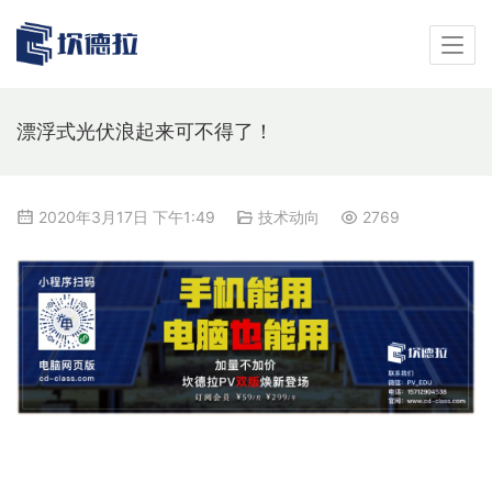
漂浮式光伏浪起来可不得了！
2020年3月17日 下午1:49
技术动向
2769