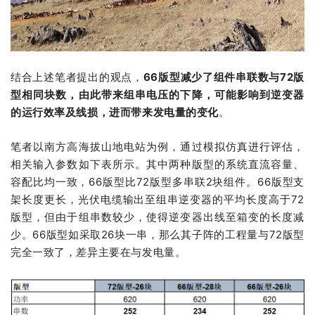
结合上述笔者提出的观点，
66版型减少了组件串联数与72版
型相同块数，由此带来组串电压的下降，可能影响到逆变器
的运行效率及线损，进而带来发电量的变化
。
笔者以南方高海拔山地电站为例，通过模拟仿真进行评估，
相关输入参数如下表所示。其中两种版型的系统直流容量、
容配比均一致，66版型比72版型多串联2块组件。66版型支
架长度更长，光伏电缆输出至组串逆变器的平均长度高于72
版型，但由于组串数较少，使得逆变器出线至箱变的长度减
少。66版型如采取26块一串，那么其子阵的工程量与72版型
完全一致了，差异主要在与发电量。