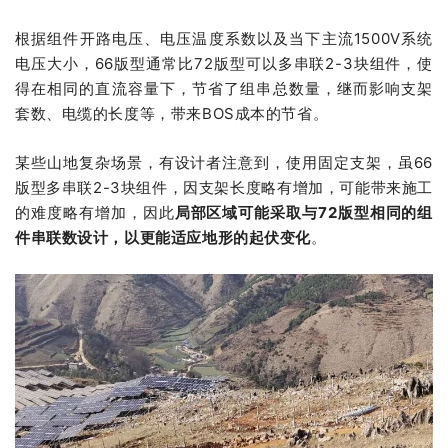
根据组件开路电压、电压温度系数以及当下主流1500V系统
电压大小，66版型通常比72版型可以多串联2-3块组件，使
得在相同的直流容量下，节省了组串总数量，继而影响支架
套数、电缆的长度等，带来BOS成本的节省。
某些山地复杂场景，有设计者注意到，使用固定支架，虽66
版型多串联2-3块组件，因支架长度略有增加，可能带来施工
的难度略有增加，因此
局部区域可能采取与72版型相同的组
件串联数设计，以更能适应地形的起伏变化
。