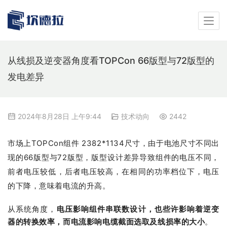
从线损及逆变器角度看TOPCon 66版型与72版型的
发电差异
2024年8月28日 上午9:44
技术动向
2442
市场上TOPCon组件 2382*1134尺寸，由于电池尺寸不同出
现的66版型与72版型，版型设计差异导致组件的电压不同，
前者电压较低，后者电压较高，在相同的功率档位下，电压
的下降，意味着电流的升高。
从系统角度，
电压影响组件串联数设计，也些许影响着逆变
器的转换效率，而电流影响电缆截面选取及线损率的大小
。