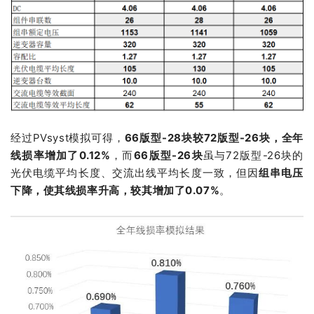
经过PVsyst模拟可得，
66版型-28块较72版型-26块，全年
线损率增加了0.12%
，而
66版型-26块
虽与72版型-26块的
光伏电缆平均长度、交流出线平均长度一致，但因
组串电压
下降，使其线损率升高，较其增加了0.07%
。