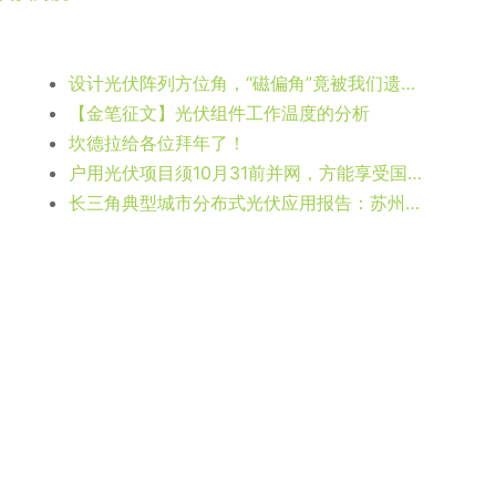
设计光伏阵列方位角，“磁偏角”竟被我们遗忘了！！！
【金笔征文】光伏组件工作温度的分析
坎德拉给各位拜年了！
户用光伏项目须10月31前并网，方能享受国家补贴！
长三角典型城市分布式光伏应用报告：苏州样本