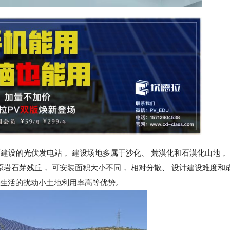
的光伏发电站， 建设场地多属于沙化、 荒漠化和石漠化山地，
原岩石芽残丘， 可安装面积大小不同， 相对分散、 设计建设难度和
 对生活的扰动小土地利用率高等优势。