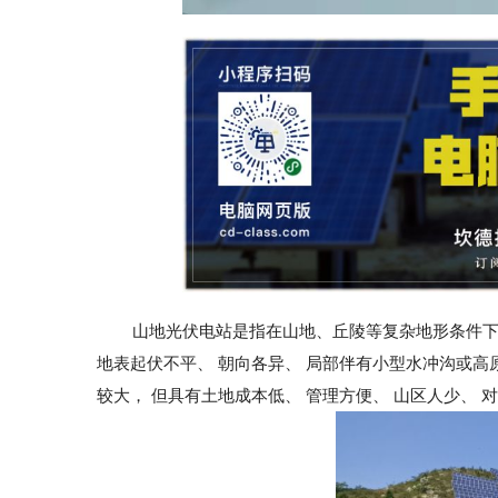
山地光伏电站是指在山地、丘陵等复杂地形条件下建设
地表起伏不平、 朝向各异、 局部伴有小型水冲沟或高
较大， 但具有土地成本低、 管理方便、 山区人少、