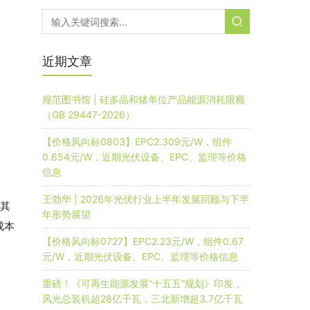
近期文章
规范图书馆 | 硅多晶和锗单位产品能源消耗限额
（GB 29447-2026）
【价格风向标0803】EPC2.309元/W，组件
0.654元/W，近期光伏设备、EPC、监理等价格
信息
王勃华 | 2026年光伏行业上半年发展回顾与下半
 其
年形势展望
成本
【价格风向标0727】EPC2.23元/W，组件0.67
元/W，近期光伏设备、EPC、监理等价格信息
重磅！《可再生能源发展“十五五”规划》印发，
风光总装机超28亿千瓦，三北新增超3.7亿千瓦