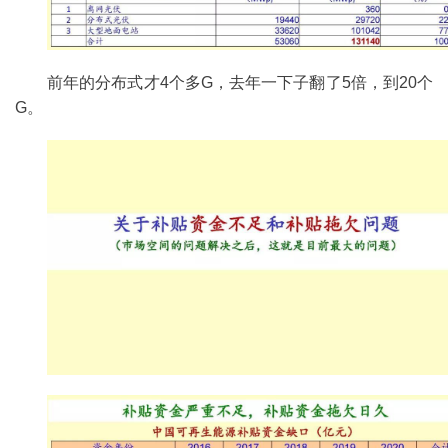
前年的分布式才4个多G，去年一下子翻了5倍，到20个
G。