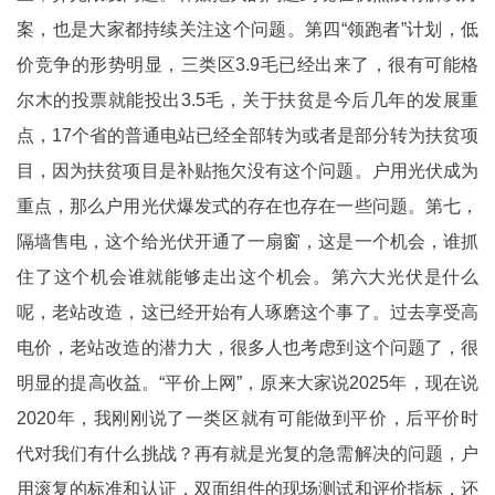
案，也是大家都持续关注这个问题。第四“领跑者”计划，低
价竞争的形势明显，三类区3.9毛已经出来了，很有可能格
尔木的投票就能投出3.5毛，关于扶贫是今后几年的发展重
点，17个省的普通电站已经全部转为或者是部分转为扶贫项
目，因为扶贫项目是补贴拖欠没有这个问题。户用光伏成为
重点，那么户用光伏爆发式的存在也存在一些问题。第七，
隔墙售电，这个给光伏开通了一扇窗，这是一个机会，谁抓
住了这个机会谁就能够走出这个机会。第六大光伏是什么
呢，老站改造，这已经开始有人琢磨这个事了。过去享受高
电价，老站改造的潜力大，很多人也考虑到这个问题了，很
明显的提高收益。“平价上网”，原来大家说2025年，现在说
2020年，我刚刚说了一类区就有可能做到平价，后平价时
代对我们有什么挑战？再有就是光复的急需解决的问题，户
用滚复的标准和认证，双面组件的现场测试和评价指标，还