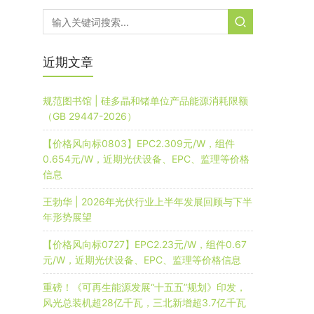
近期文章
规范图书馆 | 硅多晶和锗单位产品能源消耗限额
（GB 29447-2026）
【价格风向标0803】EPC2.309元/W，组件
0.654元/W，近期光伏设备、EPC、监理等价格
信息
王勃华 | 2026年光伏行业上半年发展回顾与下半
年形势展望
【价格风向标0727】EPC2.23元/W，组件0.67
元/W，近期光伏设备、EPC、监理等价格信息
重磅！《可再生能源发展“十五五”规划》印发，
风光总装机超28亿千瓦，三北新增超3.7亿千瓦