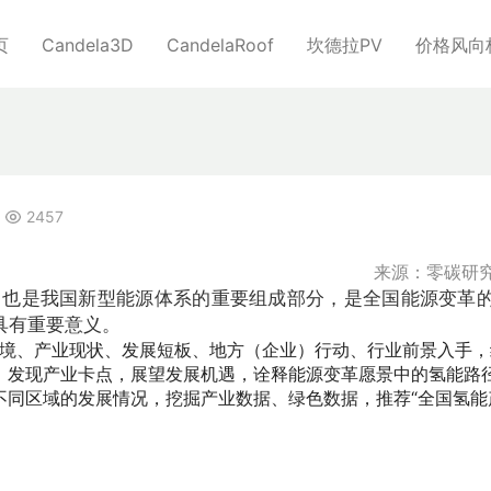
页
Candela3D
CandelaRoof
坎德拉PV
价格风向
2457
来源：零碳研
。也是我国新型能源体系的重要组成部分，是全国能源变革
具有重要意义。
环境、产业现状、发展短板、地方（企业）行动、行业前景入手，
，发现产业卡点，展望发展机遇，诠释能源变革愿景中的氢能路
不同区域的发展情况，挖掘产业数据、绿色数据，推荐“全国氢能