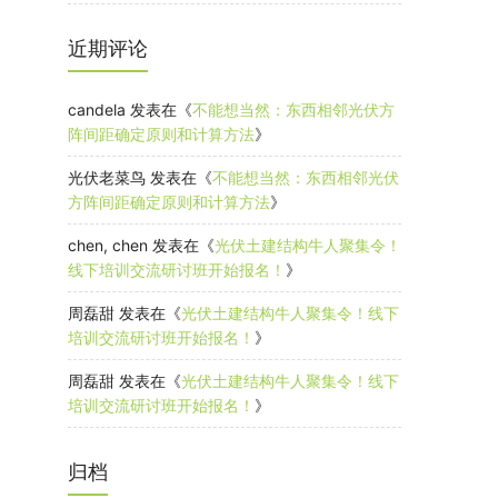
近期评论
candela
发表在《
不能想当然：东西相邻光伏方
阵间距确定原则和计算方法
》
光伏老菜鸟
发表在《
不能想当然：东西相邻光伏
方阵间距确定原则和计算方法
》
chen, chen
发表在《
光伏土建结构牛人聚集令！
线下培训交流研讨班开始报名！
》
周磊甜
发表在《
光伏土建结构牛人聚集令！线下
培训交流研讨班开始报名！
》
周磊甜
发表在《
光伏土建结构牛人聚集令！线下
培训交流研讨班开始报名！
》
归档