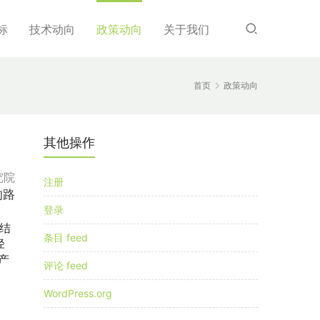
标
技术动向
政策动向
关于我们
首页
政策动向
其他操作
究院
注册
的路
登录
结
条目 feed
径
产
评论 feed
WordPress.org