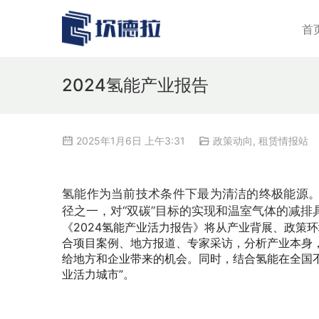
首
2024氢能产业报告
2025年1月6日 上午3:31
政策动向
,
租赁情报站
氢能作为当前技术条件下最为清洁的终极能源
径之一，对“双碳”目标的实现和温室气体的减排
《2024氢能产业活力报告》将从产业背展、政策
合项目案例、地方报道、专家采访，分析产业本身
给地方和企业带来的机会。同时，结合氢能在全国
业活力城市”。