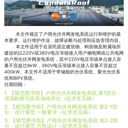
本文件规定了户用光伏并网发电系统运行和维护的基
本要求、运行维护作业、故障诊断与处理和应急管理内容。
本文件适用于在居民固定建筑物、构筑物及附属场所
建设的以220V或380V电压等级接入用户侧电网或公共电网
的户用光伏并网发电系统，其中220V电压等级单点接入容
量不宜超过8kW，380V电压等级单点接入容量不宜超过
400kW。本文件不适用于带储能的光伏系统、聚光光伏系
统和BIPV系统。
往期回顾：
1. 【规范图书馆】户用光伏并网发电系统 第1部分：
现场勘察与安装场地评估（征求意见稿）
2. 【规范图书馆】户用光伏并网发电系统 第2-1部
分：设计规范 一般要求（征求意见稿）
3. 【规范图书馆】户用光伏并网发电系统 第2-2部
分：设计规范 方阵设计（征求意见稿）